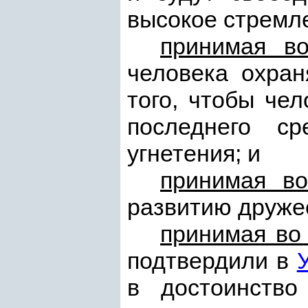
высокое стремл
принимая в
человека охран
того, чтобы че
последнего с
угнетения; и
принимая в
развитию друже
принимая во
подтвердили в
в достоинство