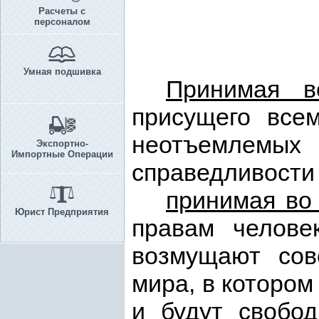
Расчеты с
персоналом
Умная подшивка
Принимая в
присущего все
неотъемлемых
Экспортно-
Импортные Операции
справедливости 
принимая во
Юрист Предприятия
правам челове
возмущают сов
мира, в котором
и будут свобо