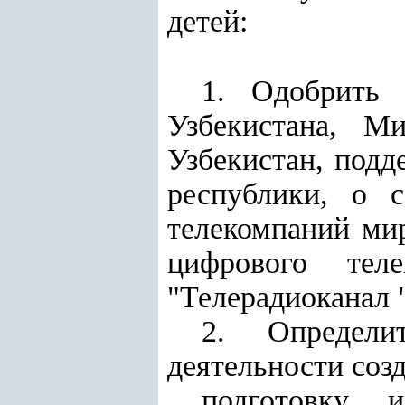
детей:
1. Одобрить 
Узбекистана, Ми
Узбекистан, под
республики, о 
телекомпаний мир
цифрового тел
"Телерадиоканал "
2. Определи
деятельности созд
подготовку 