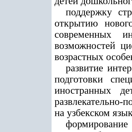
детей дошкольног
поддержку ст
открытию нового
современных и
возможностей ци
возрастных особе
развитие инте
подготовки спе
иностранных де
развлекательно-п
на узбекском язык
формирование