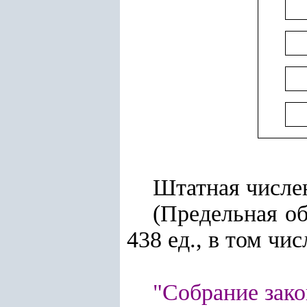
Штатная числен
(Предельная об
438 ед., в том чис
"Собрание зако