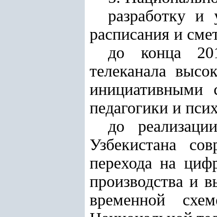
разработку и 
расписания и смет
до конца 201
телеканала высо
инициативными с
педагогики и пс
до реализаци
Узбекистана со
перехода на циф
производства и в
временной схе