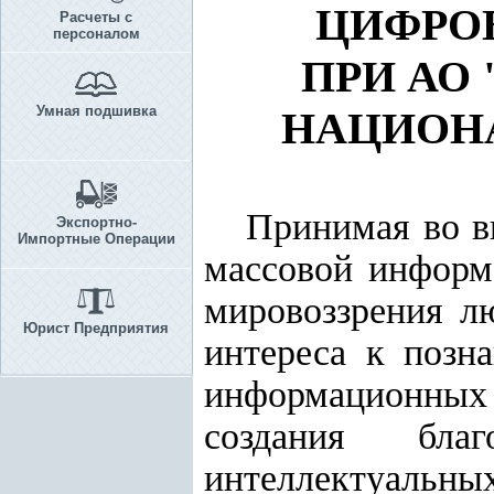
ЦИФРОВ
Расчеты с
персоналом
ПРИ АО
Умная подшивка
НАЦИОН
Принимая во в
Экспортно-
Импортные Операции
массовой информ
мировоззрения л
Юрист Предприятия
интереса к позн
информационных
создания бла
интеллектуальны