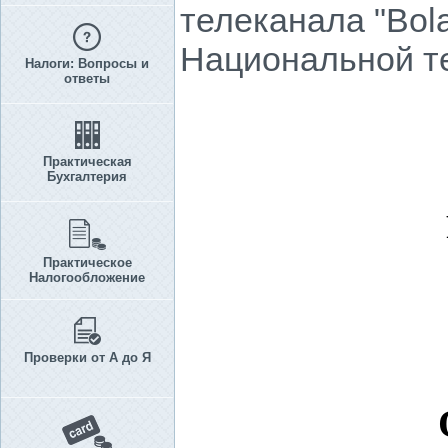
телеканала "Bola
Национальной т
Налоги: Вопросы и
ответы
Практическая
Бухгалтерия
Практическое
Налогообложение
Проверки от А до Я