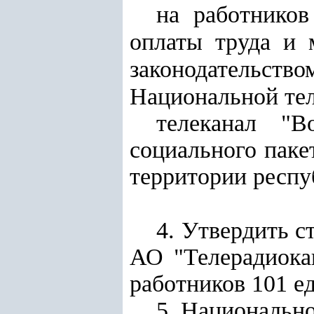
на работников
оплаты труда и 
законодательств
Национальной тел
телеканал "B
социального паке
территории респу
4. Утвердить с
АО "Телерадиока
работников 101 е
5. Национально