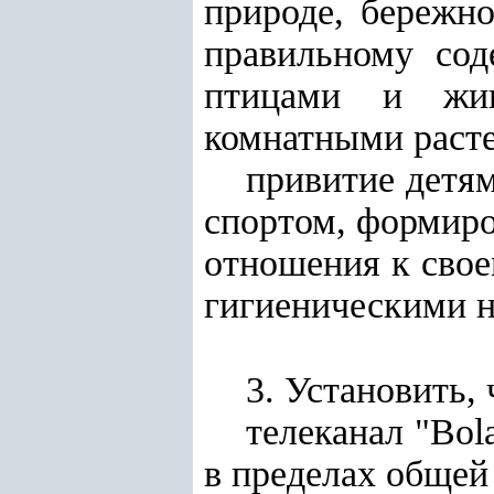
природе, бережн
правильному со
птицами и жив
комнатными раст
привитие детям
спортом, формиро
отношения к свое
гигиеническими 
3. Установить, 
телеканал "Bol
в пределах общей