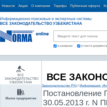
Новости
Акции
О компании
Тарифы
Публичная оферта
К
Информационно-поисковые и экспертные системы
ВСЕ ЗАКОНОДАТЕЛЬСТВО УЗБЕКИСТАНА
в названии
в тексте документ
ВСЕ ЗАКОН
ВСЕ
ЗАКОНОДАТЕЛЬСТВО
УЗБЕКИСТАНА
Законодательство РУз
/
Информация. Ин
Постановление П
Малое предприятие
30.05.2013 г. N 