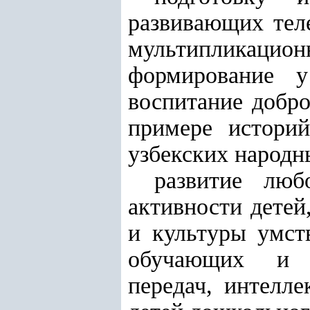
развивающих тел
мультипликацио
формирование 
воспитание добро
примере историй
узбекских народн
развитие люб
активности детей
и культуры умст
обучающих и ра
передач, интелл