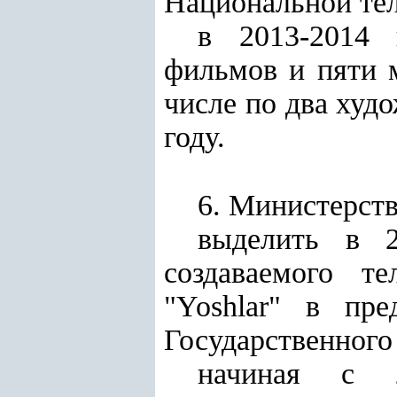
Национальной тел
в 2013-2014 
фильмов и пяти 
числе по два худ
году.
6. Министерств
выделить в 2
создаваемого т
"Yoshlar" в пре
Государственного
начиная с 2