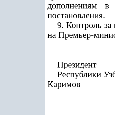
дополнениям в 
постановления.
9. Контроль за
на Премьер-мини
Президент
Респуб
Каримов