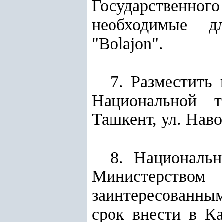
Государственно
необходимые дл
"Bolajon".
7. Разместить 
Национальной т
Ташкент, ул. Наво
8. Национальн
Министерством
заинтересованны
срок внести в К