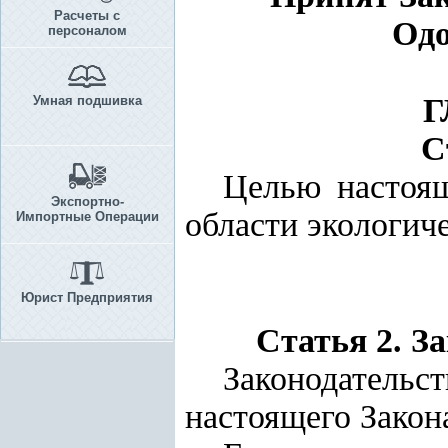
Расчеты с
Одо
персоналом
Г
Умная подшивка
С
Целью настоящ
Экспортно-
области экологиче
Импортные Операции
Юрист Предприятия
Статья 2. З
Законодатель
настоящего Закона