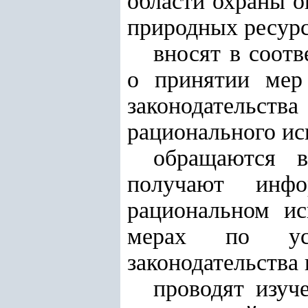
области охраны 
природных ресурс
вносят в соот
о принятии мер
законодательс
рационального ис
обращаются в
получают инф
рациональном ис
мерах по уст
законодательства 
проводят изуч