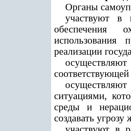
Органы самоуп
участвуют в 
обеспечения о
использования 
реализации госуд
осуществляю
соответствующей 
осуществляют
ситуациями, кот
среды и нераци
создавать угрозу 
участвуют в р