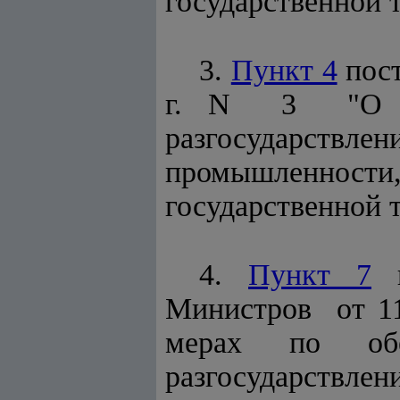
государственной 
3.
Пункт 4
пост
г. N 3 "О д
разгосударств
промышленнос
государственной 
4.
Пункт 7
п
Министров от 1
мерах по обес
разгосударствлен