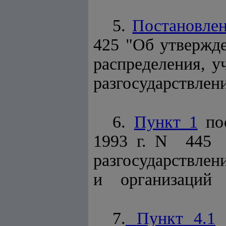
5.
Постановле
425 "Об утвержд
распределения, 
разгосударствлен
6.
Пункт 1
пос
1993 г. N 445
разгосударствл
и организаций а
7.
Пункт 4.1
р