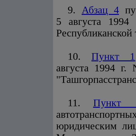
9.
Абзац 4
пун
5 августа 1994
Республиканской 
10.
Пункт 1
августа 1994 г.
"Ташгорпасстранс
11.
Пункт
автотранспортн
юридическим ли