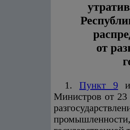
утратив
Республи
распре
от ра
г
1.
Пункт 9
Министров от 23 
разгосударств
промышленнос