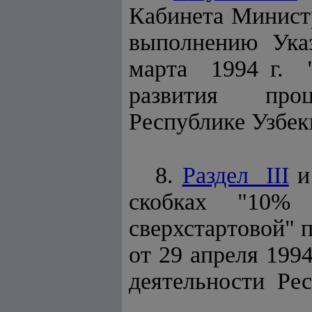
Кабинета Минис
выполнению Ука
марта 1994 г. 
развития проц
Республике Узбек
8.
Раздел III
и
скобках "10% 
сверхстартовой" 
от 29 апреля 199
деятельности Ре