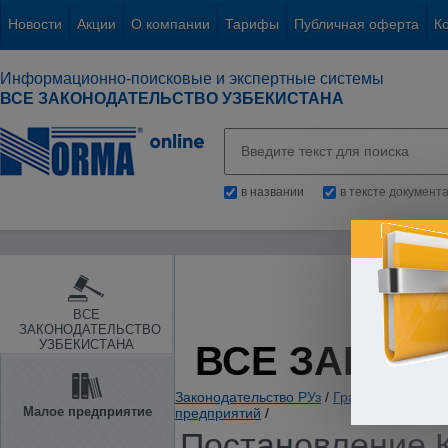
Новости
Акции
О компании
Тарифы
Публичная оферта
К
Информационно-поисковые и экспертные системы
ВСЕ ЗАКОНОДАТЕЛЬСТВО УЗБЕКИСТАНА
в названии
в тексте документ
ВСЕ
ЗАКОНОДАТЕЛЬСТВО
УЗБЕКИСТАНА
ВСЕ ЗАКОН
Законодательство РУз
/
Гражданское и с
Малое предприятие
предприятий
/
Постановление К