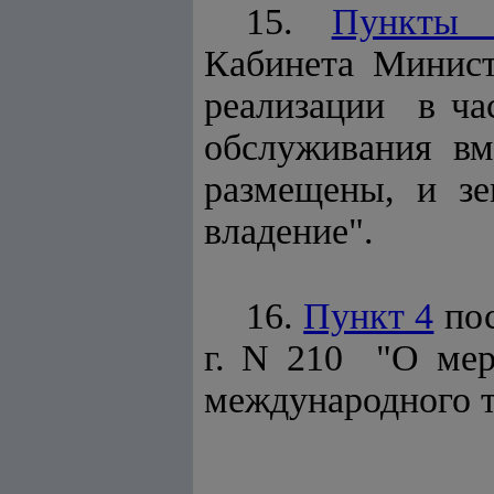
15.
Пункты
Кабинета Минис
реализации в ча
обслуживания вм
размещены, и з
владение".
16.
Пункт 4
пос
г. N 210 "О ме
международного т