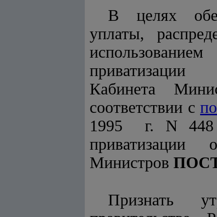
В целях обес
уплаты, распре
использовани
приватизации 
Кабинета Мини
соответствии с
по
1995 г. N 448 
приватизации о
Министров
ПОС
Признать у