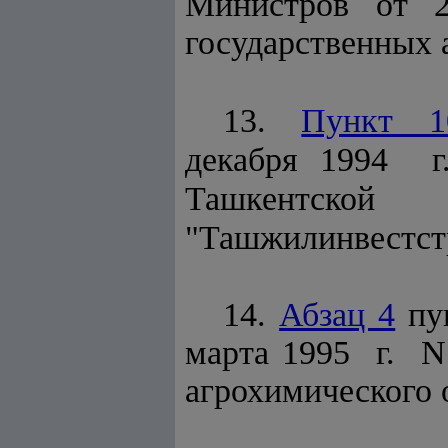
Министров от 2
государственных 
13.
Пункт 1
декабря 1994 
Ташкентской 
"Ташжилинвестст
14.
Абзац 4
пун
марта 1995 г. 
агрохимического 