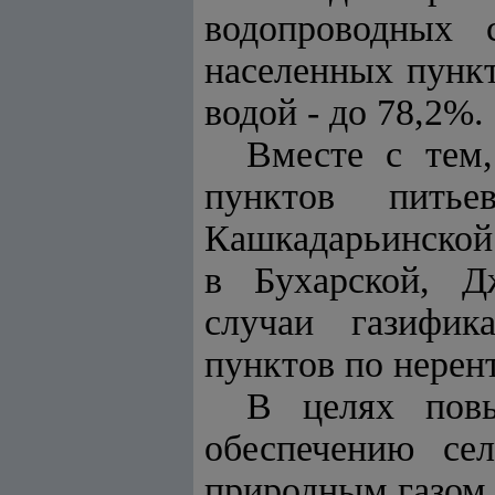
водопроводных 
населенных пункт
водой - до 78,2%.
Вместе с тем,
пунктов пить
Кашкадарьинской 
в Бухарской, Д
случаи газифик
пунктов по нере
В целях пов
обеспечению се
природным газом