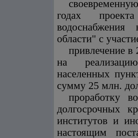
своевременну
годах проекта
водоснабжения 
области" с участи
привлечение в 
на реализацию 
населенных пунк
сумму 25 млн. д
проработку в
долгосрочных к
институтов и ин
настоящим пост