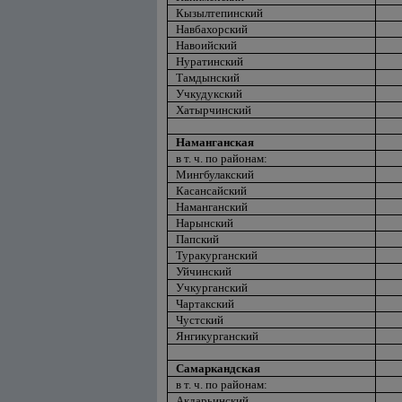
Кызылтепинский
Навбахорский
Навоийский
Нуратинский
Тамдынский
Учкудукский
Хатырчинский
Наманганская
в т. ч. по районам:
Мингбулакский
Касансайский
Наманганский
Нарынский
Папский
Туракурганский
Уйчинский
Учкурганский
Чартакский
Чустский
Янгикурганский
Самаркандская
в т. ч. по районам:
Акдарьинский