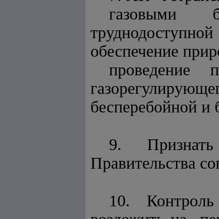
газовыми б
труднодоступной 
обеспечение прир
проведение 
газорегулирующе
бесперебойной и 
9. Признат
Правительства со
10. Контроль