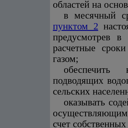
областей на осно
в месячный ср
пунктом 2
настоя
предусмотрев в
расчетные срок
газом;
обеспечить 
подводящих водо
сельских населен
оказывать соде
осуществляющим 
счет собственных 