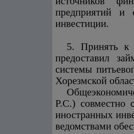
источников фин
предприятий и 
инвестиции.
5. Принять к 
предоставил зай
системы питьевог
Хорезмской облас
Общеэкономич
Р.С.) совместно
иностранных инв
ведомствами обес