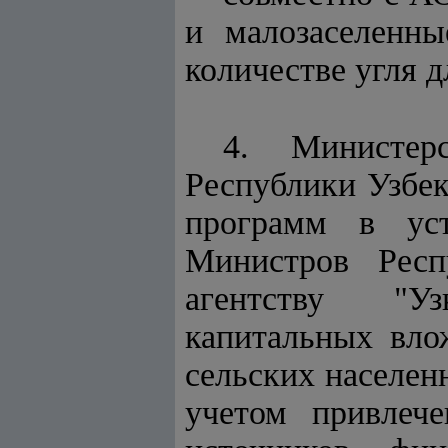
и малозаселенн
количестве угля 
4. Министер
Республики Узбек
программ в уст
Министров Респ
агентству "Уз
капитальных вло
сельских населен
учетом привлеч