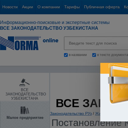
Новости
Акции
О компании
Тарифы
Публичная оферта
К
Информационно-поисковые и экспертные системы
ВСЕ ЗАКОНОДАТЕЛЬСТВО УЗБЕКИСТАНА
в названии
в тексте документ
ВСЕ
ЗАКОНОДАТЕЛЬСТВО
УЗБЕКИСТАНА
ВСЕ ЗАКОН
Законодательство РУз
/
Жилые и нежилы
Малое предприятие
Постановление К