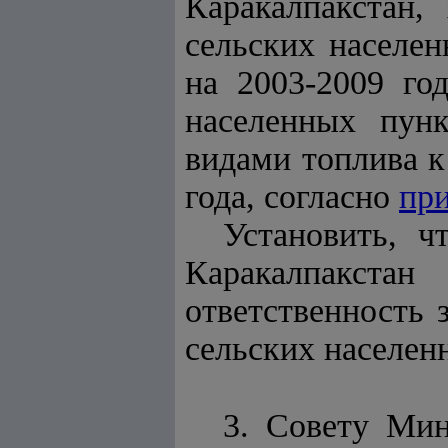
Каракалпакстан,
сельских населе
на 2003-2009 го
населенных пун
видами топлива к 
года, согласно
пр
Установить, ч
Каракалпакста
ответственность 
сельских населен
3. Совету Мин