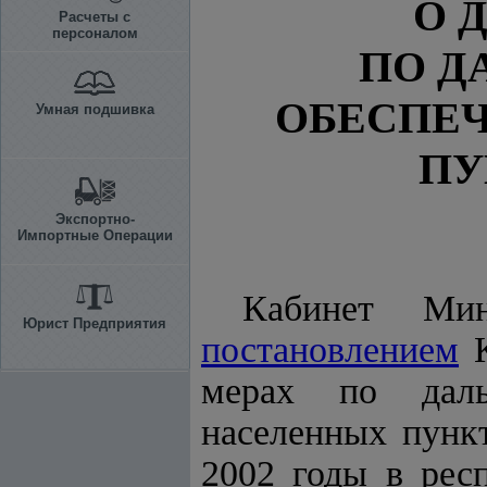
О 
Расчеты с
персоналом
ПО 
ОБЕСПЕ
Умная подшивка
ПУ
Экспортно-
Импортные Операции
Кабинет Мин
Юрист Предприятия
постановлением
К
мерах по даль
населенных пункт
2002 годы в рес