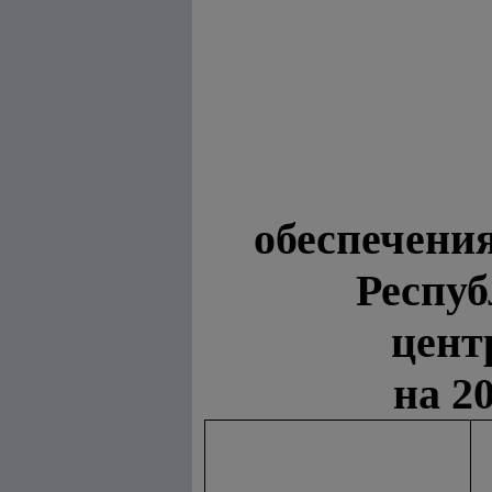
обеспечени
Респуб
цент
на 2