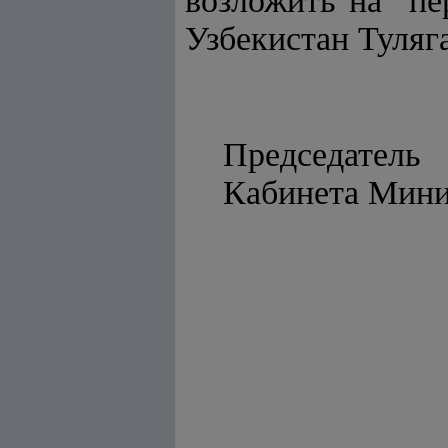
возложить на пе
Узбекистан Туляг
Председатель
Кабинет