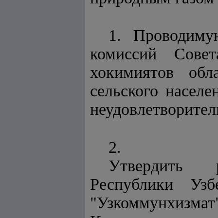
1. Проводиму
комиссий Сове
хокимиятов обл
сельского населе
неудовлетворител
2.
Утвердить
Республики Узб
"Узкоммунхизмат