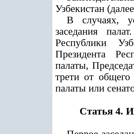
Узбекистан (далее
В случаях, у
заседания пала
Республики Уз
Президента Рес
палаты, Председа
трети от общего 
палаты или сенат
Статья 4. 
Первое заседан