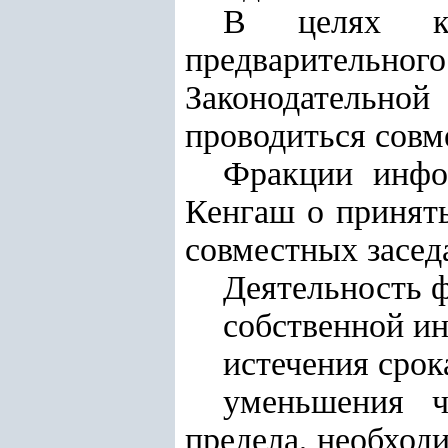
В целях ко
предварительног
Законодательной
проводиться совм
Фракции инфо
Кенгаш о принят
совместных засед
Деятельность ф
собственной и
истечения срок
уменьшения ч
предела, необходи