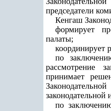
Законодательной 
председатели ком
Кенгаш Законо
формирует пр
палаты;
координирует р
по заключению
рассмотрение за
принимает реше
Законодательной
законодательной 
по заключению