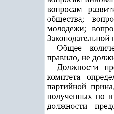
вопросам развит
общества; вопр
молодежи; вопр
Законодательной 
Общее количе
правило, не долж
Должности
пр
комитета опред
партийной прина
полученных по и
должности пред