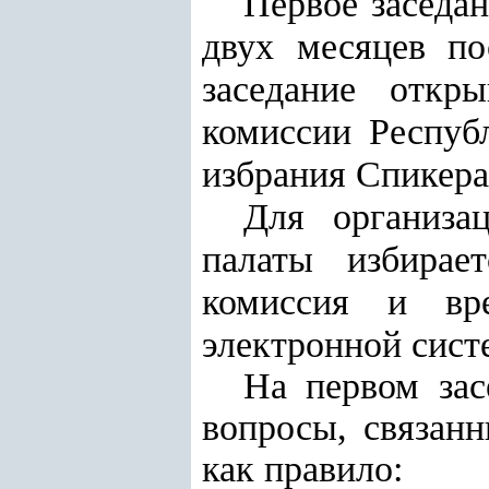
Первое заседан
двух месяцев по
заседание откры
комиссии Респуб
избрания Спикера
Для организа
палаты избирае
комиссия и вре
электронной сист
На первом зас
вопросы, связанн
как правило: