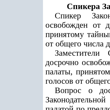
Спикера За
Спикер Зако
освобожден от д
принятому тайны
от общего числа 
Заместители 
досрочно освобо
палаты, принято
голосов от общег
Вопрос о дос
Законодательной
палатой по предл