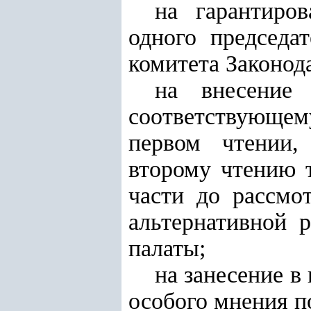
на гарантиро
одного председа
комитета Законод
на внесение 
соответствующе
первом чтении,
второму чтению т
части до рассмо
альтернативной 
палаты;
на занесение в
особого мнения 