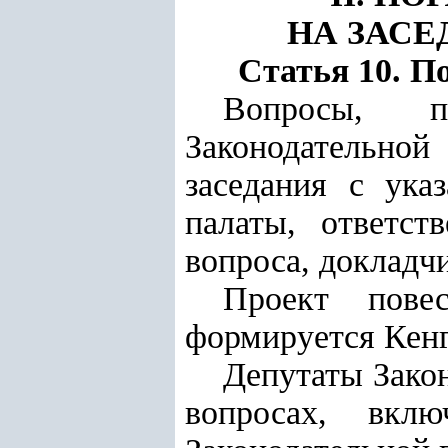
НА ЗАС
Статья 10. П
Вопросы, п
Законодательно
заседания с ука
палаты, ответст
вопроса, докладчи
Проект повес
формируется Кенг
Депутаты Зако
вопросах, вкл