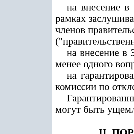
на внесение в
рамках заслушива
членов правитель
("правительственн
на внесение в 
менее одного воп
на гарантирова
комиссии по откл
Гарантирован
могут быть ущем
II. П