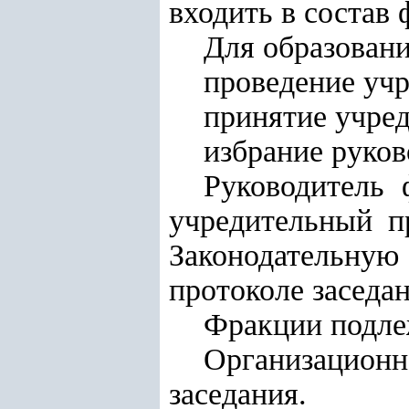
входить в состав 
Для образован
проведение учр
принятие учред
избрание руков
Руководитель 
учредительный п
Законодательную
протоколе заседа
Фракции подле
Организацион
заседания.