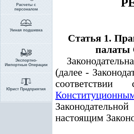
Р
Расчеты с
персоналом
Умная подшивка
Статья 1.
Пра
палаты 
Законодательн
Экспортно-
Импортные Операции
(далее - Законод
соответстви
Юрист Предприятия
Конституционн
Законодательной
настоящим Закон