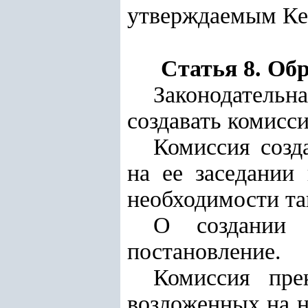
утверждаемым Ке
Статья 8. Об
Законодательн
создавать комисси
Комиссия созд
на ее заседании 
необходимости та
О создании к
постановление.
Комиссия пре
возложенных на не