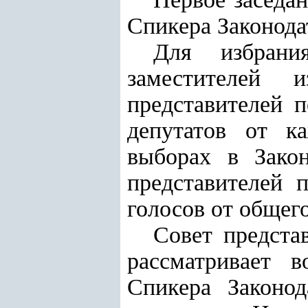
Спикера Законода
Для избрани
заместителей 
представителей 
депутатов от к
выборах в Закон
представителей 
голосов от общег
Совет предста
рассматривает 
Спикера Законод