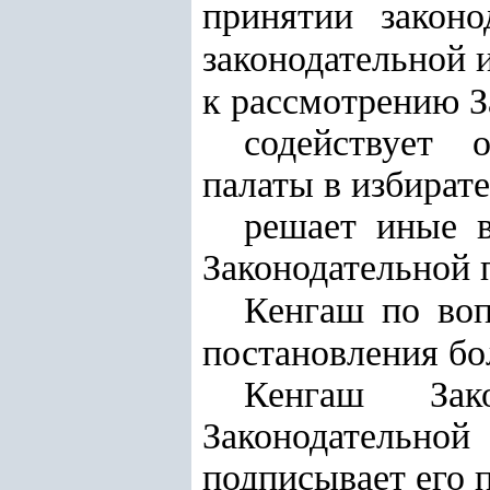
принятии законо
законодательной 
к рассмотрению З
содействует 
палаты в избират
решает иные в
Законодательной 
Кенгаш по воп
постановления бо
Кенгаш Зако
Законодательно
подписывает его 