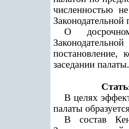
численностью не
Законодательной 
О досрочно
Законодательно
постановление, 
заседании палаты
Стать
В целях эффек
палаты образуетс
В состав Кен