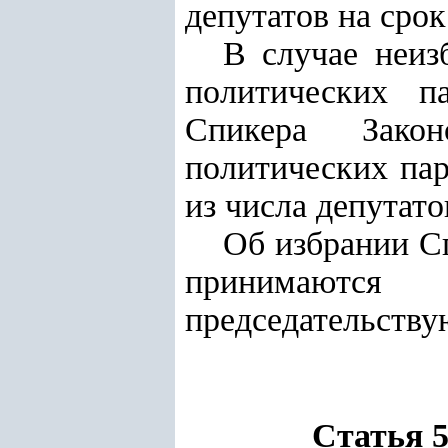
депутатов на сро
В случае неиз
политических п
Спикера Закон
политических пар
из числа депутато
Об избрании Сп
принимаются 
председательству
Статья 5