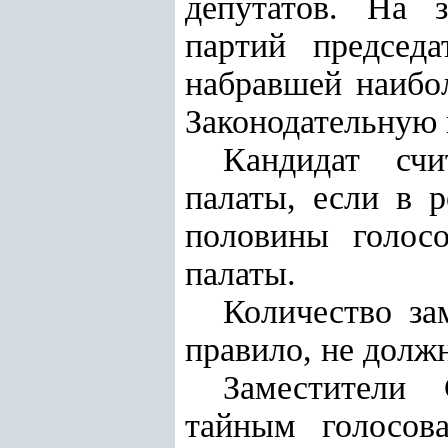
депутатов. На з
партий председа
набравшей наибо
Законодательную 
Кандидат счи
палаты, если в р
половины голосо
палаты.
Количество за
правило, не долж
Заместители 
тайным голосов