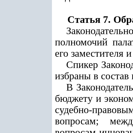
Статья 7. Об
Законодатель
полномочий пала
его заместителя и
Спикер
Законо
избраны в состав
В Законодатель
бюджету и эконо
судебно-правовым
вопросам; межд
вопросам иннова