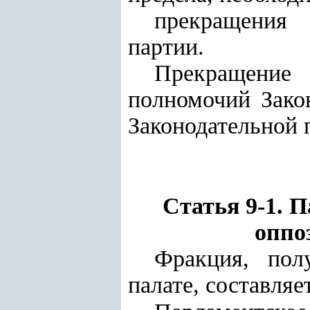
прекращения 
партии.
Прекращение
полномочий Зако
Законодательной 
Статья 9-1. 
оппо
Фракция, пол
палате, составля