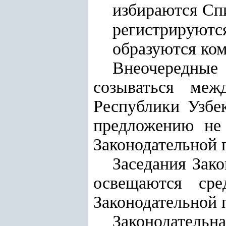
избираются Спи
регистрируются
образуются ком
Внеочередны
созываться меж
Республики Узбе
предложению не 
Законодательной 
Заседания Зако
освещаются ср
Законодательной 
Законодатель