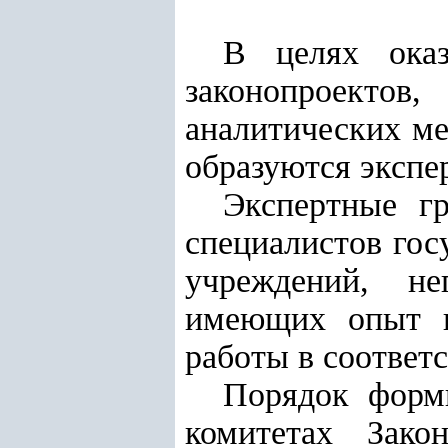
В целях оказ
законопроекто
аналитических ме
образуются экспе
Экспертные г
специалистов гос
учреждений, не
имеющих опыт на
работы в соответ
Порядок форм
комитетах Зако