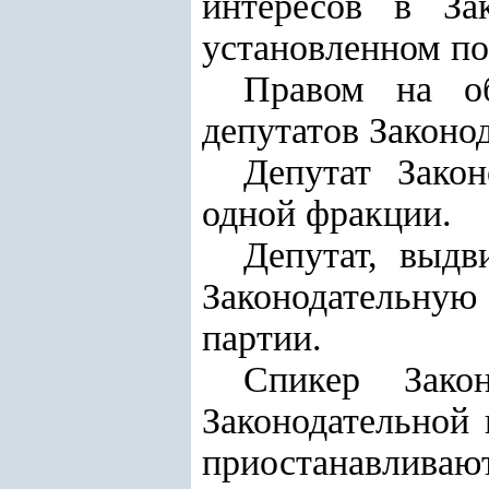
интересов в Зак
установленном по
Правом на о
депутатов Законо
Депутат Зако
одной фракции.
Депутат, выд
Законодательную
партии.
Спикер Зако
Законодательной 
приостанавливаю