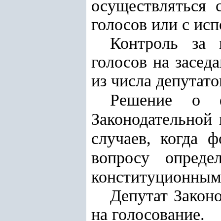
осуществляться 
голосов или с ис
Контроль за 
голосов на засед
из числа депутато
Решение о ф
Законодательной
случаев, когда 
вопросу опред
конституционным
Депутат Закон
на голосование.