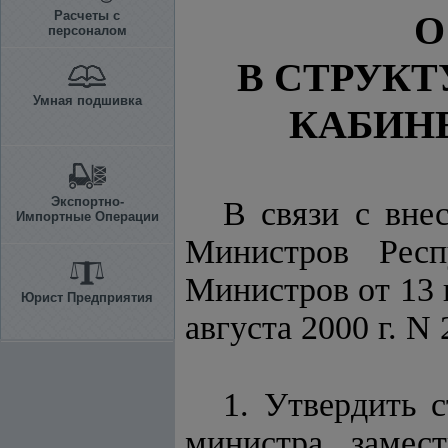
Расчеты с
О
персоналом
В СТРУК
Умная подшивка
КАБИН
Экспортно-
В связи с вне
Импортные Операции
Министров Респ
Министров от 13 
Юрист Предприятия
августа 2000 г. 
1. Утвердить 
министра, замес