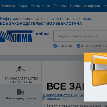
Новости
Акции
О компании
Тарифы
Публичная оферта
К
Информационно-поисковые и экспертные системы
ВСЕ ЗАКОНОДАТЕЛЬСТВО УЗБЕКИСТАНА
в названии
в тексте документ
ВСЕ
ЗАКОНОДАТЕЛЬСТВО
УЗБЕКИСТАНА
ВСЕ ЗАКОН
Законодательство РУз
/
Основы государс
Малое предприятие
(Правительство)
/
Постановление К