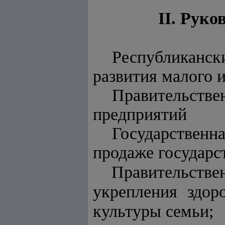
II. Рук
Республиканс
развития малого 
Правительстве
предприятий
Государственн
продаже государс
Правительстве
укрепления здо
культуры семьи;