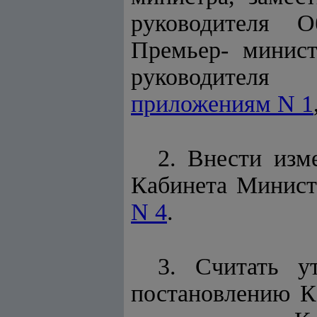
руководителя О
Премьер- минист
руководителя
приложениям N 1
2. Внести изм
Кабинета Минист
N 4
.
3. Считать 
постановлению К