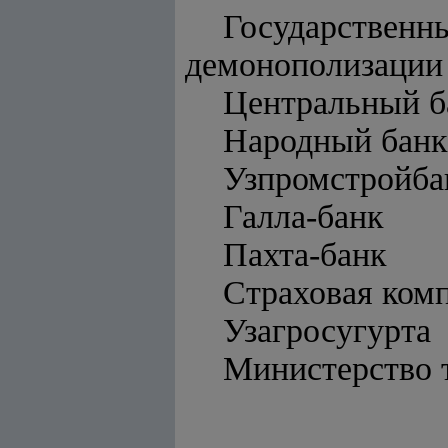
Государстве
демонополизации
Центральный б
Народный банк
Узпромстройба
Галла-банк
Пахта-банк
Страховая ком
Узагросугурта
Министерство 