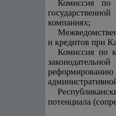
Комиссия по 
государственно
компаниях;
Межведомствен
и кредитов при К
Комиссия по к
законодательной
реформированию
административно
Республиканск
потенциала (сопре