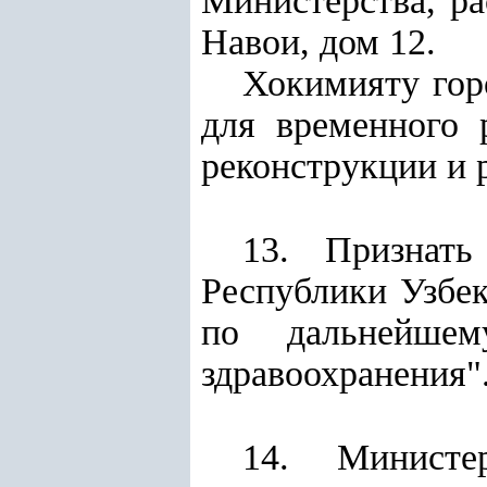
Министерства, ра
Навои, дом 12.
Хокимияту гор
для временного 
реконструкции и р
13. Признат
Республики Узбе
по дальнейшем
здравоохранения"
14. Министе