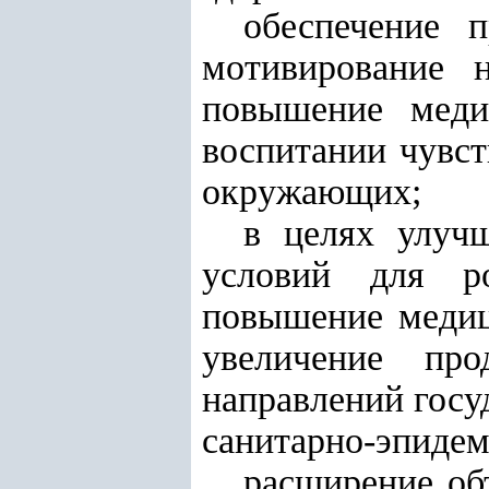
обеспечение п
мотивирование 
повышение меди
воспитании чувст
окружающих;
в целях улуч
условий для ро
повышение медиц
увеличение про
направлений госу
санитарно-эпидем
расширение об