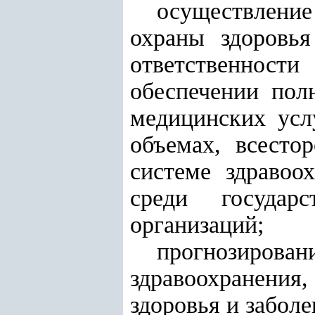
осуществлени
охраны здоровь
ответственнос
обеспечении пол
медицинских усл
объемах, всесто
системе здравоо
среди государ
организаций;
прогнозировани
здравоохранения
здоровья и забол