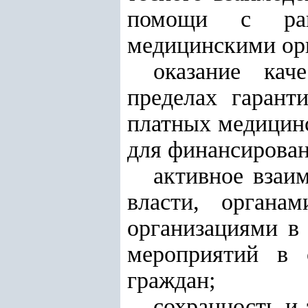
помощи с райо
медицинскими ор
оказание кач
пределах гарант
платных медицинс
для финансирован
активное взаи
власти, органа
организациями в
мероприятий в 
граждан;
сохранность и