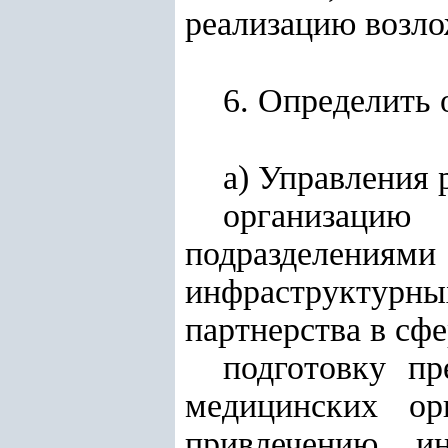
реализацию возло
6. Определить
а)
Управления р
организацию
подразделениями
инфраструктурны
партнерства в сфе
подготовку п
медицинских ор
привлечению ин