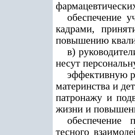
фармацевтических
обеспечение у
кадрами, принят
повышению квали
в) руководите
несут персональн
эффективную р
материнства и де
патронажу и под
жизни и повышени
обеспечение 
тесного взаимод