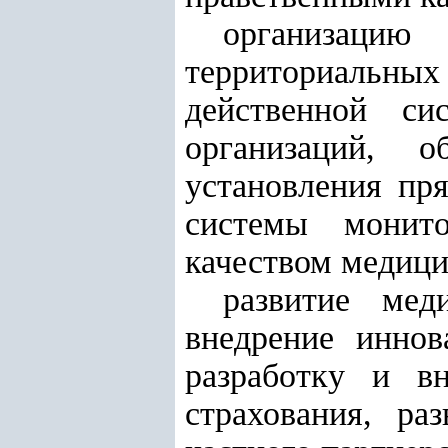
организаци
территориальных
действенной си
организаций, 
установления пря
системы монито
качеством медици
развитие мед
внедрение иннов
разработку и вн
страхования, ра