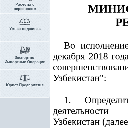
Расчеты с
МИНИС
персоналом
Р
Умная подшивка
Во исполнен
декабря 2018 го
Экспортно-
Импортные Операции
совершенствов
Узбекистан":
Юрист Предприятия
1. Определи
деятельности 
Узбекистан (далее