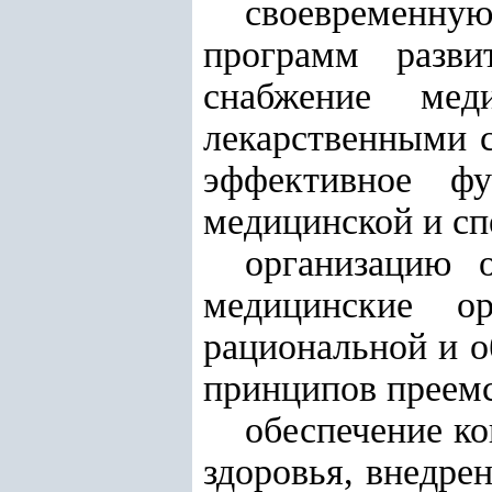
своевременну
программ разви
снабжение мед
лекарственными с
эффективное фу
медицинской и сп
организацию 
медицинские ор
рациональной и о
принципов преемс
обеспечение ко
здоровья, внедре