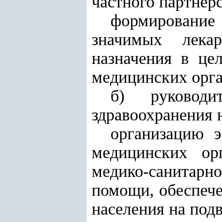
частного партнерс
формирование 
значимых лека
назначения в це
медицинских орга
б) руководи
здравоохранения 
организацию э
медицинских ор
медико-санитарно
помощи,
обеспеч
населения на под