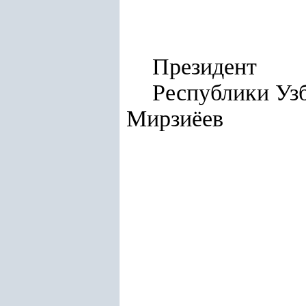
Президент
Респу
Мирзиёев