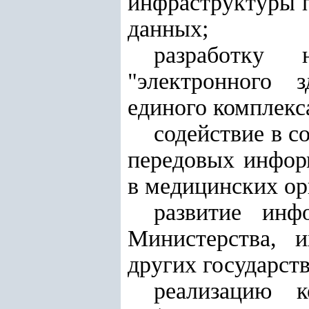
инфраструктуры п
данных;
разработку 
"электронного 
единого комплек
содействие в 
передовых инфор
в медицинских ор
развитие инф
Министерства, 
других государст
реализацию 