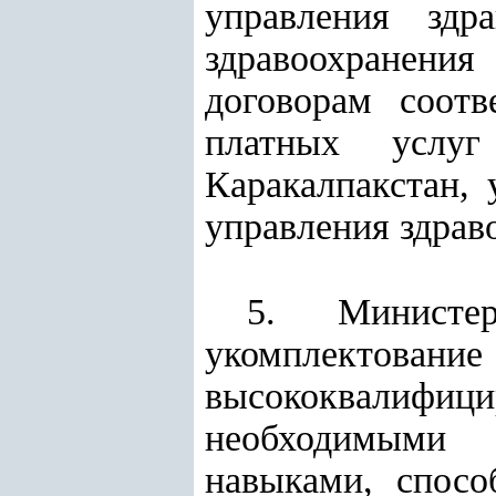
управления здр
здравоохранения
договорам соотв
платных услуг
Каракалпакстан, 
управления здрав
5. Министе
укомплектова
высококвалифи
необходимыми 
навыками, спосо