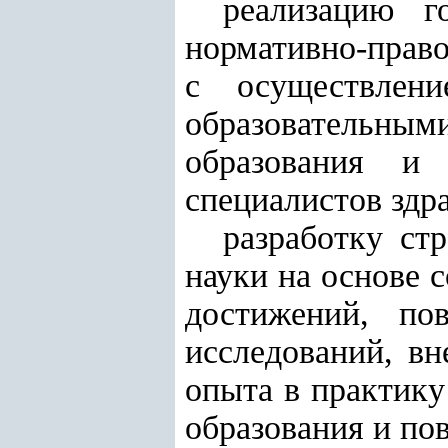
реализацию г
нормативно-право
с осуществлени
образовательны
образования и
специалистов здр
разработку ст
науки на основе 
достижений, по
исследований, вн
опыта в практику
образования и по