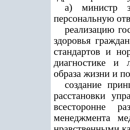
а) министр з
персональную отв
реализацию го
здоровья граждан
стандартов и но
диагностике и 
образа жизни и п
создание прин
расстановки упр
всесторонне ра
менеджмента ме
нравственными ка