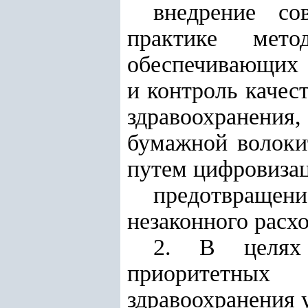
внедрение со
практике мето
обеспечивающих 
и контроль качес
здравоохранения
бумажной волоки
путем цифровиза
предотвраще
незаконного расх
2. В целях 
приоритетных
здравоохранения у