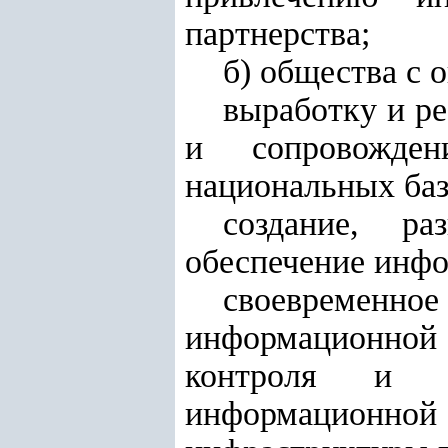
партнерства
;
б)
общества с 
выработку и р
и сопровожде
национальных баз
создание, ра
обеспечение инфо
своевременн
информационной
контроля и м
информационной 