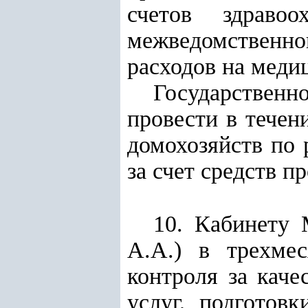
счетов здраво
межведомственн
расходов на меди
Государственно
провести в течен
домохозяйств по 
за счет средств п
10. Кабинету 
А.А.) в трехме
контроля за кач
услуг, подготов