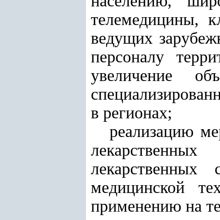
населению, шир
телемедицины, к
ведущих зарубеж
персоналу терри
увеличение об
специализирован
в регионах;
реализацию ме
лекарственных
лекарственных 
медицинской те
применению на те