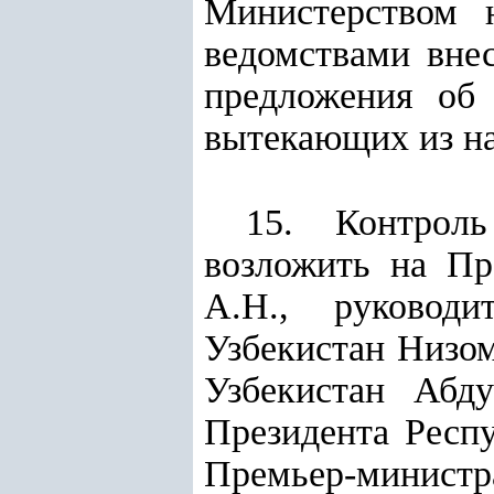
Министерством 
ведомствами вне
предложения об 
вытекающих из на
15. Контроль
возложить на Пр
А.Н., руководи
Узбекистан Низом
Узбекистан Абду
Президента Респ
Премьер-министр