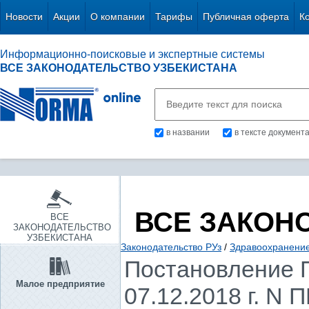
Новости
Акции
О компании
Тарифы
Публичная оферта
К
Информационно-поисковые и экспертные системы
ВСЕ ЗАКОНОДАТЕЛЬСТВО УЗБЕКИСТАНА
в названии
в тексте документ
ВСЕ ЗАКОН
ВСЕ
ЗАКОНОДАТЕЛЬСТВО
УЗБЕКИСТАНА
Законодательство РУз
/
Здравоохранение.
Постановление П
Малое предприятие
07.12.2018 г. N