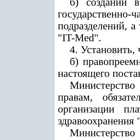
б)
создании 
государственно
подразделений, а
"IT-Med"
.
4. Установить, 
б) правопреем
настоящего поста
Министерство
правам, обязат
организации пл
здравоохранения 
Министерство