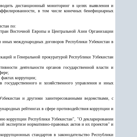
роводить дистанционный мониторинг в целях выявления и
 аффилированности, в том числе конечных бенефициарных
стан по:
я стран Восточной Европы и Центральной Азии Организации
 иных международных договоров Республики Узбекистан в
каций и Генеральной прокуратурой Республики Узбекистан
тивности деятельности органов государственной власти и
фере;
 фактах коррупции;
 государственного и хозяйственного управления и иных
Узбекистан и другими заинтересованными ведомствами, с
ународных рейтингах в сфере противодействия коррупции и
вию коррупции Республики Узбекистан", "О декларировании
ой экспертизе нормативно-правовых актов и их проектов" и
коррупционных стандартов в законодательство Республики