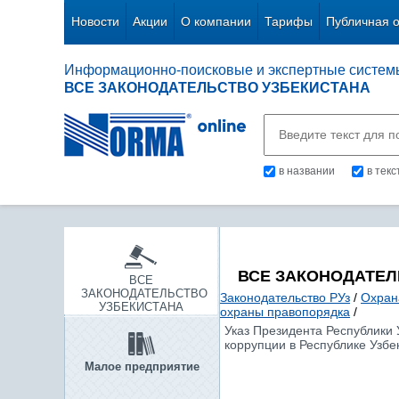
Новости
Акции
О компании
Тарифы
Публичная 
Информационно-поисковые и экспертные систем
ВСЕ ЗАКОНОДАТЕЛЬСТВО УЗБЕКИСТАНА
в названии
в тек
ВСЕ ЗАКОНОДАТЕЛ
ВСЕ
ЗАКОНОДАТЕЛЬСТВО
Законодательство РУз
/
Охран
УЗБЕКИСТАНА
охраны правопорядка
/
Указ Президента Республики 
коррупции в Республике Узбе
Малое предприятие