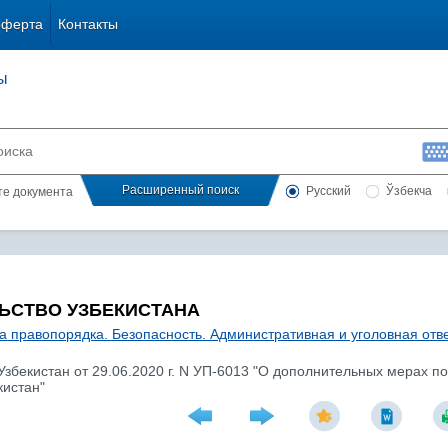
оферта
Контакты
ы
Расширенный поиск
Русский
Ўзбекча
сте документа
ЬСТВО УЗБЕКИСТАНА
а правопорядка. Безопасность. Административная и уголовная отв
Узбекистан от 29.06.2020 г. N УП-6013 "О дополнительных мерах 
кистан"