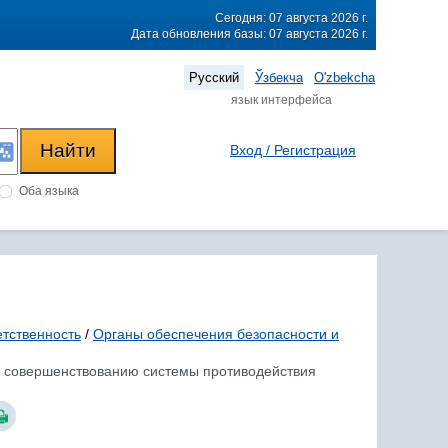
Сегодня: 07 августа 2026 г.
Дата обновления базы: 07 августа 2026 г.
Русский
Ўзбекча
O'zbekcha
язык интерфейса
Вход / Регистрация
Оба языка
етственность
/
Органы обеспечения безопасности и
по совершенствованию системы противодействия