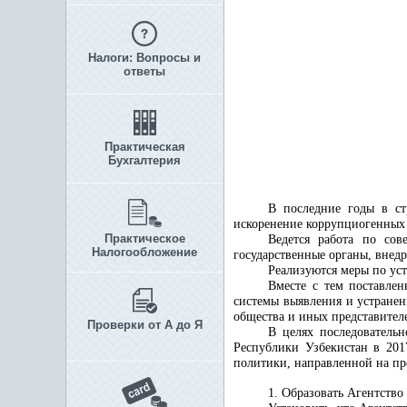
Налоги: Вопросы и
ответы
Практическая
Бухгалтерия
В последние годы в ст
искоренение коррупциогенных ф
Практическое
Ведется работа по со
Налогообложение
государственные органы, внед
Реализуются меры по ус
Вместе с тем поставле
системы выявления и устранен
общества и иных представителе
Проверки от А до Я
В целях последователь
Республики Узбекистан в 201
политики, направленной на пр
1. Образовать Агентство