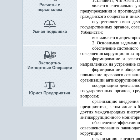
Установить, что Агентст
Расчеты с
является специально у
персоналом
предупреждения и противодей
гражданского общества и иных 
осуществляет свою дея
государственных органов, ор
Умная подшивка
Узбекистан;
возглавляется директор
2. Основными задачами 
обеспечение системного
совершения коррупционных п
формирование и реализ
Экспортно-
направленных на устранение 
Импортные Операции
формирование в обществ
повышение правового сознани
организации антикоррупционн
координацию деятельно
государственных органов, ср
Юрист Предприятия
вопросам;
организацию внедрения 
предприятиях, в том числе в 
других международных инстру
антикоррупционного мониторинг
обеспечение эффективно
совершенствованию законода
коррупции;
организацию внедрени