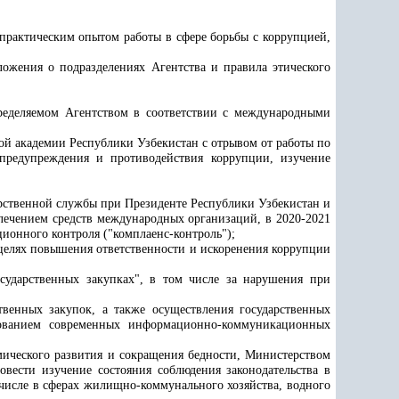
практическим опытом работы в сфере борьбы с коррупцией,
ложения о подразделениях Агентства и правила этического
пределяемом Агентством в соответствии с международными
ой академии
Республики Узбекистан с отрывом от работы по
предупреждения и противодействия коррупции, изучение
арственной службы при Президенте Республики Узбекистан и
ечением средств международных организаций, в 2020-2021
ционного контроля ("комплаенс-контроль");
целях повышения ответственности и искоренения коррупции
сударственных закупках
", в том числе за нарушения при
твенных закупок, а также осуществления государственных
зованием современных информационно-коммуникационных
ического развития и сокращения бедности, Министерством
вести изучение состояния соблюдения законодательства в
 числе в сферах жилищно-коммунального хозяйства, водного