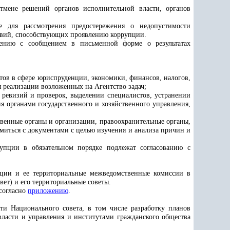
тмене решений органов исполнительной власти, органов
е для рассмотрения предостережения о недопустимости
овий, способствующих проявлению коррупции.
трению с сообщением в письменной форме о результатах
тов в сфере юриспруденции, экономики, финансов, налогов,
реализации возложенных на Агентство задач;
 ревизий и проверок, выделении специалистов, устранении
 органами государственного и хозяйственного управления,
твенные органы и организации, правоохранительные органы,
миться с документами с целью изучения и анализа причин и
упции в обязательном порядке подлежат согласованию с
ции и ее территориальные межведомственные комиссии в
ет) и его территориальные советы.
согласно
приложению
.
ти Национального совета, в том числе разработку планов
власти и управления и институтами гражданского общества