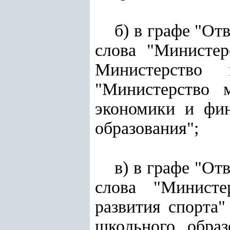
б) в графе "От
слова "Министер
Министерство 
"Министерство 
экономики и фин
образования";
в) в графе "От
слова "Министе
развития спорта
школьного обра