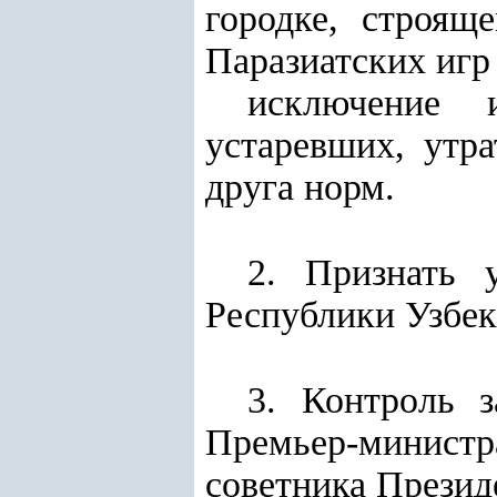
городке, строящ
Паразиатских игр
исключение 
устаревших, утр
друга норм.
2. Признать 
Республики Узбек
3. Контроль 
Премьер-минис
советника Презид