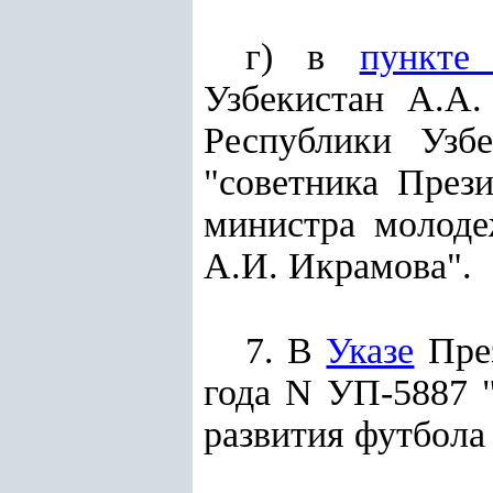
г) в
пункте
Узбекистан А.А.
Республики Узб
"советника През
министра молоде
А.И. Икрамова".
7. В
Указе
През
года N УП-5887 
развития футбола 