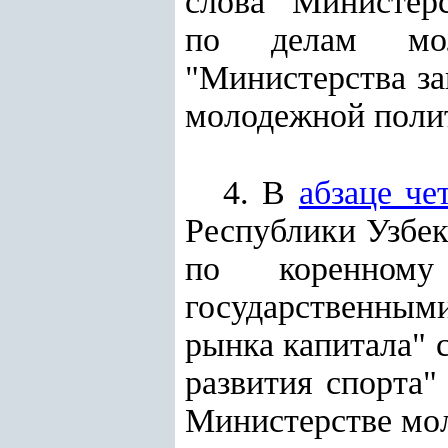
слова "Министерс
по делам моло
"Министерства за
молодежной полит
4. В
абзаце че
Республики Узбек
по коренному
государственным
рынка капитала" 
развития спорта"
Министерстве мол