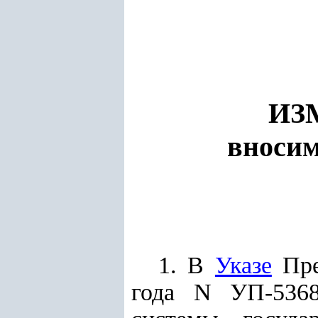
ИЗ
вносим
1. В
Указе
Пре
года N УП-5368