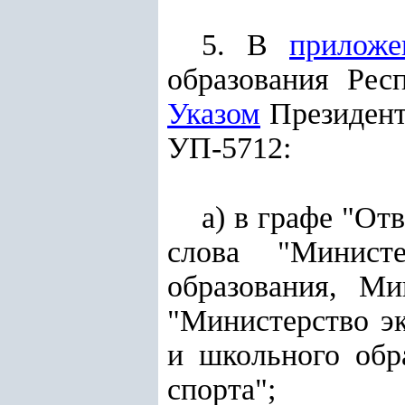
5. В
приложе
образования Рес
Указом
Президента
УП-5712:
а) в графе "От
слова "Министе
образования, Ми
"Министерство э
и школьного обр
спорта";