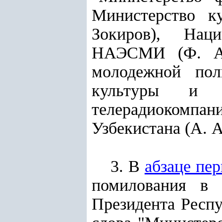
Министерство ку
Зокиров), Наци
НАЭСМИ (Ф.
молодежной пол
культуры и 
телерадиокомпан
Узбекистана (А.
А
3. В
абзаце пе
помилования в 
Президента Респу