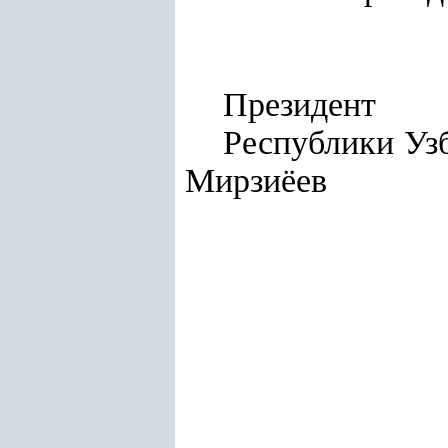
Президент
Респу
Мирзиёев