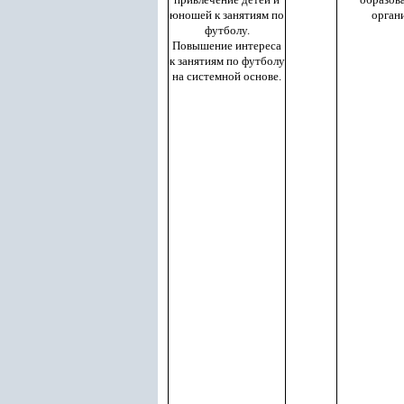
юношей к занятиям по
орган
футболу.
Повышение интереса
к занятиям по футболу
на системной основе.