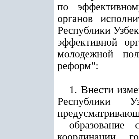
по эффективном
органов исполн
Республики Узбек
эффективной орг
молодежной пол
реформ":
1. Внести изм
Республики У
предусматривающ
образование 
координации г