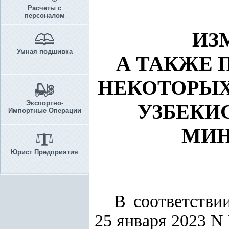
Расчеты с
персоналом
ИЗ
Умная подшивка
А ТАКЖЕ 
НЕКОТОРЫХ
Экспортно-
УЗБЕКИС
Импортные Операции
МИН
Юрист Предприятия
В соответстви
25 января 2023 N