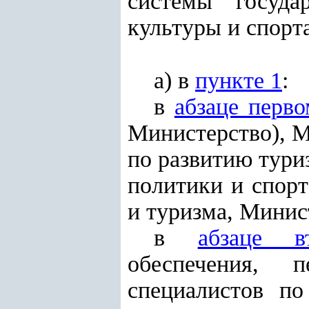
системы госуда
культуры и спорта
а) в
пункте 1
:
в
абзаце перво
Министерство), М
по развитию тури
политики и спорт
и туризма, Минис
в
абзаце в
обеспечения, 
специалистов по