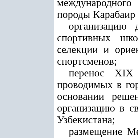
международного
породы Карабаир 
организацию 
спортивных шко
селекции и орие
спортсменов;
перенос XIX
проводимых в гор
основании реше
организацию в с
Узбекистана;
размещение М