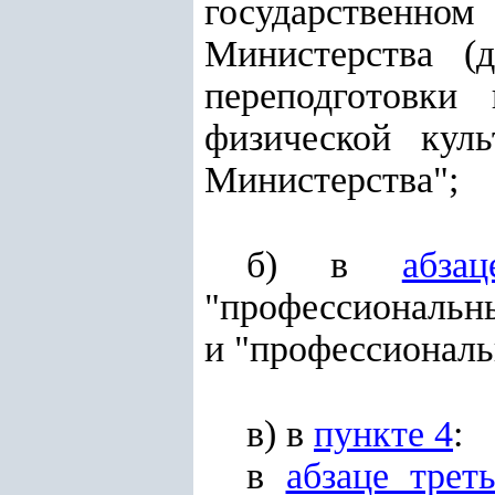
государственно
Министерства (
переподготовки
физической кул
Министерства";
б) в
абза
"профессиональн
и "профессиональ
в) в
пункте 4
:
в
абзаце трет