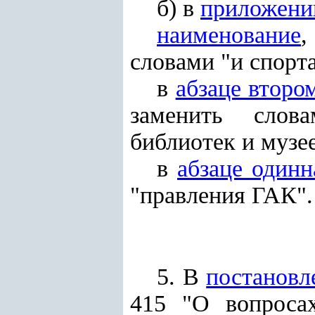
б) в
приложени
наименование
словами "и спорта
в
абзаце второ
заменить слова
библиотек и музе
в
абзаце одинн
"правления ГАК".
5. В
постановл
415 "О вопроса