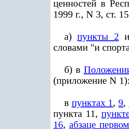
ценностей в Рес
1999 г., N 3, ст. 15
а)
пункты 2
словами "и спорта
б) в
Положени
(приложение N 1)
в
пунктах 1
,
9
,
пункта 11,
пункт
16
,
абзаце перво