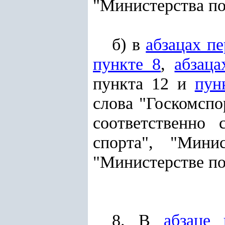
"Министерства по
б) в
абзацах п
пункте 8
,
абзаца
пункта 12 и
пун
слова "Госкомспо
соответственно
спорта", "Мин
"Министерстве по
8. В
абзаце 