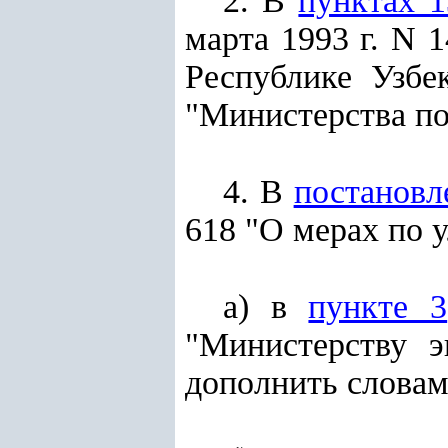
2. В
пунктах 1
марта 1993 г. N 
Республике Узбе
"Министерства по
4. В
постановл
618 "О мерах по 
а) в
пункте 3
"Министерству э
дополнить словам