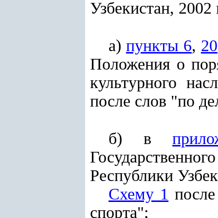
Узбекистан, 2002 г.
а)
пункты 6
,
20
Положения о поря
культурного нас
после слов "по д
б) в
прило
Государственно
Республики Узбек
Схему 1
после 
спорта";