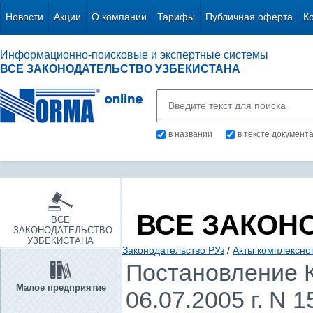
Новости
Акции
О компании
Тарифы
Публичная оферта
К
Информационно-поисковые и экспертные системы
ВСЕ ЗАКОНОДАТЕЛЬСТВО УЗБЕКИСТАНА
в названии
в тексте документ
ВСЕ ЗАКОН
ВСЕ
ЗАКОНОДАТЕЛЬСТВО
УЗБЕКИСТАНА
Законодательство РУз
/
Акты комплексно
Постановление К
Малое предприятие
06.07.2005 г. N 