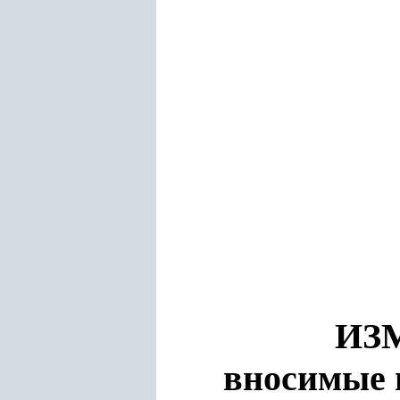
ИЗ
вносимые 