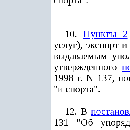
спорта".
10.
Пункты 2
услуг), экспорт 
выдаваемым упол
утвержденного
п
1998 г. N 137, п
"и спорта".
12. В
постанов
131 "Об упоряд