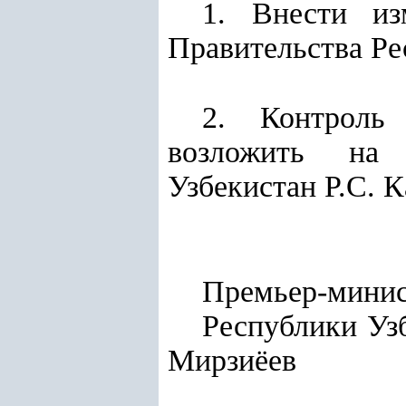
1. Внести из
Правительства Ре
2. Контроль
возложить на 
Узбекистан Р.С. 
Премьер-мини
Респу
Мирзиёев