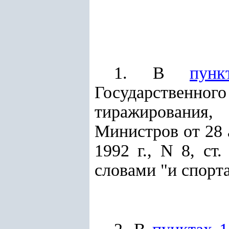
1. В
пун
Государственног
тиражировани
Министров от 28 
1992 г., N 8, ст
словами "и спорта