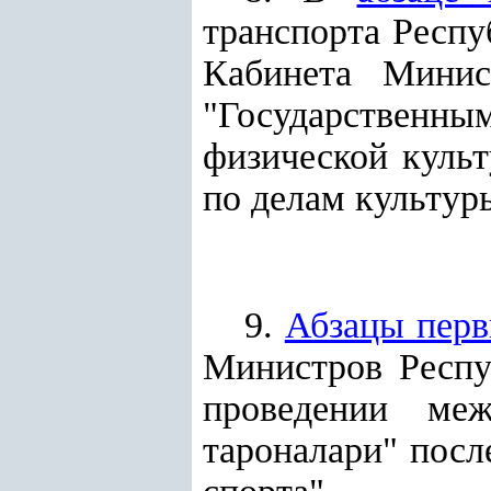
транспорта Респу
Кабинета Минис
"Государствен
физической куль
по делам культур
9.
Абзацы пер
Министров Респу
проведении меж
тароналари" посл