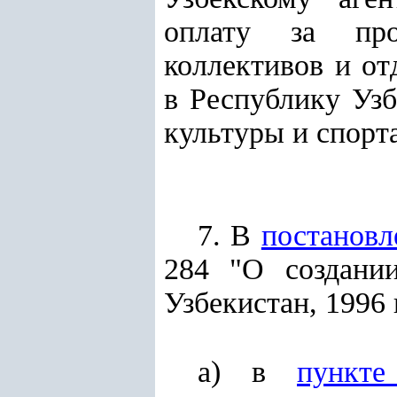
оплату за про
коллективов и о
в Республику Уз
культуры и спорт
7. В
постановл
284 "О создани
Узбекистан, 1996 г.
а) в
пункт