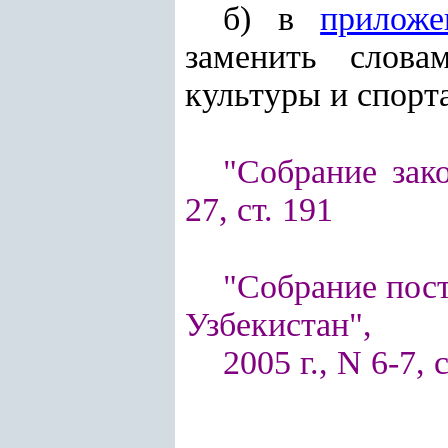
б) в
прилож
заменить слова
культуры и спорта
"Собрание зако
27, ст. 191
"Собрание пос
Узбекистан",
2005 г., N 6-7, с