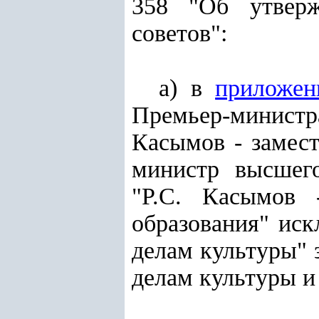
358 "Об утверж
советов":
а) в
приложе
Премьер-министра
Касымов - замес
министр высшего
"Р.С. Касымов 
образования" иск
делам культуры" 
делам культуры и