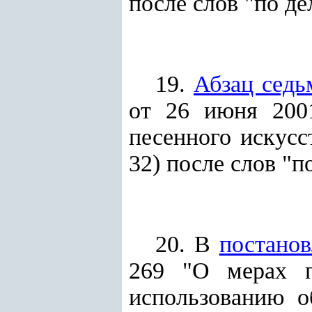
после слов "по д
19.
Абзац седь
от 26 июня 200
песенного искусст
32) после слов "п
20. В
постано
269 "О мерах п
использованию о