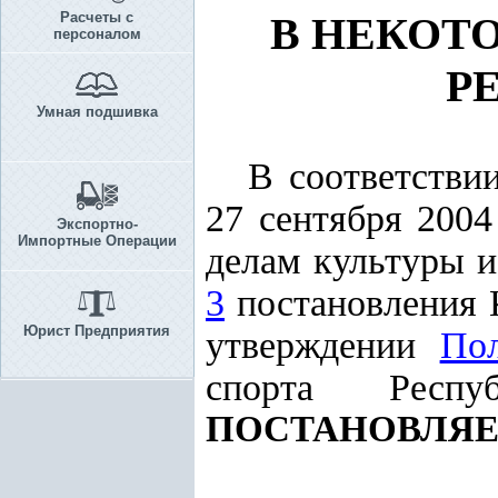
Расчеты с
В НЕКОТ
персоналом
Р
Умная подшивка
В соответстви
27 сентября 200
Экспортно-
Импортные Операции
делам культуры и
3
постановления К
Юрист Предприятия
утверждении
По
спорта Респу
ПОСТАНОВЛЯЕ