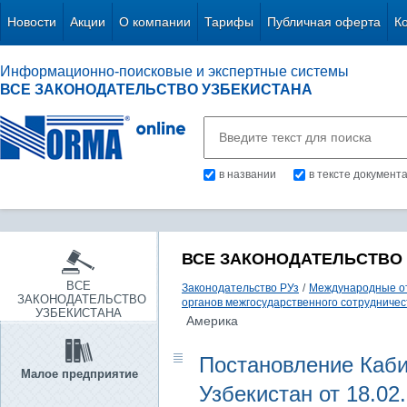
Новости
Акции
О компании
Тарифы
Публичная оферта
К
Информационно-поисковые и экспертные системы
ВСЕ ЗАКОНОДАТЕЛЬСТВО УЗБЕКИСТАНА
в названии
в тексте документ
ВСЕ ЗАКОНОДАТЕЛЬСТВО
ВСЕ
Законодательство РУз
/
Международные о
ЗАКОНОДАТЕЛЬСТВО
органов межгосударственного сотрудниче
УЗБЕКИСТАНА
Америка
Постановление Каби
Малое предприятие
Узбекистан от 18.02