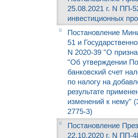
25.08.2021 г. N ПП-
инвестиционных про
Постановление Минис
51 и Государственног
N 2020-39 "О призн
"Об утверждении По
банковский счет н
по налогу на добав
результате применен
изменений к нему" (
2775-3)
Постановление През
22.10.2020 г. N ПП-