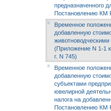
предназначенного дл
Постановлению КМ РУ
Временное положени
добавленную стоимо
животноводческими 
(Приложение N 1-1 
г. N 745)
Временное положени
добавленную стоимо
субъектами предпр
ювелирной деятельн
налога на добавлен
Постановлению КМ РУ