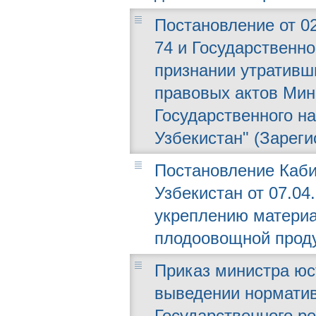
Постановление от 02
74 и Государственно
признании утративш
правовых актов Мин
Государственного н
Узбекистан" (Зареги
Постановление Каби
Узбекистан от 07.04
укреплению материа
плодоовощной проду
Приказ министра юст
выведении норматив
Государственного р