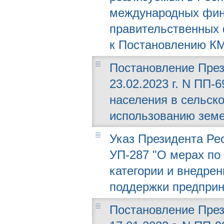
международных фин
правительственных
к Постановлению КМ 
Постановление През
23.02.2023 г. N ПП-
населения в сельск
использованию земе
Указ Президента Рес
УП-287 "О мерах по
категории и внедр
поддержки предприн
Постановление През