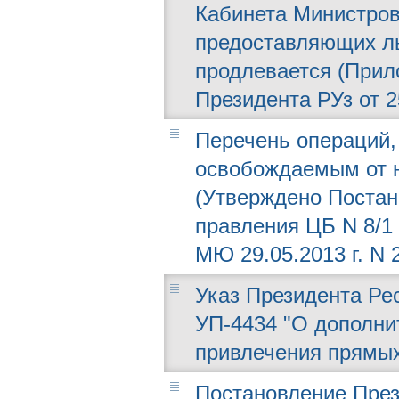
Кабинета Министров
предоставляющих ль
продлевается (Прил
Президента РУз от 2
Перечень операций,
освобождаемым от н
(Утверждено Постано
правления ЦБ N 8/1
МЮ 29.05.2013 г. N 
Указ Президента Рес
УП-4434 "О дополни
привлечения прямых
Постановление През