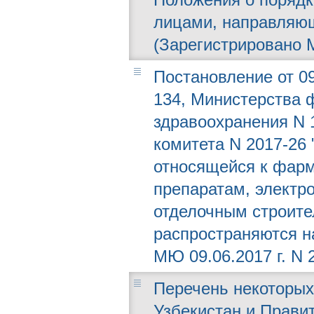
лицами, направляющ
(Зарегистрировано М
Постановление от 09
134, Министерства 
здравоохранения N 1
комитета N 2017-26
относящейся к фарм
препаратам, электро
отделочным строите
распространяются н
МЮ 09.06.2017 г. N 
Перечень некоторых
Узбекистан и Прави