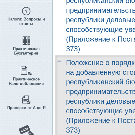
республиканский бю
предпринимательств
республики деловые
Налоги: Вопросы и
ответы
способствующие уве
(Приложение к Поста
373)
Практическая
Бухгалтерия
Положение о порядк
на добавленную сто
Практическое
республиканский бю
Налогообложение
предпринимательств
республики деловые
Проверки от А до Я
способствующие уве
(Приложение к Поста
373)