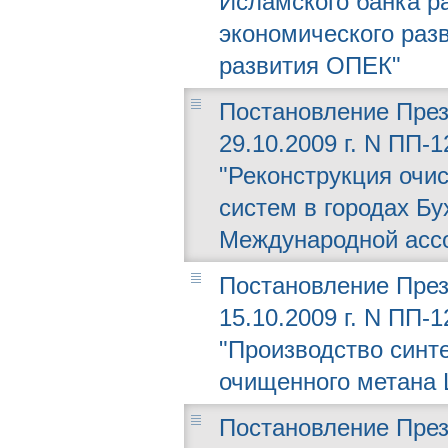
Исламского банка р
экономического раз
развития ОПЕК"
Постановление През
29.10.2009 г. N ПП-
"Реконструкция очи
систем в городах Бу
Международной ассо
Постановление През
15.10.2009 г. N ПП-
"Производство синте
очищенного метана 
Постановление През