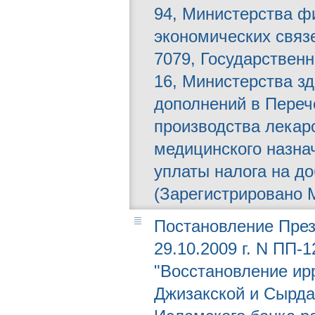
94, Министерства ф
экономических связе
7079, Государственн
16, Министерства з
дополнений в Переч
производства лекар
медицинского назна
уплаты налога на д
(Зарегистрировано М
Постановление През
29.10.2009 г. N ПП-
"Восстановление ир
Джизакской и Сырда