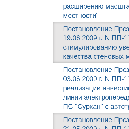
расширению масштаб
местности"
Постановление През
19.06.2009 г. N ПП-
стимулированию уве
качества стеновых 
Постановление През
03.06.2009 г. N ПП-
реализации инвести
линии электроперед
ПС "Сурхан" с авто
Постановление През
21.05.2009 г. N ПП-