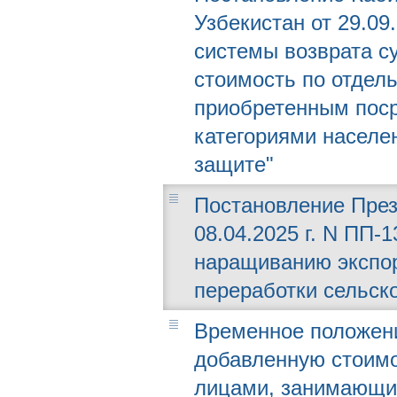
Узбекистан от 29.09
системы возврата с
стоимость по отдел
приобретенным пос
категориями населе
защите"
Постановление През
08.04.2025 г. N ПП-
наращиванию экспор
переработки сельск
Временное положени
добавленную стоимо
лицами, занимающим