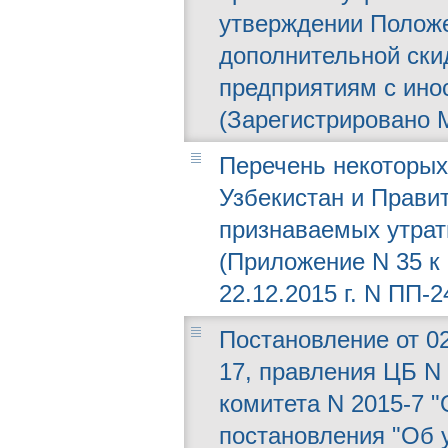
утверждении Положе
дополнительной ски
предприятиям с ино
(Зарегистрировано М
Перечень некоторых
Узбекистан и Прави
признаваемых утрат
(Приложение N 35 к
22.12.2015 г. N ПП-2
Постановление от 02
17, правления ЦБ N 
комитета N 2015-7 
постановления "Об 