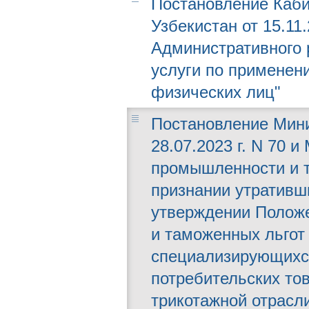
Постановление Каби
Узбекистан от 15.11
Административного 
услуги по применен
физических лиц"
Постановление Мини
28.07.2023 г. N 70 
промышленности и то
признании утративш
утверждении Положе
и таможенных льгот
специализирующихс
потребительских то
трикотажной отрасли