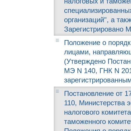
налоговых и таможе
специализированны
организаций", а так
Зарегистрировано МЮ
Положение о порядк
лицами, направляющ
(Утверждено Постано
МЭ N 140, ГНК N 201
зарегистрированным
Постановление от 17
110, Министерства э
налогового комитета
таможенного комите
Положения о порядк