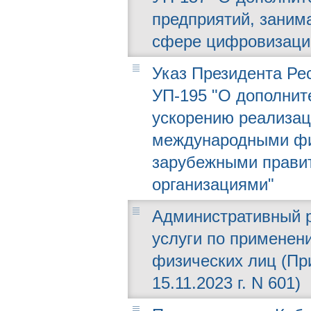
предприятий, заним
сфере цифровизаци
Указ Президента Рес
УП-195 "О дополни
ускорению реализац
международными фи
зарубежными прави
организациями"
Административный р
услуги по применен
физических лиц (Пр
15.11.2023 г. N 601)