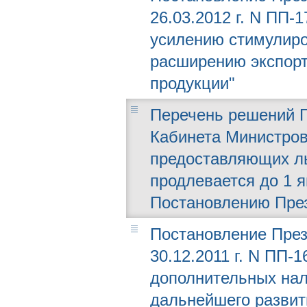
26.03.2012 г. N ПП-
усилению стимулиро
расширению экспорт
продукции"
Перечень решений П
Кабинета Министров
предоставляющих ль
продлевается до 1 я
Постановлению Прези
Постановление През
30.12.2011 г. N ПП-
дополнительных нал
дальнейшего развит