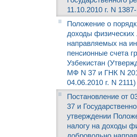
11.10.2010 г. N 1387-
Положение о порядк
доходы физических 
направляемых на и
пенсионные счета г
Узбекистан (Утвержд
МФ N 37 и ГНК N 20
04.06.2010 г. N 2111)
Постановление от 03
37 и Государственно
утверждении Положе
налогу на доходы фи
добровольно напра