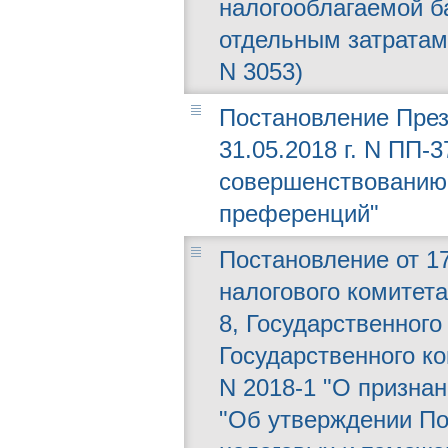
налогооблагаемой б
отдельным затратам
N 3053)
Постановление През
31.05.2018 г. N ПП-
совершенствованию 
преференций"
Постановление от 17
налогового комитет
8, Государственного
Государственного ко
N 2018-1 "О призна
"Об утверждении По