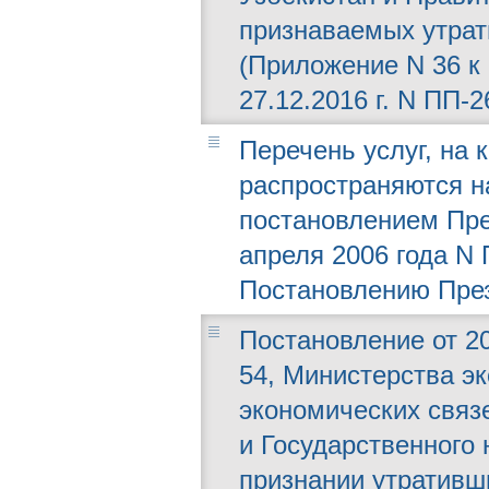
признаваемых утрат
(Приложение N 36 к
27.12.2016 г. N ПП-2
Перечень услуг, на 
распространяются н
постановлением Пре
апреля 2006 года N
Постановлению Прези
Постановление от 20
54, Министерства э
экономических связе
и Государственного 
признании утративш