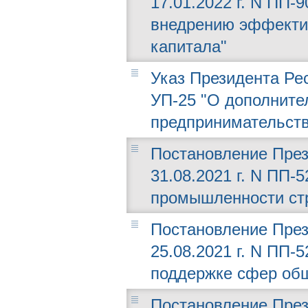
17.01.2022 г. N ПП-
внедрению эффекти
капитала"
Указ Президента Рес
УП-25 "О дополните
предпринимательств
Постановление През
31.08.2021 г. N ПП-
промышленности ст
Постановление През
25.08.2021 г. N ПП-
поддержке сфер общ
Постановление През