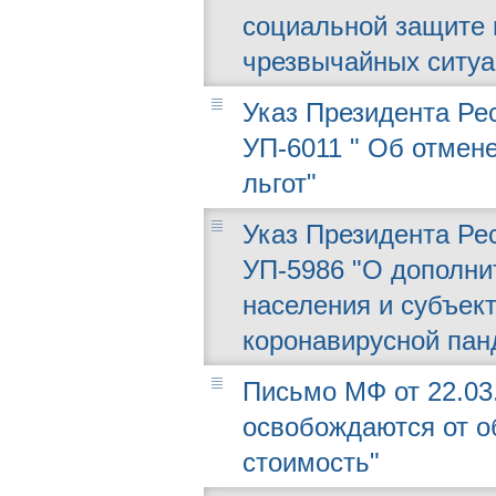
социальной защите 
чрезвычайных ситуа
Указ Президента Рес
УП-6011 " Об отмен
льгот"
Указ Президента Рес
УП-5986 "О дополни
населения и субъек
коронавирусной пан
Письмо МФ от 22.03.
освобождаются от о
стоимость"