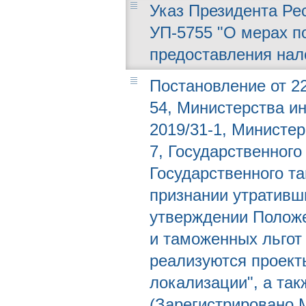
Указ Президента Рес
УП-5755 "О мерах 
предоставления нал
Постановление от 22
54, Министерства и
2019/31-1, Министе
7, Государственного
Государственного та
признании утративш
утверждении Положе
и таможенных льгот
реализуются проек
локализации", а так
(Зарегистрировано М