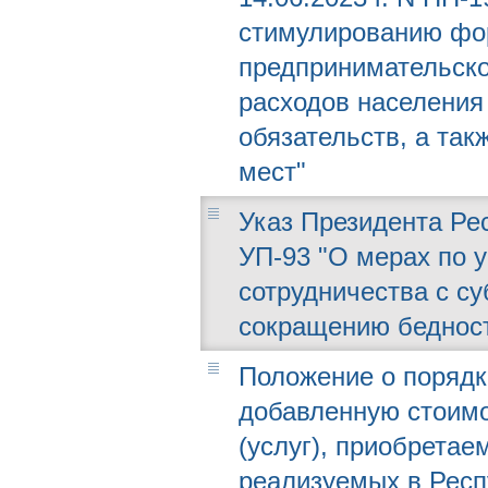
стимулированию фо
предпринимательск
расходов населения
обязательств, а та
мест"
Указ Президента Рес
УП-93 "О мерах по 
сотрудничества с с
сокращению беднос
Положение о порядк
добавленную стоимо
(услуг), приобретае
реализуемых в Респ