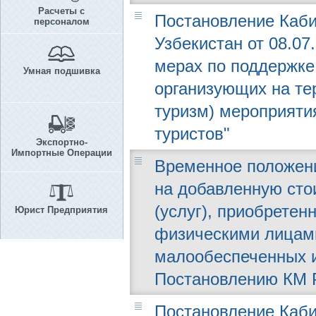
Расчеты с
Постановление Каби
персоналом
Узбекистан от 08.07
мерах по поддержке
Умная подшивка
организующих на те
туризм) мероприяти
туристов"
Экспортно-
Импортные Операции
Временное положени
на добавленную сто
(услуг), приобрете
Юрист Предприятия
физическими лицам
малообеспеченных и
Постановлению КМ РУ
Постановление Каби