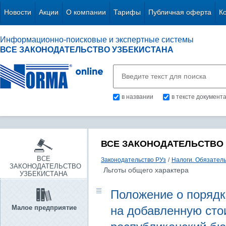
Новости
Акции
О компании
Тарифы
Публичная оферта
К
Информационно-поисковые и экспертные системы
ВСЕ ЗАКОНОДАТЕЛЬСТВО УЗБЕКИСТАНА
в названии
в тексте документ
ВСЕ ЗАКОНОДАТЕЛЬСТВО
ВСЕ
Законодательство РУз
/
Налоги. Обязател
ЗАКОНОДАТЕЛЬСТВО
Льготы общего характера
УЗБЕКИСТАНА
Положение о порядк
Малое предприятие
на добавленную сто