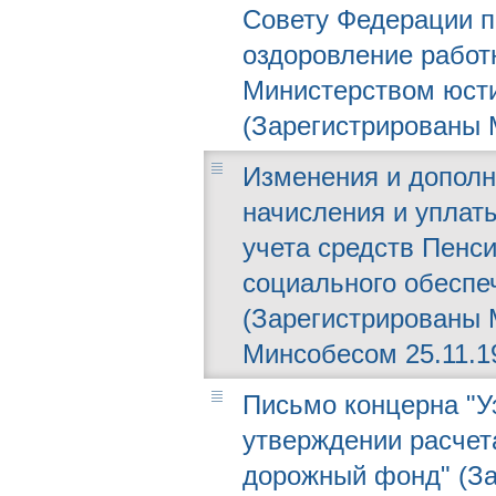
Совету Федерации п
оздоровление работ
Министерством юстиц
(Зарегистрированы М
Изменения и дополн
начисления и уплат
учета средств Пенс
социального обеспе
(Зарегистрированы 
Минсобесом 25.11.19
Письмо концерна "Уз
утверждении расчет
дорожный фонд" (За