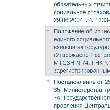
обязательных отчис
социальное страхов
29.06.2004 г. N 1333-
Положение об исчис
единого социальног
взносов на государ
(Утверждено Постано
МТСЗН N 74, ГНК N 
зарегистрированным
Постановление от 25
35, Министерства т
74, Государственног
правления Централь