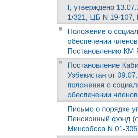
I, утверждено 13.07.
1/321, ЦБ N 19-107,
Положение о социал
обеспечении членов
Постановлению КМ РУ
Постановление Каби
Узбекистан от 09.07
положения о социал
обеспечении членов
Письмо о порядке у
Пенсионный фонд (от
Минсобеса N 01-305