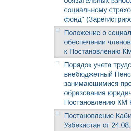
обязательных взнос
социальному страх
фонд" (Зарегистриро
Положение о социал
обеспечении членов
к Постановлению КМ 
Порядок учета трудо
внебюджетный Пенс
занимающимися пре
образования юридич
Постановлению КМ РУ
Постановление Каби
Узбекистан от 24.08