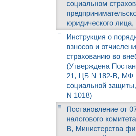
социальном страхо
предпринимательско
юридического лица, 
Инструкция о поряд
взносов и отчислен
страхованию во вн
(Утверждена Постано
21, ЦБ N 182-В, МФ 
социальной защиты,
N 1018)
Постановление от 07
налогового комитета
В, Министерства фи