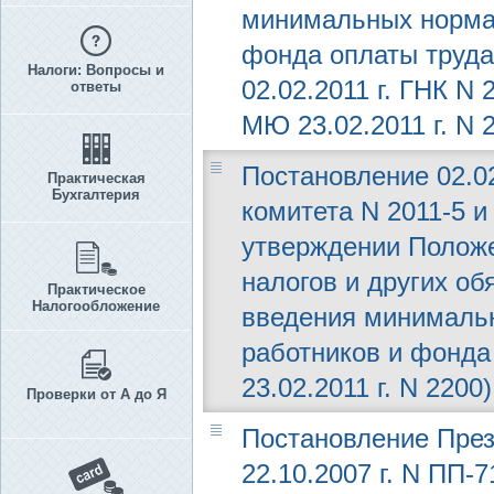
минимальных нормат
фонда оплаты труда
Налоги: Вопросы и
02.02.2011 г. ГНК N
ответы
МЮ 23.02.2011 г. N 
Постановление 02.02
Практическая
Бухгалтерия
комитета N 2011-5 
утверждении Положе
налогов и других об
Практическое
Налогообложение
введения минималь
работников и фонда
23.02.2011 г. N 2200)
Проверки от А до Я
Постановление През
22.10.2007 г. N ПП-