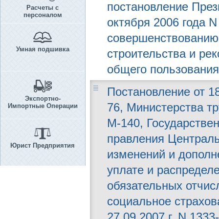
постановление През
Расчеты с
персоналом
октября 2006 года N
совершенствованию 
Умная подшивка
строительства и ре
общего пользования
Постановление от 18
Экспортно-
76, Министерства т
Импортные Операции
М-140, Государствен
правления Централь
Юрист Предприятия
изменений и дополн
уплате и распредел
обязательных отчис
социальное страхов
27.09.2007 г. N 1333-