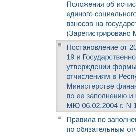
Положения об исчис
единого социальног
взносов на государ
(Зарегистрировано М
Постановление от 20
19 и Государственно
утверждении формы
отчислениям в Респ
Министерстве финан
по ее заполнению и
МЮ 06.02.2004 г. N 
Правила по заполне
по обязательным от