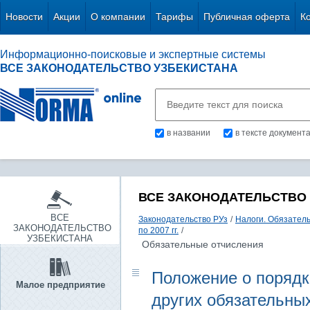
Новости
Акции
О компании
Тарифы
Публичная оферта
К
Информационно-поисковые и экспертные системы
ВСЕ ЗАКОНОДАТЕЛЬСТВО УЗБЕКИСТАНА
в названии
в тексте документ
ВСЕ ЗАКОНОДАТЕЛЬСТВО
ВСЕ
Законодательство РУз
/
Налоги. Обязател
ЗАКОНОДАТЕЛЬСТВО
по 2007 гг.
/
УЗБЕКИСТАНА
Обязательные отчисления
Положение о порядк
Малое предприятие
других обязательны