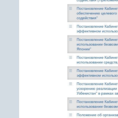
содействия (Приложение
Постановление Кабинета
обеспечению целевого 
содействия"
Постановление Кабинета
эффективном использо
Постановление Кабинет
использовании безвозм
Японии"
Постановление Кабинета
использовании средств
Постановление Кабинета
эффективном использо
Постановление Кабинета
ускорению реализации 
Узбекистан" в рамках 
Постановление Кабинет
использовании безвоз
Положение об организа