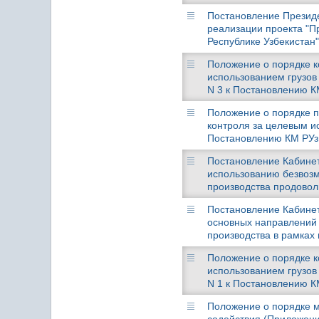
Постановление Президен
реализации проекта "П
Республике Узбекистан"
Положение о порядке к
использованием грузов
N 3 к Постановлению КМ
Положение о порядке п
контроля за целевым и
Постановлению КМ РУз о
Постановление Кабинета
использованию безвозм
производства продовол
Постановление Кабинет
основных направлений 
производства в рамках 
Положение о порядке к
использованием грузов
N 1 к Постановлению КМ
Положение о порядке м