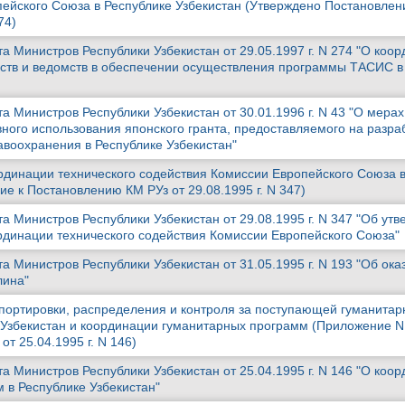
ейского Союза в Республике Узбекистан (Утверждено Постановле
74)
а Министров Республики Узбекистан от 29.05.1997 г. N 274 "О коо
ств и ведомств в обеспечении осуществления программы ТАСИС в
 Министров Республики Узбекистан от 30.01.1996 г. N 43 "О мерах
ого использования японского гранта, предоставляемого на разра
воохранения в Республике Узбекистан"
динации технического содействия Комиссии Европейского Союза 
е к Постановлению КМ РУз от 29.08.1995 г. N 347)
а Министров Республики Узбекистан от 29.08.1995 г. N 347 "Об ут
динации технического содействия Комиссии Европейского Союза"
 Министров Республики Узбекистан от 31.05.1995 г. N 193 "Об ока
лина"
портировки, распределения и контроля за поступающей гуманитар
Узбекистан и координации гуманитарных программ (Приложение N 
т 25.04.1995 г. N 146)
а Министров Республики Узбекистан от 25.04.1995 г. N 146 "О коо
 в Республике Узбекистан"