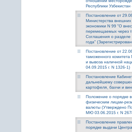
отношении месторожден
Республики Узбекистан 
Постановление от 29.08
Министерства внешних 
экономики N 99 "О вне
перемещаемых через т
Соглашения о разделе п
года" (Зарегистрирован
Постановление от 22.08
таможенного комитета 
и вывоза наличной нац
04.09.2015 г. N 1326-1)
Постановление Кабинета
дальнейшему совершен
картофеля, бахчи и ви
Положение о порядке 
физическим лицам-рези
валюты (Утверждено По
МЮ 03.06.2015 г. N 267
Постановление правлен
порядке выдачи Центр