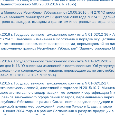
Зарегистрировано МЮ 26.08.2016 г. N 716-5)
 Министров Республики Узбекистан от 19.08.2016 г. N 270 "О внес
ение Кабинета Министров от 17 декабря 2008 года N 274 "О даль
троля за въездом, выездом и транзитом иностранных автотранспо
.2016 г. Государственного таможенного комитета N 01-02/12-36 и 
-21/794 "О внесении изменений в Положение о порядке осуществле
 и таможенного оформления электроэнергии, перемещаемой по ли
 таможенную границу Республики Узбекистан" (Зарегистрировано 
.2016 г. Государственного таможенного комитета N 01-02/12-30 и
их дел N 16 "О внесении изменений в постановление "Об утвержд
таможенного сопровождения товаров, перемещаемых по автомоби
вано МЮ 18.05.2016 г. N 1278-4)
.2015 г. Государственного таможенного комитета N 01-02/12-27,
экономических связей, инвестиций и торговли N 2015/10-7, Минист
ского агентства по стандартизации, метрологии и сертификации N к
 Правила таможенного оформления товаров, перемещаемых через
спублики Узбекистан в рамках Соглашения о разделе продукции в
дымской группы месторождений, участков Хаузак и Шады, а также
т 16 июня 2004 года и в рамках Соглашения о разделе продукции в