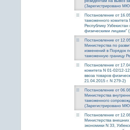
резидентам на вывоз з
(Зарегистрировано МЮ 0
Постановление от 16.05
таможенного комитета 
Республику Узбекистан
физическими лицами" (
Постановление от 12.05
Министерства по разви
изменений в Порядок п
таможенную границу Ре
Постановление от 17.0
комитета N 01-02/12-1
ввоза товаров физичес
21.04.2015 г. N 279-2)
Постановление от 06.08
Министерства внутренн
таможенного сопровож
(Зарегистрировано МЮ 2
Постановление от 12.08
Министерства внешних 
экономики N 33, Узбекс