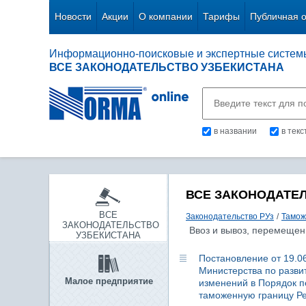
Новости
Акции
О компании
Тарифы
Публичная 
Информационно-поисковые и экспертные систем
ВСЕ ЗАКОНОДАТЕЛЬСТВО УЗБЕКИСТАНА
в названии
в тек
ВСЕ ЗАКОНОДАТЕ
ВСЕ
Законодательство РУз
/
Тамож
ЗАКОНОДАТЕЛЬСТВО
Ввоз и вывоз, перемещен
УЗБЕКИСТАНА
Постановление от 19.06
Министерства по разви
Малое предприятие
изменений в Порядок п
таможенную границу Ре