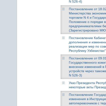
N 526-4)
Постановление от 18.02
Министерства экономик
торговли N 4 и Государ
Положение о порядке 
предпринимателями без
(Зарегистрировано МЮ 2
Постановление Кабинета
дополнения и изменени
реализации мер по сов
Республику Узбекистан"
Постановление от 09.01
Государственного коми
внесении изменений в 
устройств через таможе
N 526-3)
Указ Президента Респуб
некоторые акты Презид
Постановление Государс
изменения в Инструкци
автоперевозчиков с тер