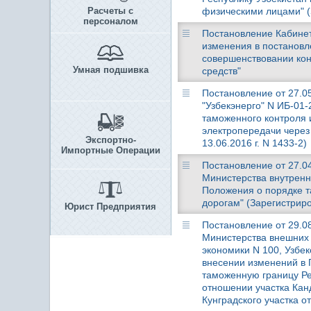
Расчеты с
физическими лицами" (
персоналом
Постановление Кабинета
изменения в постановл
совершенствовании кон
Умная подшивка
средств"
Постановление от 27.05
"Узбекэнерго" N ИБ-01
таможенного контроля
электропередачи через
Экспортно-
13.06.2016 г. N 1433-2)
Импортные Операции
Постановление от 27.04
Министерства внутренн
Положения о порядке 
дорогам" (Зарегистриро
Юрист Предприятия
Постановление от 29.08
Министерства внешних 
экономики N 100, Узбек
внесении изменений в
таможенную границу Ре
отношении участка Кан
Кунградского участка о