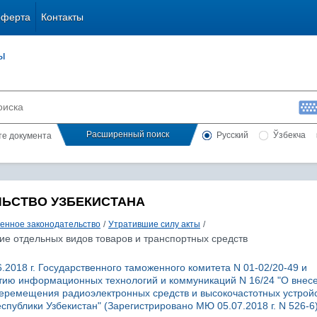
оферта
Контакты
ы
Расширенный поиск
Русский
Ўзбекча
сте документа
ЛЬСТВО УЗБЕКИСТАНА
енное законодательство
/
Утратившие силу акты
/
ие отдельных видов товаров и транспортных средств
.2018 г. Государственного таможенного комитета N 01-02/20-49 и
тию информационных технологий и коммуникаций N 16/24 "О внес
еремещения радиоэлектронных средств и высокочастотных устройс
спублики Узбекистан" (Зарегистрировано МЮ 05.07.2018 г. N 526-6