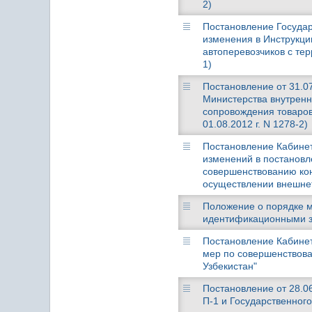
2)
Постановление Государс
изменения в Инструкци
автоперевозчиков с тер
1)
Постановление от 31.07
Министерства внутренн
сопровождения товаро
01.08.2012 г. N 1278-2)
Постановление Кабинета
изменений в постановле
совершенствованию кон
осуществлении внешне
Положение о порядке м
идентификационными зн
Постановление Кабинета
мер по совершенствова
Узбекистан"
Постановление от 28.06
П-1 и Государственног