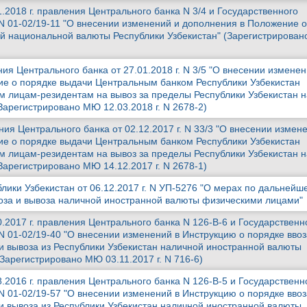
.2018 г. правления Центрального банка N 3/4 и Государственного
N 01-02/19-11 "О внесении изменений и дополнения в Положение о
ой национальной валюты Республики Узбекистан" (Зарегистрирова
я Центрального банка от 27.01.2018 г. N 3/5 "О внесении изменен
е о порядке выдачи Центральным банком Республики Узбекистан
 лицам-резидентам на вывоз за пределы Республики Узбекистан 
Зарегистрировано МЮ 12.03.2018 г. N 2678-2)
я Центрального банка от 02.12.2017 г. N 33/3 "О внесении измен
е о порядке выдачи Центральным банком Республики Узбекистан
 лицам-резидентам на вывоз за пределы Республики Узбекистан 
Зарегистрировано МЮ 14.12.2017 г. N 2678-1)
лики Узбекистан от 06.12.2017 г. N УП-5276 "О мерах по дальнейш
оза и вывоза наличной иностранной валюты физическими лицами"
.2017 г. правления Центрального банка N 126-В-6 и Государственн
N 01-02/19-40 "О внесении изменений в Инструкцию о порядке ввоз
 и вывоза из Республики Узбекистан наличной иностранной валюты
Зарегистрировано МЮ 03.11.2017 г. N 716-6)
.2016 г. правления Центрального банка N 126-В-5 и Государственн
N 01-02/19-57 "О внесении изменений в Инструкцию о порядке ввоз
 и вывоза из Республики Узбекистан наличной иностранной валюты