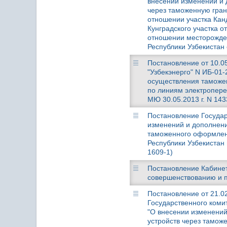
внесении изменений и
через таможенную гран
отношении участка Кан
Кунградского участка о
отношении месторожден
Республики Узбекистан 
Постановление от 10.05
"Узбекэнерго" N ИБ-01
осуществления таможе
по линиям электропере
МЮ 30.05.2013 г. N 143
Постановление Государс
изменений и дополнени
таможенного оформлен
Республики Узбекистан
1609-1)
Постановление Кабинета
совершенствованию и п
Постановление от 21.02
Государственного коми
"О внесении изменений
устройств через таможе