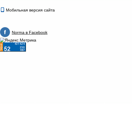
Мобильная версия сайта
Norma в Facebook