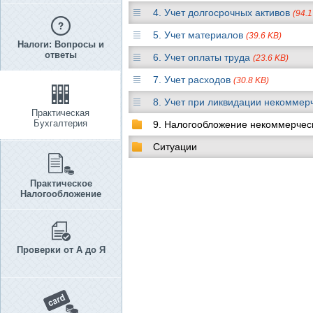
4. Учет долгосрочных активов
(94.1
5. Учет материалов
(39.6 KB)
Налоги: Вопросы и
ответы
6. Учет оплаты труда
(23.6 KB)
7. Учет расходов
(30.8 KB)
8. Учет при ликвидации некоммер
Практическая
Бухгалтерия
9. Налогообложение некоммерчес
Ситуации
Практическое
Налогообложение
Проверки от А до Я