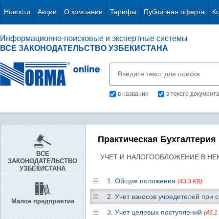
Новости
Акции
О компании
Тарифы
Публичная оферта
К
Информационно-поисковые и экспертные системы
ВСЕ ЗАКОНОДАТЕЛЬСТВО УЗБЕКИСТАНА
в названии
в тексте документ
Практическая Бухгалтерия
ВСЕ
УЧЕТ И НАЛОГООБЛОЖЕНИЕ В Н
ЗАКОНОДАТЕЛЬСТВО
УЗБЕКИСТАНА
1. Общие положения
(43.3 KB)
2. Учет взносов учредителей при
Малое предприятие
3. Учет целевых поступлений
(46.1