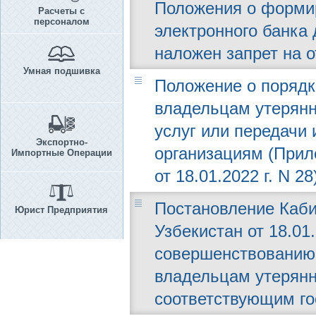
Положения о формир
Расчеты с
персоналом
электронного банка
наложен запрет на о
Умная подшивка
Положение о порядк
владельцам утерянн
услуг или передачи
Экспортно-
организациям (Прил
Импортные Операции
от 18.01.2022 г. N 28
Постановление Каби
Юрист Предприятия
Узбекистан от 18.01.
совершенствованию 
владельцам утерянн
соответствующим го