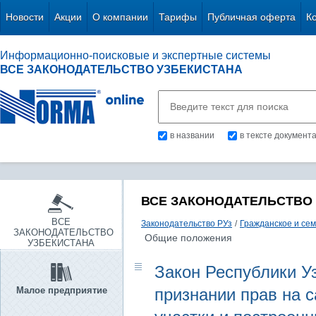
Новости
Акции
О компании
Тарифы
Публичная оферта
К
Информационно-поисковые и экспертные системы
ВСЕ ЗАКОНОДАТЕЛЬСТВО УЗБЕКИСТАНА
в названии
в тексте документ
ВСЕ ЗАКОНОДАТЕЛЬСТВО
ВСЕ
Законодательство РУз
/
Гражданское и се
ЗАКОНОДАТЕЛЬСТВО
Общие положения
УЗБЕКИСТАНА
Закон Республики Уз
Малое предприятие
признании прав на 