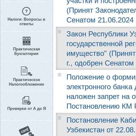
участки и построенн
(Принят Законодател
Сенатом 21.06.2024 г
Налоги: Вопросы и
ответы
Закон Республики Уз
государственной ре
Практическая
имущество" (Принят
Бухгалтерия
г., одобрен Сенатом 
Положение о формир
Практическое
Налогообложение
электронного банка
наложен запрет на 
Постановлению КМ РУ
Проверки от А до Я
Постановление Каби
Узбекистан от 22.08