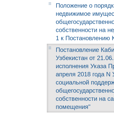
Положение о порядк
недвижимое имущес
общегосударственно
собственности на н
1 к Постановлению К
Постановление Каби
Узбекистан от 21.06
исполнения Указа П
апреля 2018 года N
социальной поддерж
общегосударственно
собственности на с
помещения"