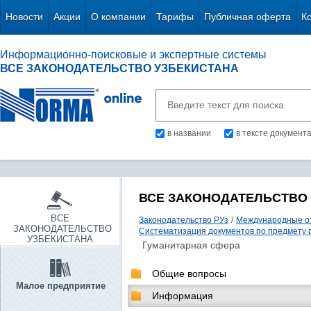
Новости
Акции
О компании
Тарифы
Публичная оферта
К
Информационно-поисковые и экспертные системы
ВСЕ ЗАКОНОДАТЕЛЬСТВО УЗБЕКИСТАНА
в названии
в тексте документ
ВСЕ ЗАКОНОДАТЕЛЬСТВО
ВСЕ
Законодательство РУз
/
Международные о
ЗАКОНОДАТЕЛЬСТВО
Систематизация документов по предмету 
УЗБЕКИСТАНА
Гуманитарная сфера
Общие вопросы
Малое предприятие
Информация