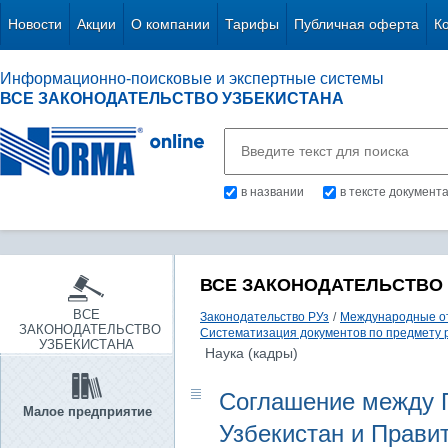
Новости
Акции
О компании
Тарифы
Публичная оферта
К
Информационно-поисковые и экспертные системы
ВСЕ ЗАКОНОДАТЕЛЬСТВО УЗБЕКИСТАНА
в названии
в тексте документ
ВСЕ ЗАКОНОДАТЕЛЬСТВО
ВСЕ
Законодательство РУз
/
Международные о
ЗАКОНОДАТЕЛЬСТВО
Систематизация документов по предмету 
УЗБЕКИСТАНА
Наука (кадры)
Соглашение между 
Малое предприятие
Узбекистан и Прави