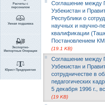
Соглашение между 
Расчеты с
персоналом
Узбекистан и Прави
Республики о сотруд
Умная подшивка
научных и научно-п
квалификации (Ташке
Постановлением КМ 
Экспортно-
(19.1 KB)
Импортные Операции
Соглашение между 
Узбекистан и Прави
Юрист Предприятия
сотрудничестве в об
педагогических кад
5 декабря 1996 г., в
(19 KB)