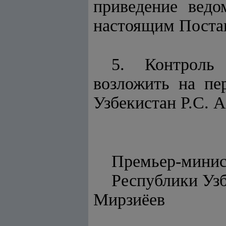
приведение ведо
настоящим Поста
5. Контроль
возложить на пе
Узбекистан Р.С. 
Премьер-минис
Респу
Мирзиёев