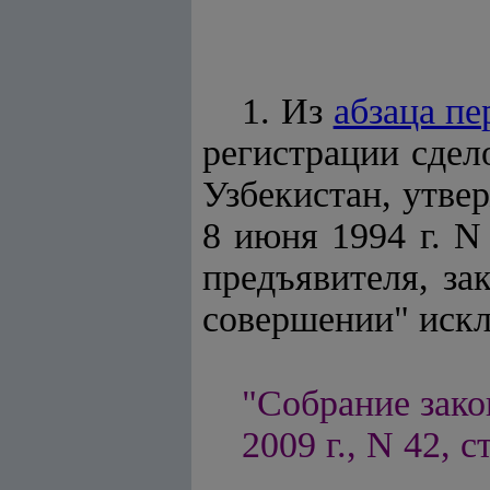
1. Из
абзаца пе
регистрации сдел
Узбекистан, утв
8 июня 1994 г. N
предъявителя, з
совершении" иск
"Собрание зако
2009 г., N 42, с