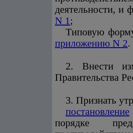
деятельности, и 
N 1
;
Типовую форму
приложению N 2
.
2. Внести из
Правительства Ре
3. Признать ут
постановление
порядке пре