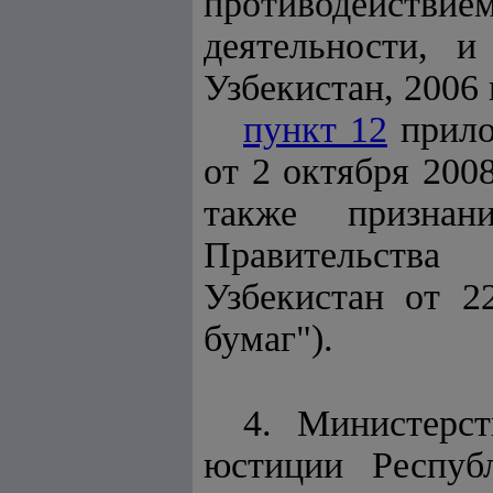
противодействием
деятельности, 
Узбекистан, 2006 г.
пункт 12
прило
от 2 октября 200
также признан
Правительства
Узбекистан от 
бумаг").
4. Министерс
юстиции Респуб