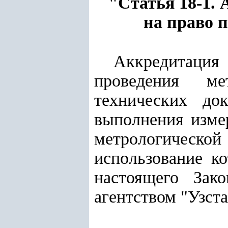
"Статья 18-1.
на право 
Аккредитаци
проведения ме
технических док
выполнения измер
метрологической
использование к
настоящего Зако
агентством "Узста