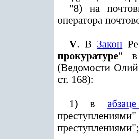
"8) на почто
оператора почтов
V
. В
Закон
Рес
прокуратуре
" в
(Ведомости Олий 
ст. 168):
1) в
абзац
преступлениями
преступлениями";