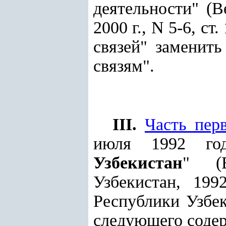
деятельности" (
2000 г., N 5-6, с
связей" заменит
связям".
III.
Часть пер
июля 1992 го
Узбекистан
" (В
Узбекистан, 19
Республики Узбек
следующего соде