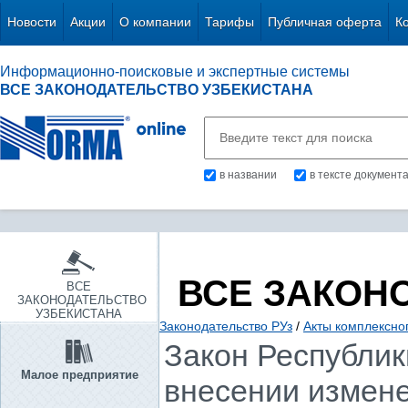
Новости
Акции
О компании
Тарифы
Публичная оферта
К
Информационно-поисковые и экспертные системы
ВСЕ ЗАКОНОДАТЕЛЬСТВО УЗБЕКИСТАНА
в названии
в тексте документ
ВСЕ ЗАКОН
ВСЕ
ЗАКОНОДАТЕЛЬСТВО
УЗБЕКИСТАНА
Законодательство РУз
/
Акты комплексно
Закон Республики
Малое предприятие
внесении измене