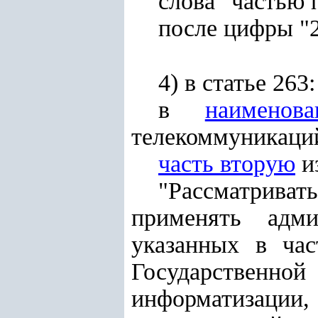
слова "частью 
после цифры "2
4) в статье 263:
в
наименова
телекоммуникаций
часть вторую
и
"Рассматриват
применять адми
указанных в час
Государственной
информатизаци