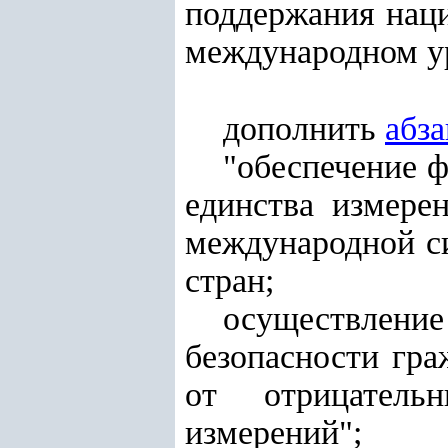
поддержания наци
международном у
дополнить
абз
"обеспечение 
единства измере
международной с
стран;
осуществление
безопасности гра
от отрицательн
измерений";