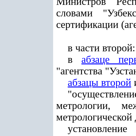
Министров Респ
словами "Узбек
сертификации (аге
в части второй:
в
абзаце пер
"агентства "Узста
абзацы второй
"осуществлен
метрологии, ме
метрологической 
установление