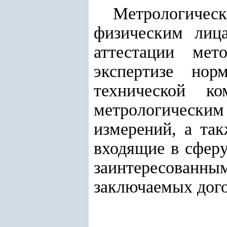
Метрологическ
физическим лица
аттестации мет
экспертизе нор
технической ко
метрологическим
измерений, а та
входящие в сферу
заинтересован
заключаемых дого