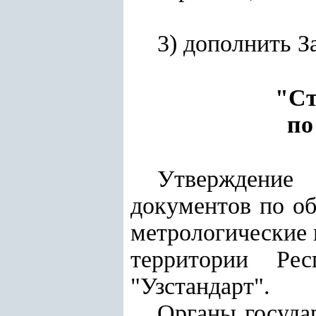
3) дополнить 
"Ст
по
Утверждение 
документов по о
метрологические 
территории Рес
"Узстандарт".
Органы госуда