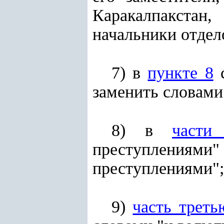
Каракалпакстан,
начальники отдело
7) в
пункте 8
с
заменить словами
8) в
части
преступлениями"
преступлениями";
9)
часть треть