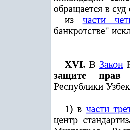
обращается в суд 
из
части чет
банкротстве" иск
XVI.
В
Закон
Р
защите прав п
Республики Узбекис
1) в
части тре
центр стандарти