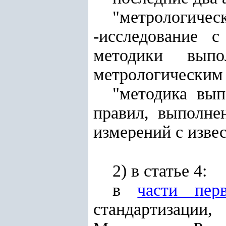
"метрологичес
-исследование 
методики вып
метрологическим
"методика вып
правил, выполне
измерений с изве
2) в статье 4:
в
части пер
стандартизации