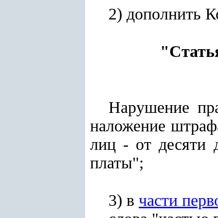
2) дополнить 
"Стать
Нарушение пра
наложение штрафа
лиц - от десяти
платы";
3) в
части перв