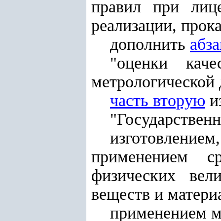
правил при лице
реализации, прока
дополнить
абз
"оценки кач
метрологической 
часть вторую
и
"Государственн
изготовлением
применением с
физических вел
веществ и матери
применением м