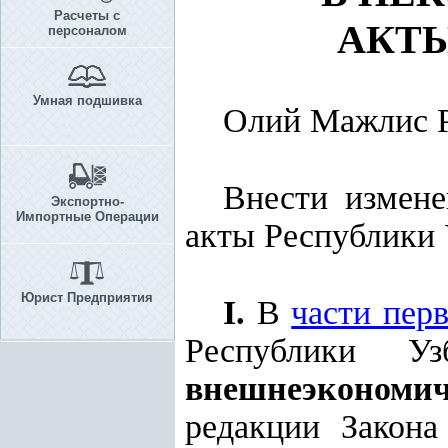
Расчеты с
АКТ
персоналом
Умная подшивка
Олий Мажлис Р
Внести измене
Экспортно-
Импортные Операции
акты Республики 
Юрист Предприятия
I.
В
части пер
Республики 
внешнеэкономич
редакции Закона