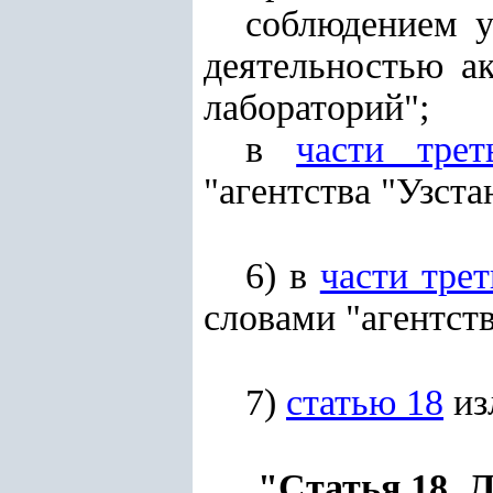
соблюдением у
деятельностью а
лабораторий";
в
части трет
"агентства "Узста
6) в
части трет
словами "агентст
7)
статью 18
из
"Статья 18. 