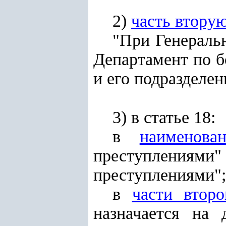
2)
часть втору
"При Генераль
Департамент по 
и его подразделен
3) в статье 18:
в
наименова
преступлениями"
преступлениями";
в
части второ
назначается на 