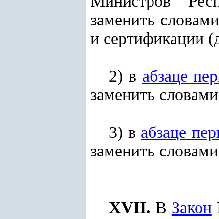
Министров Респ
заменить словами
и сертификации (д
2) в
абзаце пе
заменить словами 
3) в
абзаце пе
заменить словами
XVII.
В
Закон