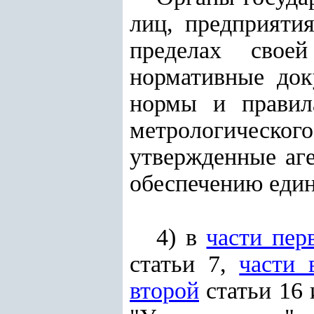
лиц, предприяти
пределах своей
нормативные док
нормы и правила
метрологическ
утвержденные аг
обеспечению един
4) в
части пер
статьи 7,
части 
второй
статьи 16 