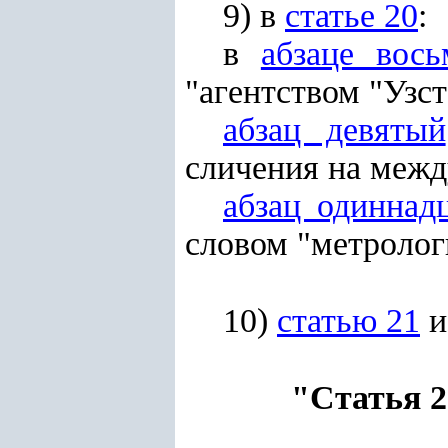
9) в
статье 20
:
в
абзаце вос
"агентством "Узст
абзац девятый
сличения на межд
абзац одиннад
словом "метролог
10)
статью 21
и
"Статья 2