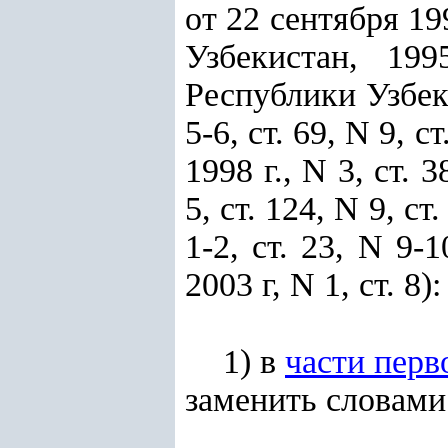
от 22 сентября 1
Узбекистан, 19
Республики Узбекис
5-6, ст. 69, N 9, ст
1998 г., N 3, ст. 3
5, ст. 124, N 9, ст.
1-2, ст. 23, N 9-1
2003 г, N 1, ст. 8):
1) в
части перв
заменить словами