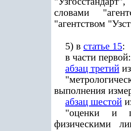
"Узгосстандарт"
словами "агент
"агентством "Узст
5) в
статье 15
:
в части первой:
абзац третий
из
"метрологиче
выполнения изме
абзац шестой
и
"оценки и п
физическими ли