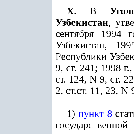
X.
В
Угол
Узбекистан
, утв
сентября 1994 г
Узбекистан, 19
Республики Узбекис
9, ст. 241; 1998 г.,
ст. 124, N 9, ст. 22
2, ст.ст. 11, 23, N 
1)
пункт 8
стат
государственной