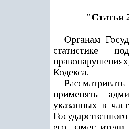
"Статья 
Органам Госуд
статистике по
правонарушения
Кодекса.
Рассматриват
применять адми
указанных в част
Государственного
его заместители