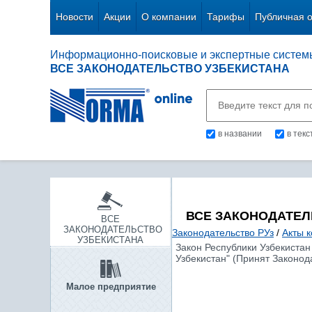
Новости
Акции
О компании
Тарифы
Публичная 
Информационно-поисковые и экспертные систем
ВСЕ ЗАКОНОДАТЕЛЬСТВО УЗБЕКИСТАНА
в названии
в тек
ВСЕ ЗАКОНОДАТЕЛ
ВСЕ
ЗАКОНОДАТЕЛЬСТВО
Законодательство РУз
/
Акты 
УЗБЕКИСТАНА
Закон Республики Узбекистан
Узбекистан" (Принят Законода
Малое предприятие