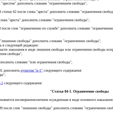
 "арестом" дополнить словами "ограничением свободы";
 статьи 62 после слова "ареста" дополнить словами "ограничения свобод
слова "ареста" дополнить словами "ограничения свободы";
3 после слов "ограничению по службе" дополнить словами "ограничению
 "лишению свободы" дополнить словами "ограничению свободы";
 в следующей редакции:
части наказания в виде лишения свободы или ограничения свободы исп
ения свободы";
дополнить словами "или ограничения свободы";
81 дополнить
пунктом "в-1"
следующего содержания:
ды";
-1
следующего содержания:
"Статья 84-1. Ограничение свободы
начается несовершеннолетним осужденным в виде основного наказания н
89 после слов "лишению свободы" дополнить словами "ограничению сво