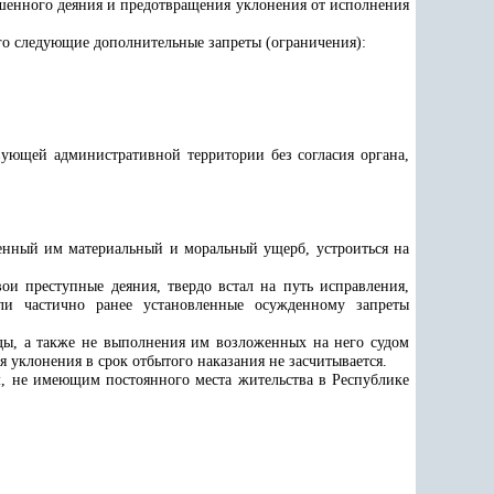
ршенного деяния и предотвращения уклонения от исполнения
го следующие дополнительные запреты (ограничения):
твующей административной территории без согласия органа,
енный им материальный и моральный ущерб, устроиться на
ои преступные деяния, твердо встал на путь исправления,
и частично ранее установленные осужденному запреты
оды, а также не выполнения им возложенных на него судом
 уклонения в срок отбытого наказания не засчитывается.
, не имеющим постоянного места жительства в Республике