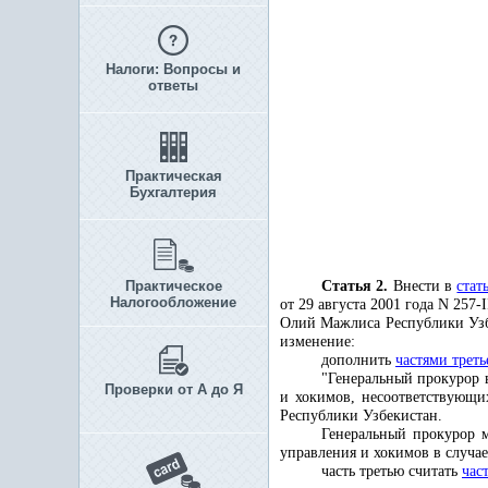
Налоги: Вопросы и
ответы
Практическая
Бухгалтерия
Практическое
Статья 2.
Внести в
стат
Налогообложение
от 29 августа 2001 года N 257-I
Олий Мажлиса Республики Узбекис
изменение:
дополнить
частями треть
"Генеральный прокурор 
Проверки от А до Я
и хокимов, несоответствующи
Республики Узбекистан.
Генеральный прокурор м
управления и хокимов в случа
часть третью считать
час