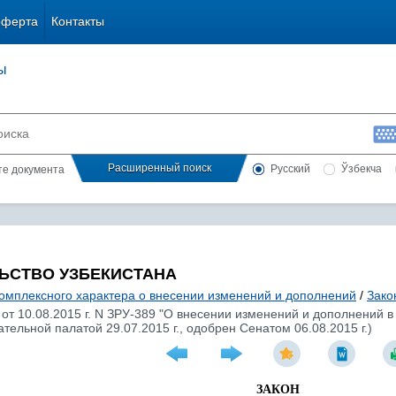
оферта
Контакты
ы
Расширенный поиск
Русский
Ўзбекча
сте документа
ЬСТВО УЗБЕКИСТАНА
комплексного характера о внесении изменений и дополнений
/
Зако
 от 10.08.2015 г. N ЗРУ-389 "О внесении изменений и дополнений 
тельной палатой 29.07.2015 г., одобрен Сенатом 06.08.2015 г.)
ЗАКОН