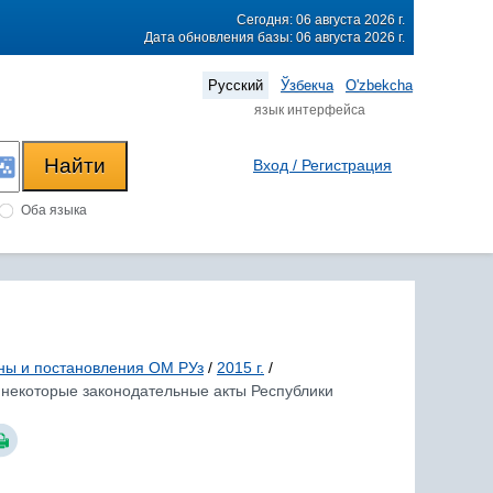
Сегодня: 06 августа 2026 г.
Дата обновления базы: 06 августа 2026 г.
Русский
Ўзбекча
O'zbekcha
язык интерфейса
Вход / Регистрация
Оба языка
ны и постановления ОМ РУз
/
2015 г.
/
в некоторые законодательные акты Республики