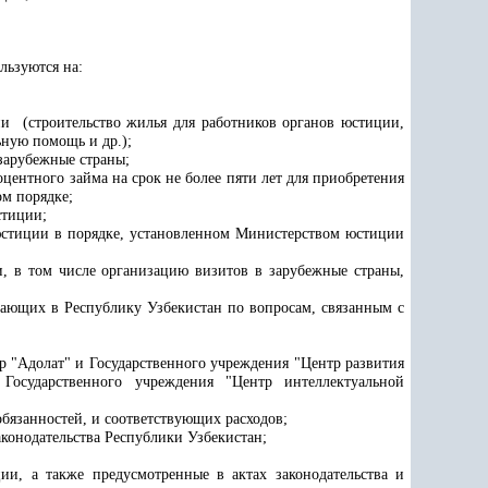
льзуются на:
и (строительство жилья для работников органов юстиции,
ьную помощь и др.);
зарубежные страны;
нтного займа на срок не более пяти лет для приобретения
ом порядке;
стиции;
 юстиции
в порядке, установленном Министерством юстиции
, в том числе организацию визитов в зарубежные страны,
ающих в Республику Узбекистан по вопросам, связанным с
 "Адолат" и Государственного учреждения "Центр развития
осударственного учреждения "Центр интеллектуальной
бязанностей, и соответствующих расходов;
конодательства Республики Узбекистан;
ии, а также предусмотренные в актах законодательства и