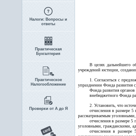
Налоги: Вопросы и
ответы
Практическая
Бухгалтерия
В целях дальнейшего об
учреждений юстиции, создания
Практическое
1. Согласиться с предл
Налогообложение
упразднении Фонда развития с
Фонда развития органов 
внебюджетного Фонда ра
2.
Установить, что исто
Проверки от А до Я
отчисления в размере 5
рассматриваемым уголовными,
отчисления в размере 5
уголовными, гражданскими, а
отчисления в размере 