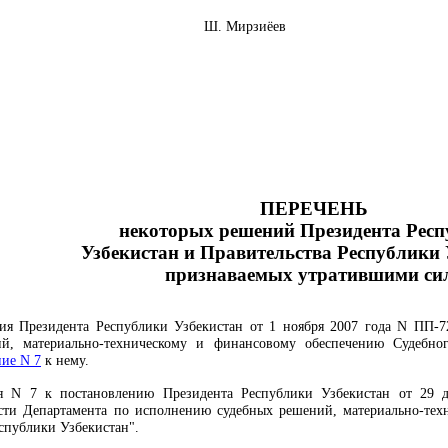
Узбекистан Ш. Мирзиёев
ПЕРЕЧЕНЬ
некоторых решений Президента Рес
Узбекистан и Правительства Республики 
признаваемых утратившими си
ия Президента Республики Узбекистан от 1 ноября 2007 года N ПП-
й, материально-техническому и финансовому обеспечению Судебно
ие N 7
к нему.
 N 7 к постановлению Президента Республики Узбекистан от 29 д
сти Департамента по исполнению судебных решений, материально-тех
спублики Узбекистан".