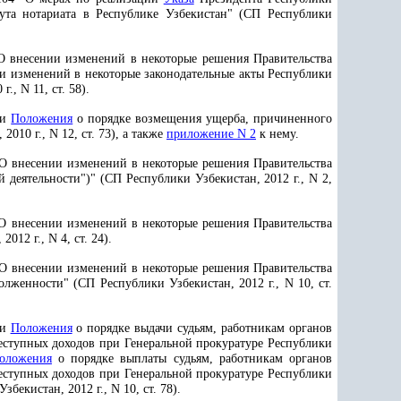
та нотариата в Республике Узбекистан" (СП Республики
О внесении изменений в некоторые решения Правительства
ии изменений в некоторые законодательные акты Республики
, N 11, ст. 58).
ии
Положения
о порядке возмещения ущерба, причиненного
10 г., N 12, ст. 73), а также
приложение N 2
к нему.
О внесении изменений в некоторые решения Правительства
 деятельности")" (СП Республики Узбекистан, 2012 г., N 2,
О внесении изменений в некоторые решения Правительства
12 г., N 4, ст. 24).
"О внесении изменений в некоторые решения Правительства
лженности" (СП Республики Узбекистан, 2012 г., N 10, ст.
ии
Положения
о порядке выдачи судьям, работникам органов
еступных доходов при Генеральной прокуратуре Республики
оложения
о порядке выплаты судьям, работникам органов
еступных доходов при Генеральной прокуратуре Республики
кистан, 2012 г., N 10, ст. 78).