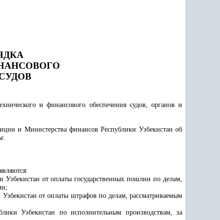
ЯДКА
НАНСОВОГО
СУДОВ
ехнического и финансового обеспечения судов, органов и
стиции и Министерства финансов Республики Узбекистан об
м:
являются:
и Узбекистан от оплаты государственных пошлин по делам,
ми;
 Узбекистан от оплаты штрафов по делам, рассматриваемым
блики Узбекистан по исполнительным производствам, за