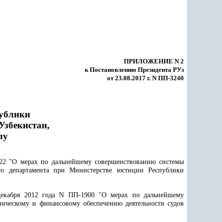
ПРИЛОЖЕНИЕ N 2
к Постановлению Президента РУз
от 23.08.2017 г. N ПП-3240
публики
Узбекистан,
лу
722 "О мерах по дальнейшему совершенствованию системы
го департамента при Министерстве юстиции Республики
екабря 2012 года N ПП-1900 "О мерах по дальнейшему
ническому и финансовому обеспечению деятельности судов