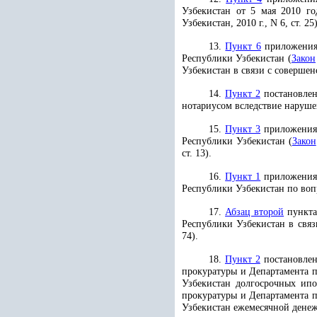
Узбекистан от 5 мая 2010 г
Узбекистан, 2010 г., N 6, ст. 25)
13.
Пункт 6
приложения 
Республики Узбекистан (
Закон
Узбекистан в связи с совершен
14.
Пункт 2
постановлен
нотариусом вследствие нарушен
15.
Пункт 3
приложения 
Республики Узбекистан (
Закон
ст. 13).
16.
Пункт 1
приложения 
Республики Узбекистан по вопр
17.
Абзац второй
пункта
Республики Узбекистан в связ
74).
18.
Пункт 2
постановлен
прокуратуры и Департамента 
Узбекистан долгосрочных ип
прокуратуры и Департамента 
Узбекистан ежемесячной денежн