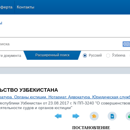
оферта
Контакты
ы
Расширенный поиск
Русский
Ўзбекча
сте документа
ЬСТВО УЗБЕКИСТАНА
ратура. Органы юстиции. Нотариат. Адвокатура. Юридическая служ
спублики Узбекистан от 23.08.2017 г. N ПП-3240 "О совершенство
ятельности судов и органов юстиции"
ПОСТАНОВЛЕНИЕ