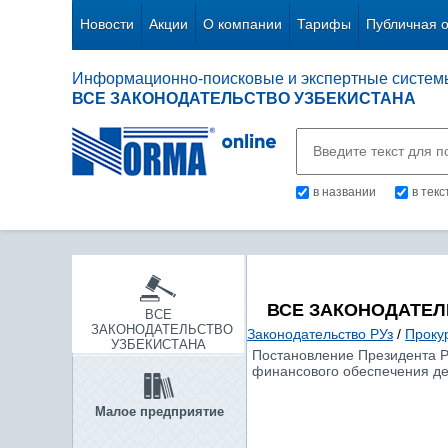
Новости
Акции
О компании
Тарифы
Публичная 
Информационно-поисковые и экспертные систем
ВСЕ ЗАКОНОДАТЕЛЬСТВО УЗБЕКИСТАНА
в названии
в тек
ВСЕ ЗАКОНОДАТЕЛ
ВСЕ
ЗАКОНОДАТЕЛЬСТВО
Законодательство РУз
/
Проку
УЗБЕКИСТАНА
Постановление Президента Ре
финансового обеспечения де
Малое предприятие