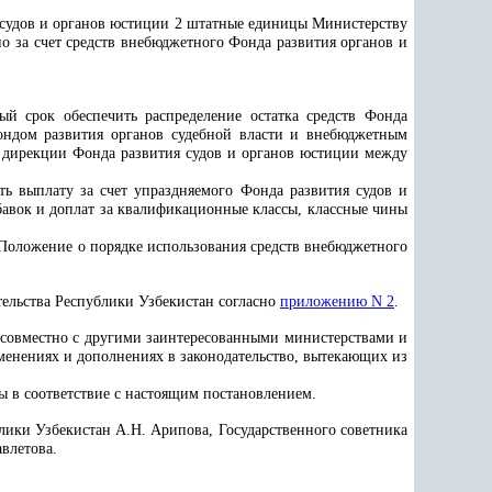
 судов и органов юстиции 2 штатные единицы Министерству
о за счет средств внебюджетного Фонда развития органов и
й срок обеспечить распределение остатка средств Фонда
ондом развития органов судебной власти и внебюджетным
 дирекции Фонда развития судов и органов юстиции между
ь выплату за счет упраздняемого Фонда развития судов и
авок и доплат за квалификационные классы, классные чины
Положение о порядке использования средств внебюджетного
ельства Республики Узбекистан согласно
приложению N 2
.
 совместно с другими заинтересованными министерствами и
менениях и дополнениях в законодательство, вытекающих из
 в соответствие с настоящим постановлением.
лики Узбекистан А.Н. Арипова, Государственного советника
влетова.