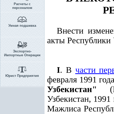
Расчеты с
Р
персоналом
Умная подшивка
Внести измене
акты Республики 
Экспортно-
Импортные Операции
I
. В
части пер
Юрист Предприятия
февраля 1991 год
Узбекистан"
(Ве
Узбекистан, 1991 г
Мажлиса Республик