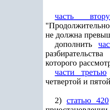
часть втор
"Продолжительнос
не должна превыш
дополнить
ча
разбирательства
которого рассмот
части третью
четвертой и пятой
2)
статью 420
приостановлени