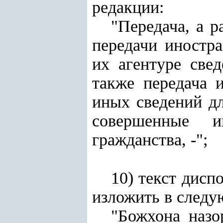
редакции:
"Передача, а 
передачи иностра
их агентуре све
также передача 
иных сведений дл
совершенные 
гражданства, -";
10) текст дисп
изложить в следу
"Божхона назо