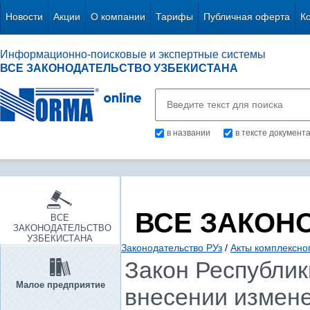
Новости
Акции
О компании
Тарифы
Публичная оферта
К
Информационно-поисковые и экспертные системы
ВСЕ ЗАКОНОДАТЕЛЬСТВО УЗБЕКИСТАНА
в названии
в тексте документ
ВСЕ ЗАКОН
ВСЕ
ЗАКОНОДАТЕЛЬСТВО
УЗБЕКИСТАНА
Законодательство РУз
/
Акты комплексно
Закон Республики
Малое предприятие
внесении измене