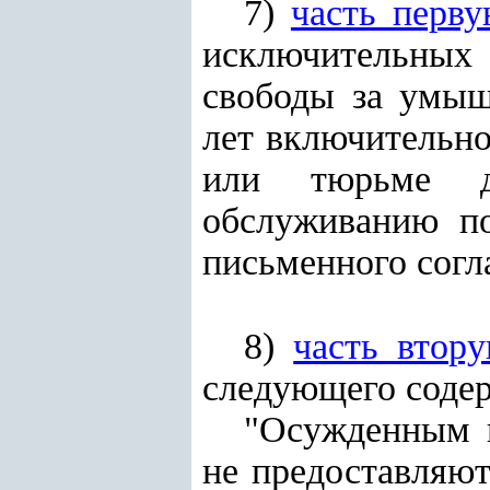
7)
часть перв
исключительных
свободы за умыш
лет включительно
или тюрьме д
обслуживанию п
письменного согл
8)
часть втор
следующего соде
"Осужденным 
не предоставляют