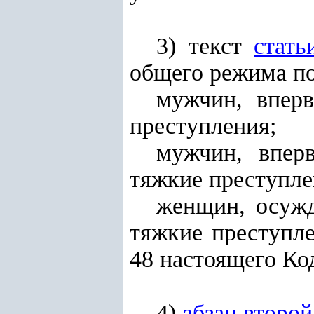
3) текст
стать
общего режима по
мужчин, впер
преступления;
мужчин, впер
тяжкие преступле
женщин, осуж
тяжкие преступле
48 настоящего Ко
4)
абзац второй