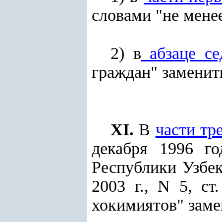
словами "не мене
2) в
абзаце се
граждан" заменит
XI.
В
части тр
декабря 1996 г
Республики Узбекис
2003 г., N 5, ст
хокимиятов" заме