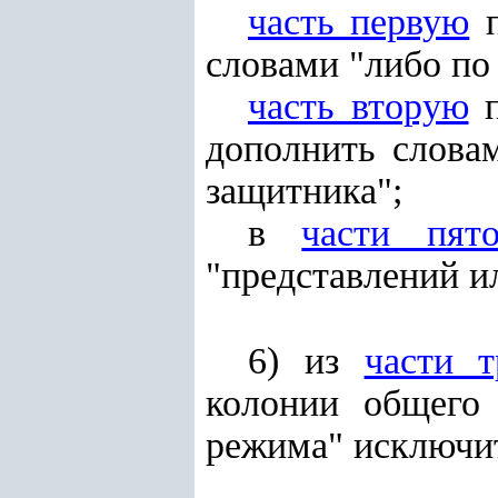
часть первую
п
словами "либо по
часть вторую
п
дополнить словам
защитника";
в
части пят
"представлений и
6) из
части т
колонии общего
режима" исключи