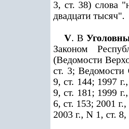
3, ст. 38) слова
двадцати тысяч".
V
. В
Уголовн
Законом Респуб
(Ведомости Верхо
ст. 3; Ведомости
9, ст. 144; 1997 г.
9, ст. 181; 1999 г.
6, ст. 153; 2001 г.,
2003 г., N 1, ст. 8,