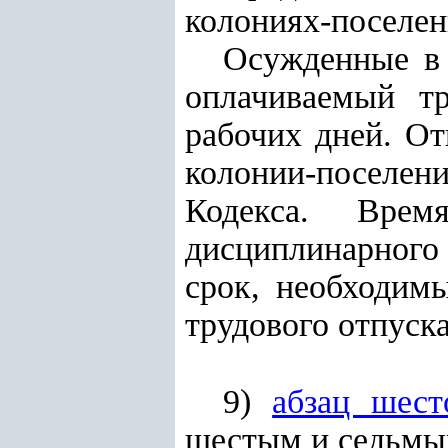
колониях-поселен
Осужденные в 
оплачиваемый тр
рабочих дней. От
колонии-поселени
Кодекса. Врем
дисциплинарного
срок, необходим
трудового отпуска
9)
абзац шест
шестым и седьмы