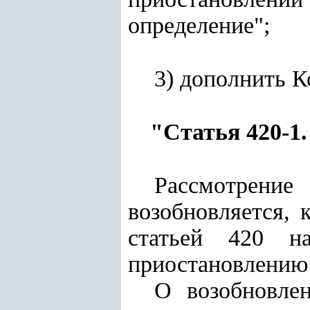
определение";
3) дополнить 
"Статья 420-1
Рассмотрен
возобновляется, 
статьей 420 н
приостановлению 
О возобновле