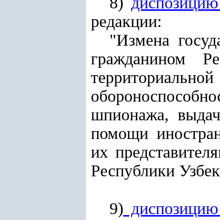
8)
диспозицию
редакции:
"Измена госуд
гражданином Ре
территориаль
обороноспособн
шпионажа, выдач
помощи иностран
их представител
Республики Узбеки
9)
диспозицию 