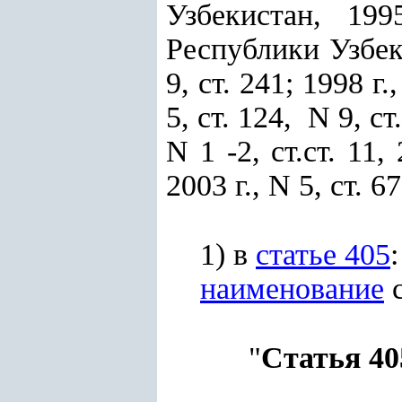
Узбекистан, 19
Республики Узбекис
9, ст. 241; 1998 г.
5, ст. 124, N 9, ст.
N 1 -2, ст.ст. 11,
2003 г., N 5, ст. 67
1) в
статье 405
:
наименование
с
"
Статья 40