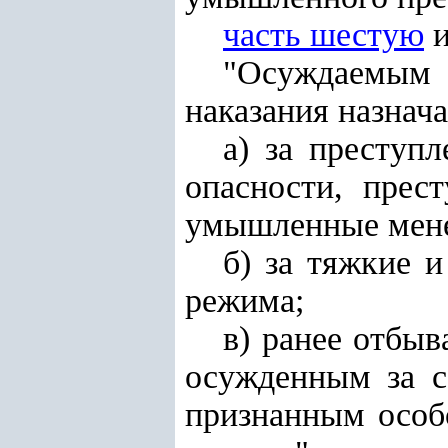
часть шестую
и
"Осуждаемым
наказания назнача
а) за преступ
опасности, прес
умышленные менее
б) за тяжкие 
режима;
в) ранее отбы
осужденным за с
признанным особ