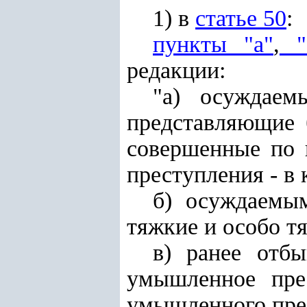
1) в
статье 50
:
пункты "а"
,
"
редакции:
"а) осуждаем
представляющие 
совершенные по 
преступления - в
б) осуждаемы
тяжкие и особо т
в) ранее отб
умышленное пре
умышленного прес