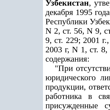
Узбекистан
, утв
декабря 1995 год
Республики Узбеки
N 2, ст. 56, N 9, ст
9, ст. 229; 2001 г.
2003 г, N 1, ст. 
содержания:
"При отсутстви
юридического ли
продукции, ответ
работника в св
присужденные с