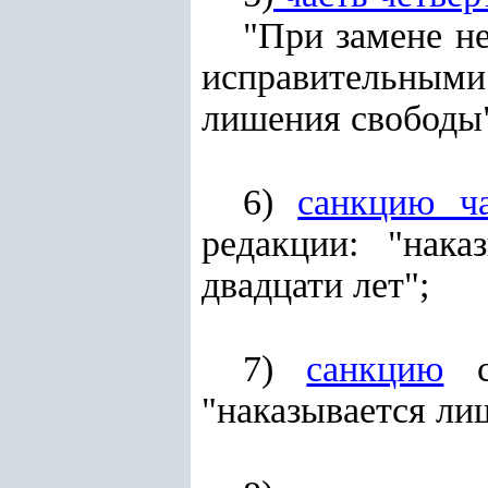
"При замене н
исправительными
лишения свободы
6)
санкцию ча
редакции: "нак
двадцати лет";
7)
санкцию
ст
"наказывается ли