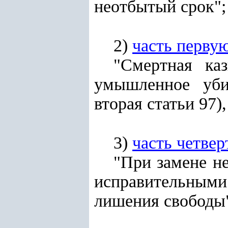
неотбытый срок";
2)
часть перву
"Смертная ка
умышленное уби
вторая статьи 97),
3)
часть четве
"При замене н
исправительными
лишения свободы