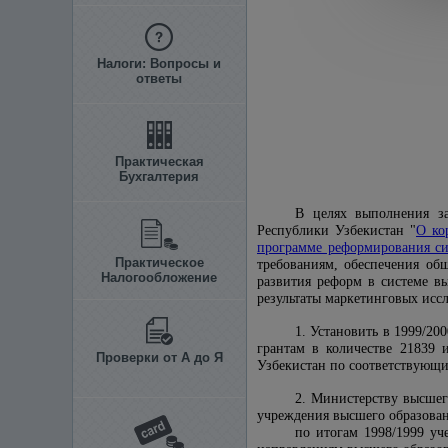
Налоги: Вопросы и
ответы
Практическая
Бухгалтерия
В целях выполнения за
Республики Узбекистан "
О ко
программе реформирования си
Практическое
требованиям, обеспечения об
Налогообложение
развития реформ в системе в
результаты маркетинговых исс
1. Установить в 1999/20
грантам в количестве 21839 
Проверки от А до Я
Узбекистан по соответствующи
2. Министерству высшег
учреждения высшего образован
по итогам 1998/1999 уч