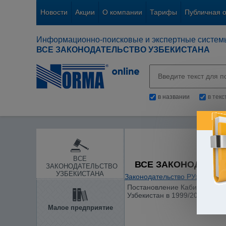
Новости
Акции
О компании
Тарифы
Публичная 
Информационно-поисковые и экспертные систем
ВСЕ ЗАКОНОДАТЕЛЬСТВО УЗБЕКИСТАНА
в названии
в тек
ВСЕ
ВСЕ ЗАКОНОДАТЕЛ
ЗАКОНОДАТЕЛЬСТВО
УЗБЕКИСТАНА
Законодательство РУз
/
Образ
Постановление Кабинета Мини
Узбекистан в 1999/2000 учеб
Малое предприятие