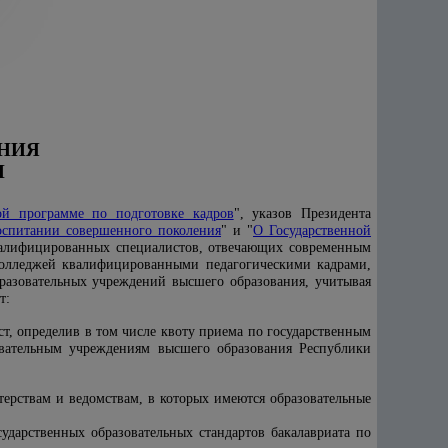
НИЯ
Н
й программе по подготовке кадров
", указов Президента
оспитании совершенного поколения
" и "
О Государственной
валифицированных специалистов, отвечающих современным
колледжей квалифицированными педагогическими кадрами,
разовательных учреждений высшего образования, учитывая
т:
ст, определив в том числе квоту приема по государственным
зовательным учреждениям высшего образования Республики
ерствам и ведомствам, в которых имеются образовательные
ударственных образовательных стандартов бакалавриата по