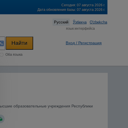
Сегодня: 07 августа 2026 г.
Дата обновления базы: 07 августа 2026 г.
Русский
Ўзбекча
O'zbekcha
язык интерфейса
Вход / Регистрация
Оба языка
 высшие образовательные учреждения Республики