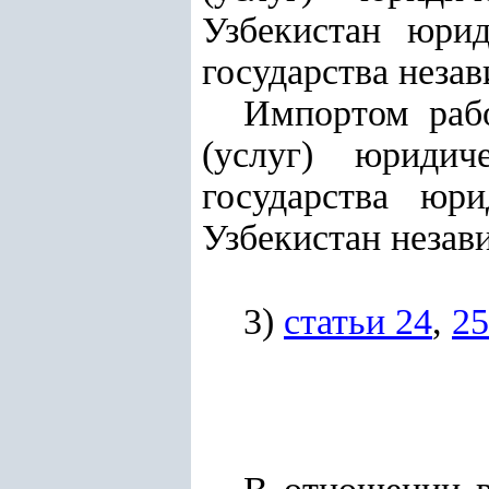
Узбекистан юри
государства незав
Импортом рабо
(услуг) юриди
государства юр
Узбекистан незав
3)
статьи 24
,
25