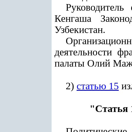
Руководитель
Кенгаша Законо
Узбекистан.
Организацио
деятельности фр
палаты Олий Маж
2)
статью 15
из
"Статья 
Политические