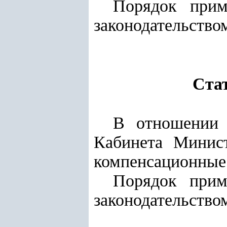
Порядок прим
законодательство
Ста
В отношении 
Кабинета Минист
компенсационные
Порядок прим
законодательство