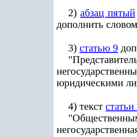
2)
абзац пятый
дополнить слово
3)
статью 9
доп
"Представите
негосударстве
юридическими ли
4) текст
статьи
"Общественн
негосударствен