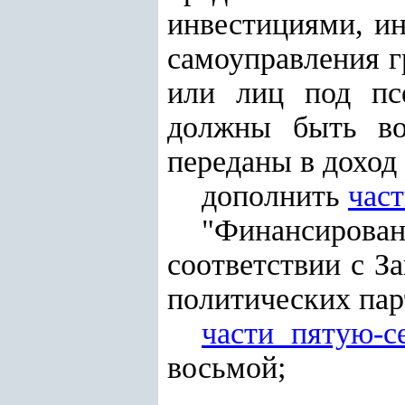
инвестициями, ин
самоуправления г
или лиц под пс
должны быть во
переданы в доход 
дополнить
час
"Финансирова
соответствии с З
политических пар
части пятую-с
восьмой;