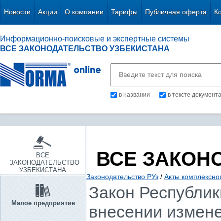
Новости
Акции
О компании
Тарифы
Публичная оферта
К
Информационно-поисковые и экспертные системы
ВСЕ ЗАКОНОДАТЕЛЬСТВО УЗБЕКИСТАНА
в названии
в тексте документ
ВСЕ ЗАКОН
ВСЕ
ЗАКОНОДАТЕЛЬСТВО
УЗБЕКИСТАНА
Законодательство РУз
/
Акты комплексно
Закон Республики
Малое предприятие
внесении измене