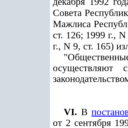
декабря 1992 го
Совета Республики
Мажлиса Республик
ст. 126; 1999 г., N
г., N 9, ст. 165)
из
"Обществен
осуществляют с
законодательство
VI.
В
постано
от 2 сентября 19