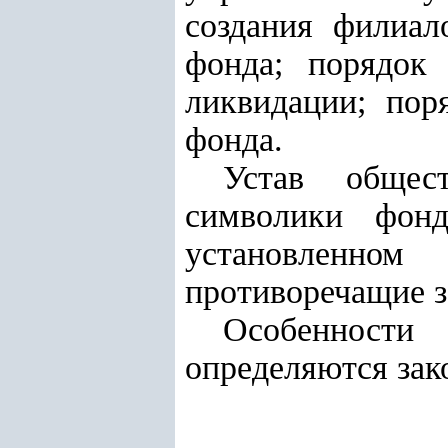
создания филиал
фонда; порядок
ликвидации; пор
фонда.
Устав общес
символики фонд
установленно
противоречащие з
Особенности
определяются зак