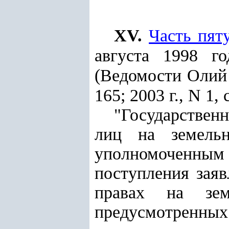
XV.
Часть пят
августа 1998 го
(Ведомости Олий 
165; 2003 г., N 1
"Государствен
лиц на земельн
уполномоченны
поступления зая
правах на зем
предусмотренных 