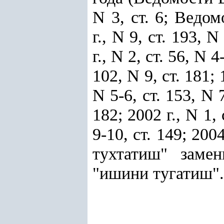
N 3, ст. 6; Ведо
г., N 9, ст. 193, N
г., N 2, ст. 56, N 4
102, N 9, ст. 181; 1
N 5-6, ст. 153, N 7
182; 2002 г., N 1, 
9-10, ст. 149; 200
тухтатиш" замен
"ишини тугатиш".