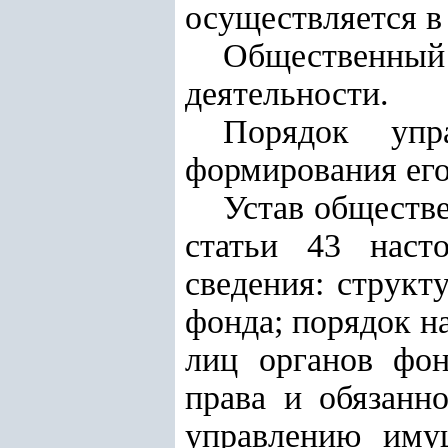
осуществляется в
Общественный 
деятельности.
Порядок упр
формирования его
Устав обществе
статьи 43 наст
сведения: структ
фонда; порядок н
лиц органов фон
права и обязанн
управлению имущ