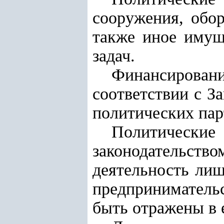
сооружения, обор
также иное имущ
задач.
Финансирова
соответствии с З
политических пар
Политичес
законодательс
деятельность лиш
предприниматель
быть отражены в 