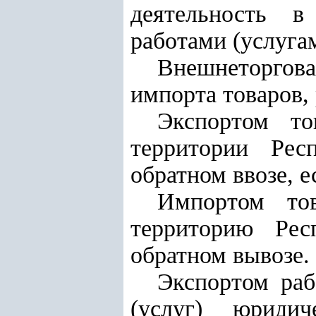
деятельность в
работами (услуга
Внешнеторгова
импорта товаров, 
Экспортом то
территории Рес
обратном ввозе, 
Импортом тов
территорию Рес
обратном вывозе.
Экспортом раб
(услуг) юриди