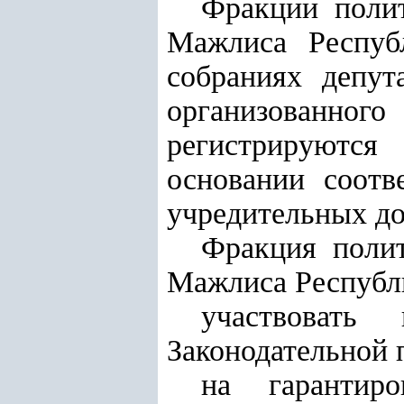
Фракции полит
Мажлиса Респуб
собраниях депут
организованног
регистрируются
основании соотв
учредительных д
Фракция полит
Мажлиса Республи
участвовать
Законодательной 
на гарантиро