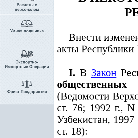
Расчеты с
Р
персоналом
Умная подшивка
Внести измене
акты Республики 
Экспортно-
Импортные Операции
I.
В
Закон
Респ
общественных 
Юрист Предприятия
(Ведомости Верхо
ст. 76; 1992 г.,
Узбекистан, 1997 г.
ст. 18):