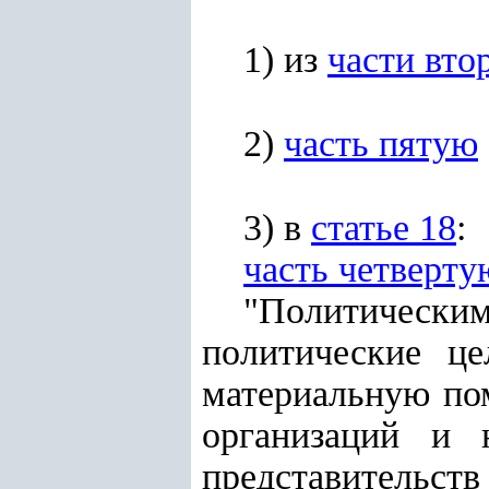
1) из
части вто
2)
часть пятую
3) в
статье 18
:
часть четверту
"Политически
политические ц
материальную по
организаций и 
представительс