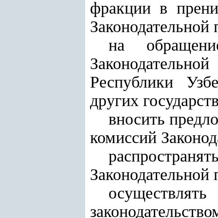
фракции в прени
Законодательной 
на обращени
Законодательн
Республики Узб
других государст
вносить предло
комиссий Законод
распространят
Законодательной 
осуществля
законодательство