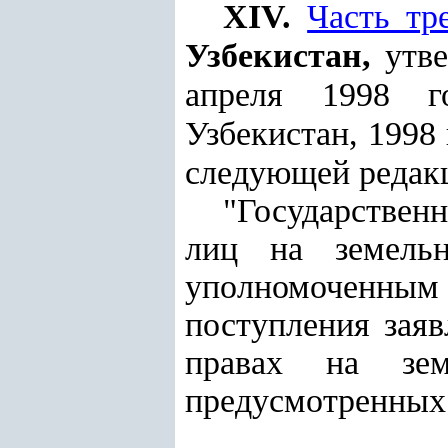
XIV.
Часть тр
Узбекистан,
утв
апреля 1998 г
Узбекистан, 1998 г
следующей редак
"Государствен
лиц на земельн
уполномоченны
поступления зая
правах на зем
предусмотренных 