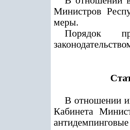
В отношении в
Министров Респу
меры.
Порядок пр
законодательство
Ста
В отношении и
Кабинета Минист
антидемпинговые