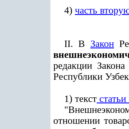
4)
часть втору
II. В
Закон
Ре
внешнеэкономич
редакции Закона
Республики Узбекис
1) текст
статьи 
"Внешнеэконо
отношении товаро