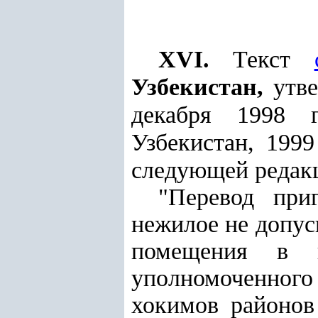
XVI.
Текст
Узбекистан,
утве
декабря 1998 
Узбекистан, 1999 
следующей редак
"Перевод при
нежилое не допус
помещения в н
уполномоченного
хокимов районов