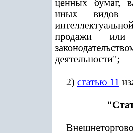
ценных бумаг, в
иных видов эн
интеллектуально
продажи или
законодательст
деятельности";
2)
статью 11
из
"Стат
Внешнеторгово