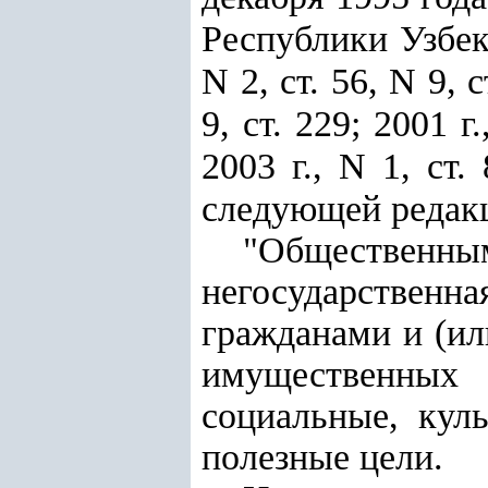
Республики Узбеки
N 2, ст. 56, N 9, с
9, ст. 229; 2001 г.
2003 г., N 1, ст.
следующей редак
"Общественн
негосударствен
гражданами и (и
имущественных 
социальные, кул
полезные цели.