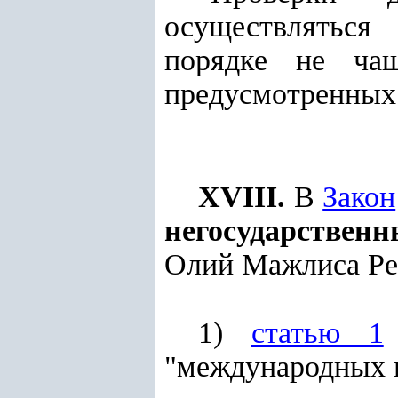
осуществляться
порядке не чащ
предусмотренных 
XVIII.
В
Закон
негосударствен
Олий Мажлиса Респ
1)
статью 1
"международных 