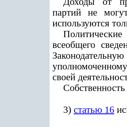
Доходы от пр
партий не могу
используются тол
Политические
всеобщего сведе
Законодательную
уполномоченному
своей деятельнос
Собственность 
3)
статью 16
ис