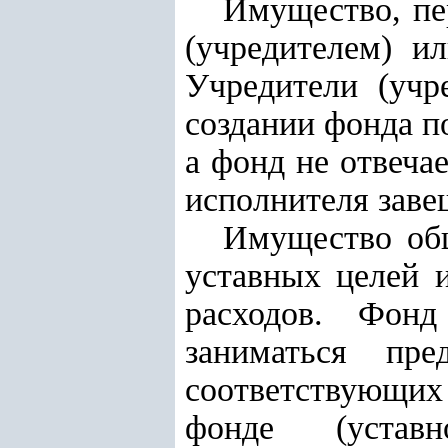
Имущество, пе
(учредителем) и
Учредители (учр
создании фонда п
а фонд не отвеча
исполнителя заве
Имущество общ
уставных целей 
расходов. Фонд
заниматься пре
соответствующих
фонде (уставн