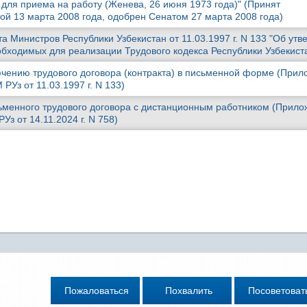
для приема на работу (Женева, 26 июня 1973 года)" (Принят
ой 13 марта 2008 года, одобрен Сенатом 27 марта 2008 года)
 Министров Республики Узбекистан от 11.03.1997 г. N 133 "Об ут
обходимых для реализации Трудового кодекса Республики Узбекист
чению трудового договора (контракта) в письменной форме (Прил
РУз от 11.03.1997 г. N 133)
менного трудового договора с дистанционным работником (Прило
Уз от 14.11.2024 г. N 758)