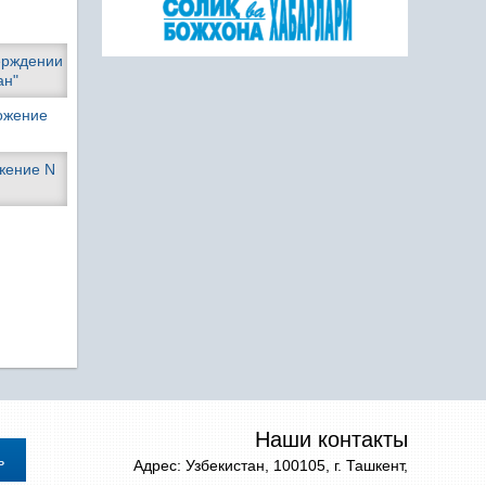
верждении
ан"
ожение
жение N
Наши контакты
Адрес: Узбекистан, 100105, г. Ташкент,