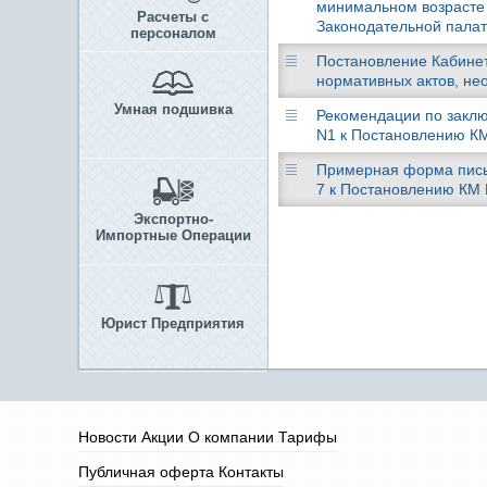
минимальном возрасте 
Расчеты с
Законодательной палат
персоналом
Постановление Кабинета
нормативных актов, не
Умная подшивка
Рекомендации по заклю
N1 к Постановлению КМ 
Примерная форма пись
7 к Постановлению КМ Р
Экспортно-
Импортные Операции
Юрист Предприятия
Новости
Акции
О компании
Тарифы
Публичная оферта
Контакты