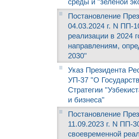
среды и "зеленой эк
Постановление През
04.03.2024 г. N ПП-
реализации в 2024 
направлениям, опре
2030"
Указ Президента Рес
УП-37 "О Государст
Стратегии "Узбекист
и бизнеса"
Постановление През
11.09.2023 г. N ПП-
своевременной реал