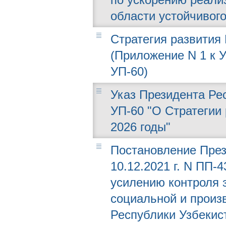
области устойчивого
Стратегия развития 
(Приложение N 1 к У
УП-60)
Указ Президента Рес
УП-60 "О Стратегии 
2026 годы"
Постановление През
10.12.2021 г. N ПП-
усилению контроля 
социальной и произ
Республики Узбекис