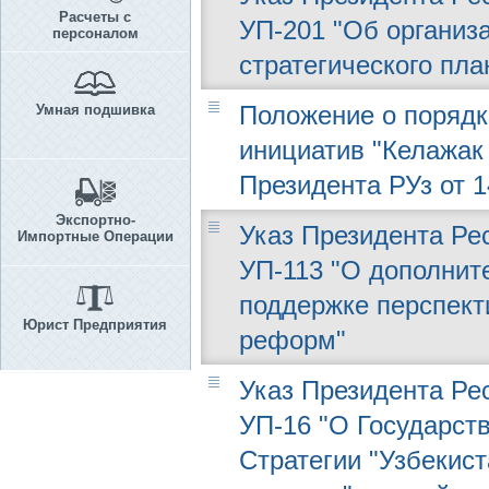
Расчеты с
УП-201 "Об организ
персоналом
стратегического пла
Положение о порядк
Умная подшивка
инициатив "Келажак 
Президента РУз от 14
Экспортно-
Указ Президента Рес
Импортные Операции
УП-113 "О дополнит
поддержке перспект
Юрист Предприятия
реформ"
Указ Президента Рес
УП-16 "О Государст
Стратегии "Узбекист