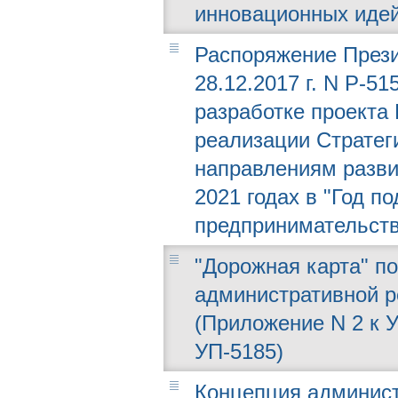
инновационных идей
Распоряжение Прези
28.12.2017 г. N Р-5
разработке проекта
реализации Стратег
направлениям разви
2021 годах в "Год п
предпринимательств
"Дорожная карта" п
административной р
(Приложение N 2 к У
УП-5185)
Концепция админис