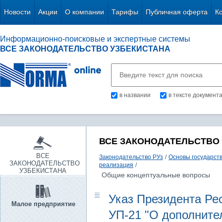
Новости
Акции
О компании
Тарифы
Публичная оферта
К
Информационно-поисковые и экспертные системы
ВСЕ ЗАКОНОДАТЕЛЬСТВО УЗБЕКИСТАНА
в названии
в тексте документ
ВСЕ ЗАКОНОДАТЕЛЬСТВО
ВСЕ
Законодательство РУз
/
Основы государств
ЗАКОНОДАТЕЛЬСТВО
реализация
/
УЗБЕКИСТАНА
Общие концептуальные вопросы
Указ Президента Рес
Малое предприятие
УП-21 "О дополните