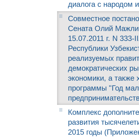
диалога с народом и
Совместное постано
Сената Олий Мажлис
15.07.2011 г. N 333-
Республики Узбекис
реализуемых прави
демократических р
экономики, а также
программы "Год мало
предпринимательств
Комплекс дополните
развития тысячелет
2015 годы (Приложе