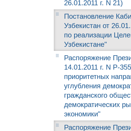
26.01.2011 г. N 21)
Постановление Каби
Узбекистан от 26.01
по реализации Целе
Узбекистане"
Распоряжение Прези
14.01.2011 г. N Р-3
приоритетных напра
углубления демокр
гражданского общес
демократических р
экономики"
Распоряжение Прези