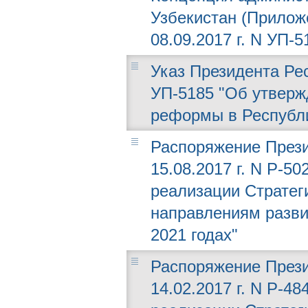
Узбекистан (Приложе
08.09.2017 г. N УП-5
Указ Президента Рес
УП-5185 "Об утверж
реформы в Республи
Распоряжение Прези
15.08.2017 г. N Р-5
реализации Стратег
направлениям разви
2021 годах"
Распоряжение Прези
14.02.2017 г. N Р-4