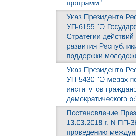
программ"
Указ Президента Рес
УП-6155 "О Государ
Стратегии действий
развития Республики
поддержки молодежи
Указ Президента Рес
УП-5430 "О мерах п
институтов граждан
демократического о
Постановление През
13.03.2018 г. N ПП-
проведению междун