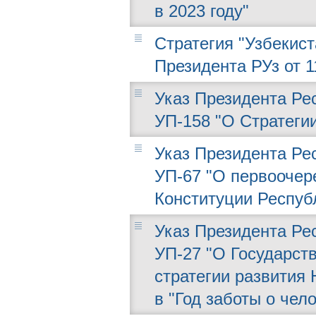
в 2023 году"
Стратегия "Узбекист
Президента РУз от 11
Указ Президента Рес
УП-158 "О Стратегии
Указ Президента Рес
УП-67 "О первоочер
Конституции Респуб
Указ Президента Рес
УП-27 "О Государст
стратегии развития 
в "Год заботы о чел