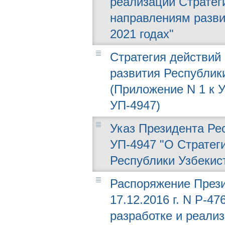
реализации Стратег
направлениям разви
2021 годах"
Стратегия действий
развития Республики
(Приложение N 1 к У
УП-4947)
Указ Президента Рес
УП-4947 "О Стратег
Республики Узбекис
Распоряжение Прези
17.12.2016 г. N Р-4
разработке и реали