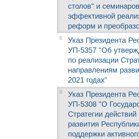
столов" и семинаро
эффективной реализ
реформ и преобразо
Указ Президента Рес
УП-5357 "Об утверж
по реализации Стра
направлениям разви
2021 годах"
Указ Президента Рес
УП-5308 "О Государ
Стратегии действий
развития Республики
поддержки активног