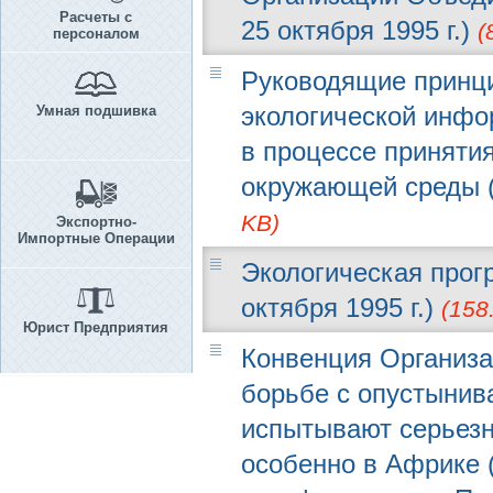
Расчеты с
25 октября 1995 г.)
(
персоналом
Руководящие принци
экологической инфо
Умная подшивка
в процессе приняти
окружающей среды (С
KB)
Экспортно-
Импортные Операции
Экологическая прог
октября 1995 г.)
(158
Юрист Предприятия
Конвенция Организ
борьбе с опустынива
испытывают серьезн
особенно в Африке (