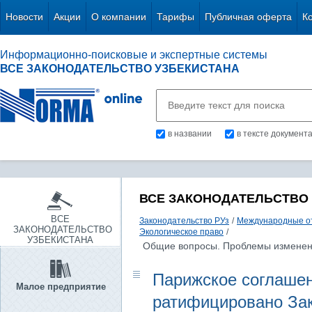
Новости
Акции
О компании
Тарифы
Публичная оферта
К
Информационно-поисковые и экспертные системы
ВСЕ ЗАКОНОДАТЕЛЬСТВО УЗБЕКИСТАНА
в названии
в тексте документ
ВСЕ ЗАКОНОДАТЕЛЬСТВО
ВСЕ
Законодательство РУз
/
Международные о
ЗАКОНОДАТЕЛЬСТВО
Экологическое право
/
УЗБЕКИСТАНА
Общие вопросы. Проблемы изменен
Парижское соглашени
Малое предприятие
ратифицировано Зако