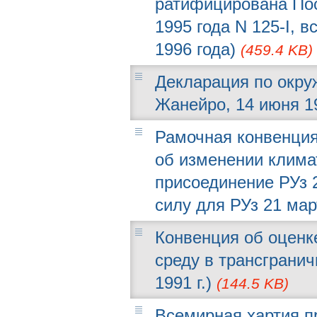
ратифицирована Пос
1995 года N 125-I, 
1996 года)
(459.4 KB)
Декларация по окру
Жанейро, 14 июня 19
Рамочная конвенци
об изменении климат
присоединение РУз 2
силу для РУз 21 мар
Конвенция об оценк
среду в трансгранич
1991 г.)
(144.5 KB)
Всемирная хартия пр