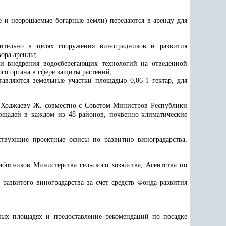
ые и неорошаемые богарные земли) передаются в аренду для
чительно в целях сооружения виноградников и развития
вора аренды;
 и внедрения водосберегающих технологий на отведенной
го органа в сфере защиты растений;
авляются земельные участки площадью 0,06-1 гектар, для
а Ходжаеву Ж. совместно с Советом Министров Республики
лощадей в каждом из 48 районов, почвенно-климатические
йствующие проектные офисы по развитию виноградарства,
ботников Министерства сельского хозяйства, Агентства по
развитого виноградарства за счет средств Фонда развития
ых площадях и предоставление рекомендаций по посадке