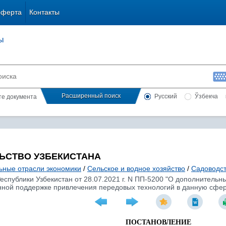
оферта
Контакты
ы
Расширенный поиск
Русский
Ўзбекча
сте документа
ЬСТВО УЗБЕКИСТАНА
ьные отрасли экономики
/
Сельское и водное хозяйство
/
Садоводст
спублики Узбекистан от 28.07.2021 г. N ПП-5200 "О дополнительн
енной поддержке привлечения передовых технологий в данную сфер
ПОСТАНОВЛЕНИЕ