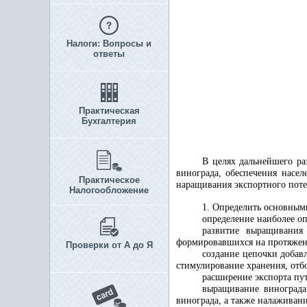
Налоги: Вопросы и
ответы
Практическая
Бухгалтерия
В целях дальнейшего ра
винограда, обеспечения насе
Практическое
наращивания экспортного поте
Налогообложение
1. Определить основным
определение наиболее о
развитие выращивания
формировавшихся на протяжен
Проверки от А до Я
создание цепочки добав
стимулирование хранения, отбо
расширение экспорта пу
выращивание винограда
винограда, а также налаживани