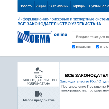
Новости
Акции
О компании
Тарифы
Публичная 
Информационно-поисковые и экспертные систем
ВСЕ ЗАКОНОДАТЕЛЬСТВО УЗБЕКИСТАНА
в названии
в тек
ВСЕ ЗАКОНОДАТЕЛ
ВСЕ
ЗАКОНОДАТЕЛЬСТВО
Законодательство РУз
/
Отдел
УЗБЕКИСТАНА
Постановление Президента Ре
виноградарства, государств
Малое предприятие