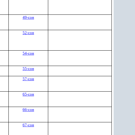
49-сон
52-сон
54-сон
55-сон
57-сон
65-сон
66-сон
67-сон