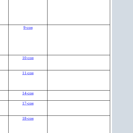
9-сон
10-сон
11-сон
14-сон
17-сон
18-сон