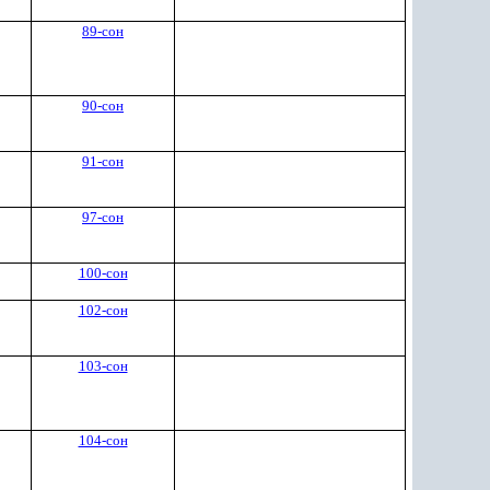
89-сон
90-сон
91-сон
97-сон
100-сон
102-сон
103-сон
104-сон