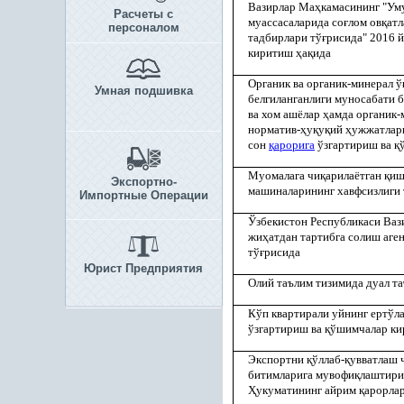
Вазирлар Ма
ҳ
камасининг "Уму
Расчеты с
муассасаларида со
ғ
лом ов
қ
ат
персоналом
тадбирлари тў
ғ
рисида" 2016 
киритиш
ҳ
а
қ
ида
Органик ва органик-минерал ў
Умная подшивка
белгиланганлиги муносабати 
ва хом ашёлар
ҳ
амда органик-
норматив-
ҳ
у
қ
у
қ
ий
ҳ
ужжатлар
сон
қ
арорига
ўзгартириш ва
қ
Муомалага чи
қ
арилаётган
қ
иш
Экспортно-
машиналарининг хавфсизлиги 
Импортные Операции
Ўзбекистон Республикаси Ваз
жи
ҳ
атдан тартибга солиш аге
тў
ғ
рисида
Юрист Предприятия
Олий таълим тизимида дуал т
Кўп квартирали уйнинг ертўл
ўзгартириш ва
қ
ўшимчалар к
Экспортни
қ
ўллаб-
қ
увватлаш 
битимларига мувофи
қ
лаштири
Ҳ
укуматининг айрим
қ
арорла