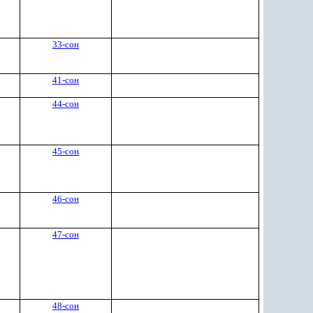
33-сон
41-сон
44-сон
45-сон
46-сон
47-сон
48-сон