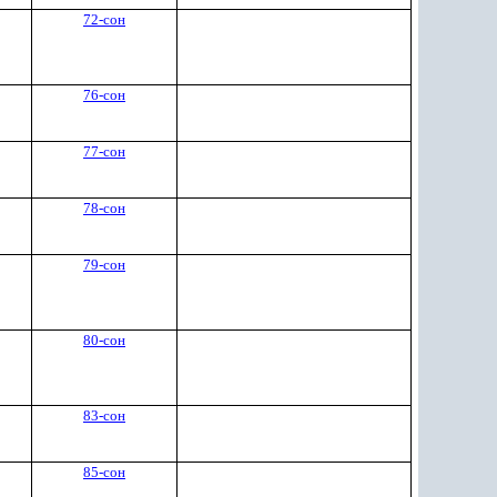
72-сон
76-сон
77-сон
78-сон
79-сон
80-сон
83-сон
85-сон