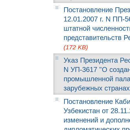
Постановление През
12.01.2007 г. N ПП-
штатной численност
представительств Р
(172 KB)
Указ Президента Рес
N УП-3617 "О созда
промышленной палат
зарубежных страна
Постановление Каби
Узбекистан от 28.11.
изменений и дополн
дипломатических пр