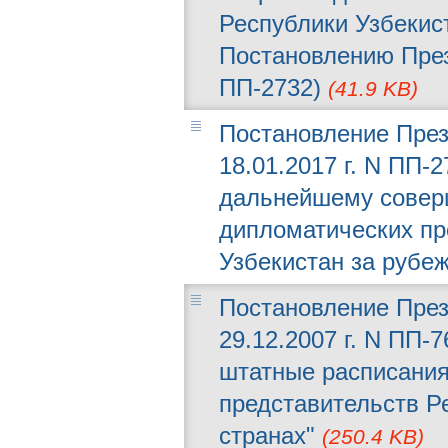
Республики Узбекис
Постановлению Прези
ПП-2732)
(41.9 KB)
Постановление През
18.01.2017 г. N ПП-
дальнейшему совер
дипломатических пр
Узбекистан за рубе
Постановление През
29.12.2007 г. N ПП-
штатные расписания
представительств Р
странах"
(250.4 KB)