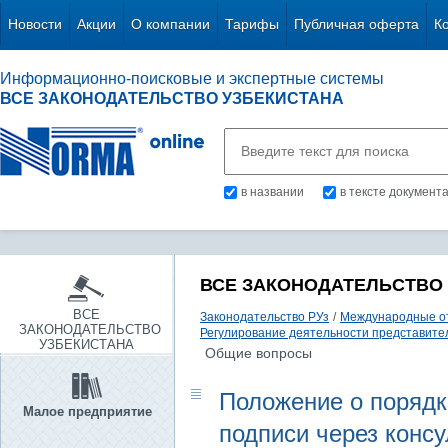
Новости
Акции
О компании
Тарифы
Публичная оферта
К
Информационно-поисковые и экспертные системы
ВСЕ ЗАКОНОДАТЕЛЬСТВО УЗБЕКИСТАНА
в названии
в тексте документ
ВСЕ ЗАКОНОДАТЕЛЬСТВО
ВСЕ
Законодательство РУз
/
Международные о
ЗАКОНОДАТЕЛЬСТВО
Регулирование деятельности представител
УЗБЕКИСТАНА
Общие вопросы
Положение о порядк
Малое предприятие
подписи через конс