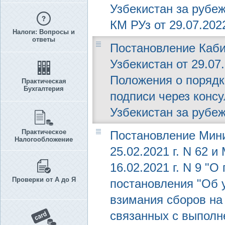
Узбекистан за рубе
КМ РУз от 29.07.2022
Налоги: Вопросы и
ответы
Постановление Каби
Узбекистан от 29.07
Положения о порядк
Практическая
Бухгалтерия
подписи через конс
Узбекистан за рубе
Практическое
Постановление Мини
Налогообложение
25.02.2021 г. N 62 
16.02.2021 г. N 9 "
Проверки от А до Я
постановления "Об 
взимания сборов на
связанных с выполн