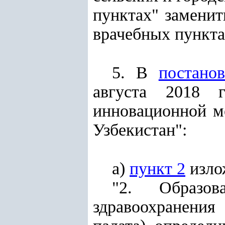
пунктах" замени
врачебных пункта
5. В
постано
августа 2018
инновационной м
Узбекистан":
а)
пункт 2
изло
"2. Образов
здравоохранения