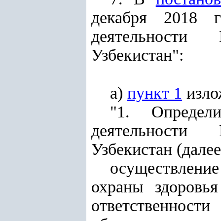
декабря 2018 
деятельности 
Узбекистан":
а)
пункт 1
изло
"1. Определ
деятельности 
Узбекистан (далее
осуществлени
охраны здоровь
ответственнос