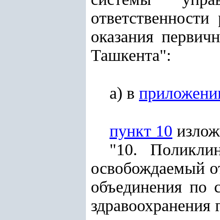
ответственности
оказания первич
Ташкента":
а) в
приложени
пункт 10
излож
"10. Поликли
освобождаемый о
объединения по 
здравоохранения 