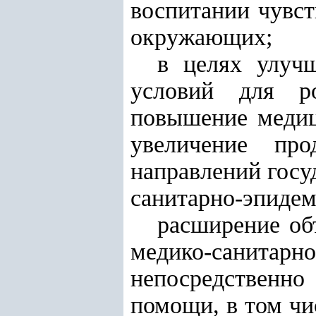
воспитании чувст
окружающих;
в целях улуч
условий для ро
повышение медиц
увеличение про
направлений госу
санитарно-эпидем
расширение об
медико-санитар
непосредственно
помощи, в том чи