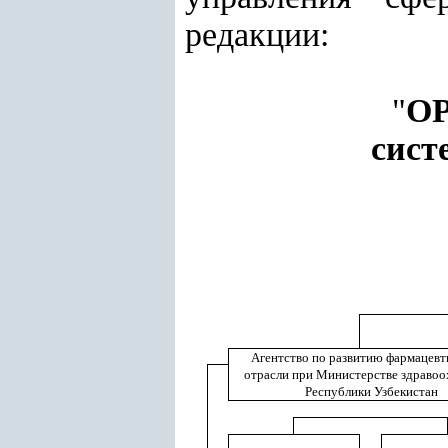
редакции:
"
О
сист
Агентство по развитию фармацевт
отрасли при Министерстве здравоо
Республики Узбекистан