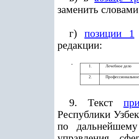
заменить словами
г)
позиции 1
редакции:
"
1.
Лечебное дело
2.
Профессиональное 
9. Текст
пр
Республики Узбек
по дальнейшему
управления сфе