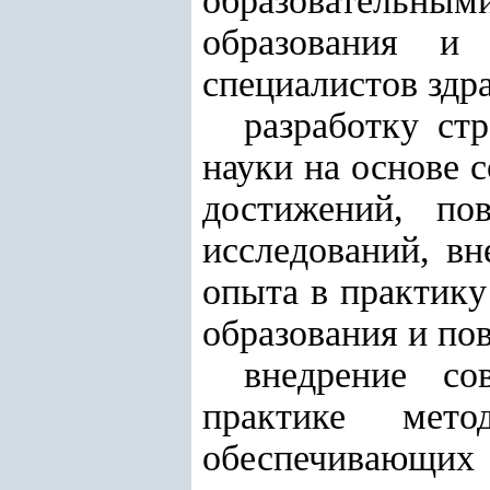
образовательны
образования и
специалистов здр
разработку ст
науки на основе 
достижений, по
исследований, вн
опыта в практику
образования и по
внедрение со
практике мето
обеспечивающих 