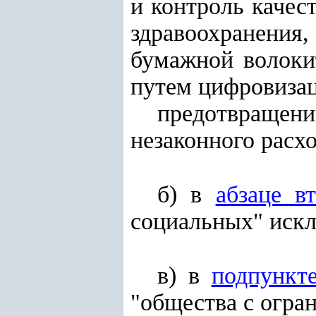
и контроль качес
здравоохранения
бумажной волоки
путем цифровиза
предотвраще
незаконного расх
б) в
абзаце в
социальных" иск
в) в
подпункте
"общества с огра