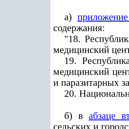
а)
приложени
содержания:
"18. Республи
медицинский цент
19. Республик
медицинский цен
и паразитарных з
20. Националь
б) в
абзаце в
сельских и город