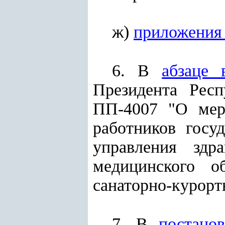
ж)
приложения
6. В
абзаце 
Президента Рес
ПП-4007 "О мер
работников госу
управления здра
медицинского о
санаторно-курорт
7. В
постано