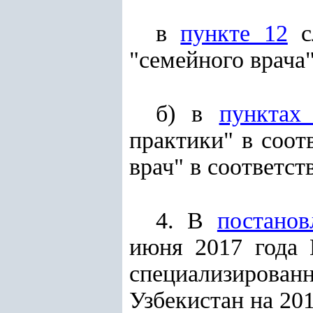
в
пункте 12
сл
"семейного врача"
б) в
пунктах
практики" в соо
врач" в соответс
4. В
постанов
июня 2017 года
специализирован
Узбекистан на 201