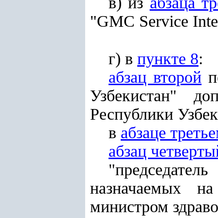
в) из
абзаца тр
"GMC Service Inte
г) в
пункте 8
:
абзац второй
п
Узбекистан" до
Республики Узбек
в
абзаце треть
абзац четверты
"председатель
назначаемых н
министром здраво