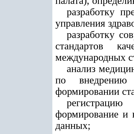
палата), определ
разработку п
управления здрав
разработку со
стандартов ка
международных с
анализ медицин
по внедрению
формировании ста
регистрацию
формирование и 
данных;