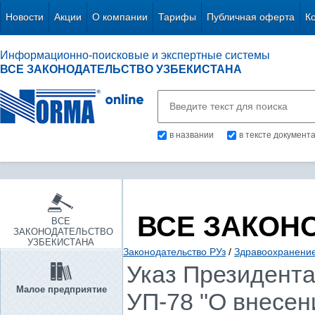
Новости
Акции
О компании
Тарифы
Публичная оферта
К
Информационно-поисковые и экспертные системы
ВСЕ ЗАКОНОДАТЕЛЬСТВО УЗБЕКИСТАНА
в названии
в тексте документ
ВСЕ ЗАКОН
ВСЕ
ЗАКОНОДАТЕЛЬСТВО
УЗБЕКИСТАНА
Законодательство РУз
/
Здравоохранение.
Указ Президента 
Малое предприятие
УП-78 "О внесен