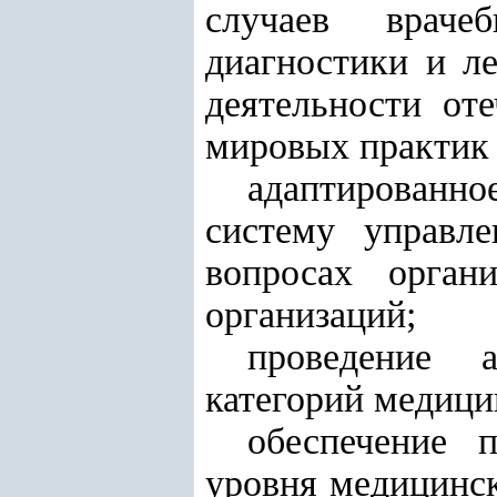
случаев враче
диагностики и ле
деятельности от
мировых практик 
адаптированн
систему управл
вопросах орган
организаций;
проведение 
категорий медици
обеспечение 
уровня медицинск