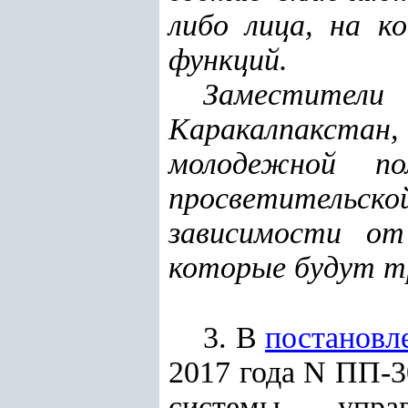
либо лица, на к
функций.
Заместители 
Каракалпакста
молодежной по
просветительской
зависимости от
которые будут т
3. В
постановл
2017 года N ПП-
системы упра