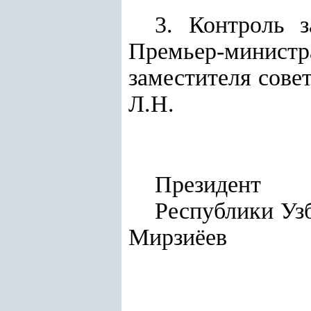
3. Контроль 
Премьер-министр
заместителя сове
Л.Н.
Президент
Респу
Мирзиёев