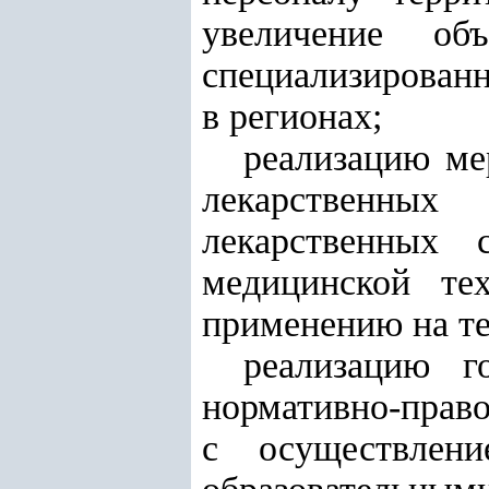
увеличение об
специализирован
в регионах;
реализацию ме
лекарственных
лекарственных 
медицинской те
применению на те
реализацию г
нормативно-право
с осуществлени