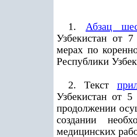
1.
Абзац шес
Узбекистан от 7
мерах по коренн
Республики Узбек
2. Текст
при
Узбекистан от 5
продолжении осу
создании необ
медицинских рабо