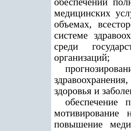
обеспечении пол
медицинских усл
объемах, всесто
системе здравоо
среди государ
организаций;
прогнозировани
здравоохранения
здоровья и забол
обеспечение п
мотивирование 
повышение меди