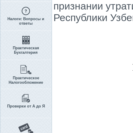
признании утрат
Республики Узбе
Налоги: Вопросы и
ответы
Практическая
Бухгалтерия
Практическое
Налогообложение
Проверки от А до Я