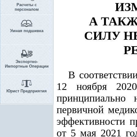
ИЗ
Расчеты с
персоналом
А ТАК
Умная подшивка
СИЛУ Н
Р
Экспортно-
Импортные Операции
В соответстви
12 ноября 20
Юрист Предприятия
принципиально 
первичной медик
эффективности п
от 5 мая 2021 г