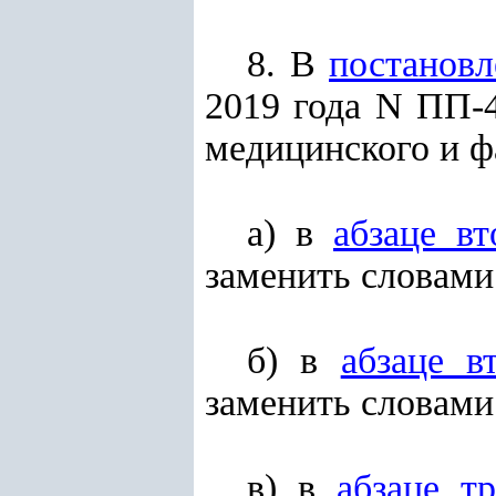
8. В
постановл
2019 года N ПП-
медицинского и ф
а) в
абзаце в
заменить словами
б) в
абзаце в
заменить словами
в) в
абзаце т