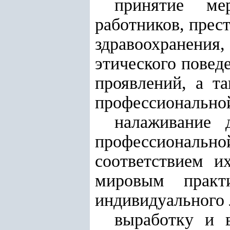
принятие ме
работников, прес
здравоохранени
этического повед
проявлений, а т
профессионально
налаживание 
профессионально
соответствием 
мировым практ
индивидуального 
выработку и 