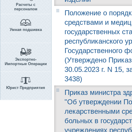
Расчеты с
персоналом
Положение о порядк
средствами и медиц
Умная подшивка
государственных ст
республиканского у
Государственного ф
(Утверждено Приказ
Экспортно-
Импортные Операции
30.05.2023 г. N 15,
3438)
Юрист Предприятия
Приказ министра здр
"Об утверждении По
лекарственными ср
больных в государс
учреждениях респуб