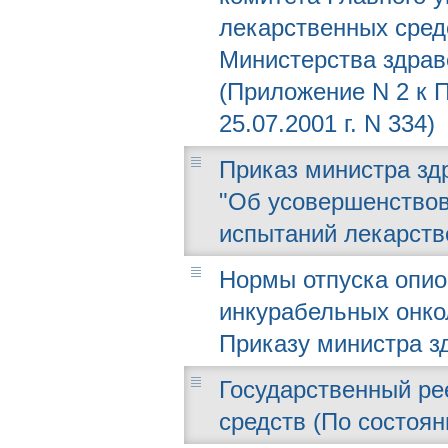
лекарственных сред
Министерства здрав
(Приложение N 2 к 
25.07.2001 г. N 334)
Приказ министра здр
"Об усовершенствов
испытаний лекарств
Нормы отпуска опио
инкурабельных онко
Приказу министра зд
Государственный ре
средств (По состоян