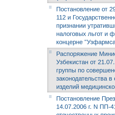
Постановление от 29
112 и Государственн
признании утративш
налоговых льгот и 
концерне "Узфармса
Распоряжение Минис
Узбекистан от 21.07
группы по соверше
законодательства в
изделий медицинско
Постановление През
14.07.2006 г. N ПП-
отечественных прои