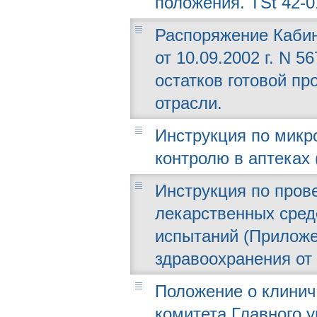
положения. TSt 42-0
Распоряжение Кабин
от 10.09.2002 г. N 
остатков готовой п
отрасли.
Инструкция по микр
контролю в аптеках (
Инструкция по пров
лекарственных сред
испытаний (Приложе
здравоохранения от 2
Положение о клинич
комитета Главного 