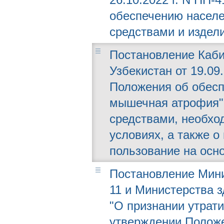
обеспечению насел
средствами и издел
Постановление Каби
Узбекистан от 19.09
Положения об обесп
мышечная атрофия"
средствами, необхо
условиях, а также о
пользование на осн
Постановление Минис
11 и Министерства з
"О признании утрат
утверждении Положе