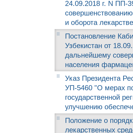
24.09.2018 г. N ПП-
совершенствованию 
и оборота лекарств
Постановление Каби
Узбекистан от 18.09.
дальнейшему совер
населения фармацев
Указ Президента Рес
УП-5460 "О мерах 
государственной ре
улучшению обеспече
Положение о порядк
лекарственных сред