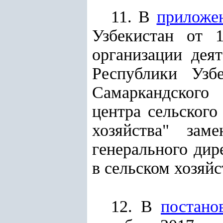
11. В
приложе
Узбекистан от
организации дея
Республики Узб
Самаркандского 
центра сельского
хозяйства" зам
генерального дир
в сельском хозяйс
12. В
постано