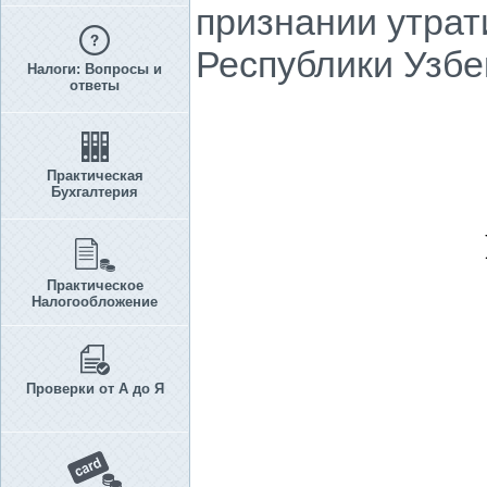
признании утрат
Республики Узбе
Налоги: Вопросы и
ответы
Практическая
Бухгалтерия
Практическое
Налогообложение
Проверки от А до Я