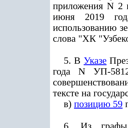
приложения N 2
июня 2019 го
использованию зе
слова "ХК "Узбек
5. В
Указе
През
года N УП-581
совершенствован
тексте на государ
в)
позицию 59
п
6. Из
графы