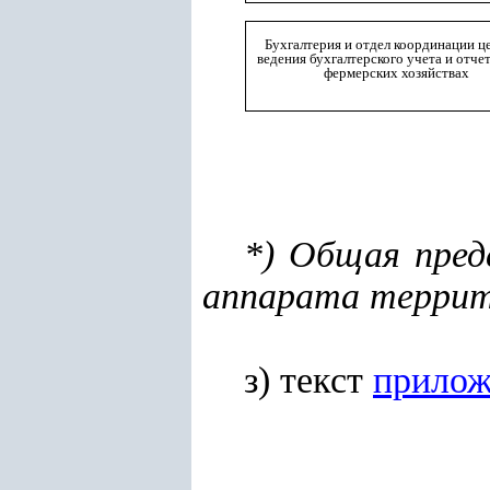
Бухгалтерия и отдел координации ц
ведения бухгалтерского учета и отче
фермерских хозяйствах
*) Общая пред
аппарата террито
з) текст
прилож