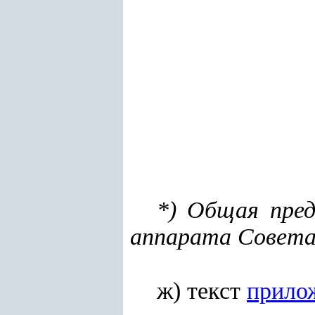
*) Общая пред
аппарата Совета -
ж) текст
прило