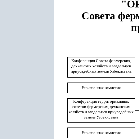
"О
Совета ферм
п
Конференция
Совета фермерских,
дехканских хозяйств и владельцев
приусадебных земель Узбекистана
Ревизионная комиссия
Конференция территориальных
советов фермерских, дехканских
хозяйств и владельцев приусадебных
земель Узбекистана
Ревизионная комиссия