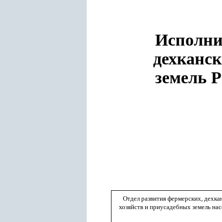
Исполни
дехканск
земель 
Отдел развития фермерских, дехка
хозяйств и приусадебных земель на