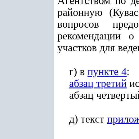
Агентством по д
районную (Кува
вопросов предо
рекомендации о
участков для веде
г) в
пункте 4
:
абзац третий
ис
абзац четверты
д) текст
прилож