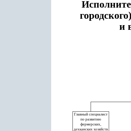
Исполните
городского
и 
Главный специалист
по развитию
фермерских,
дехканских хозяйств