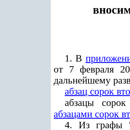
вносим
1. В
приложен
от 7 февраля 2
дальнейшему разв
абзац сорок вт
абзацы сорок
абзацами сорок в
4. Из графы 