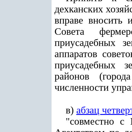
дехканских хозяй
вправе вносить 
Совета фермер
приусадебных зе
аппаратов совето
приусадебных з
районов (город
численности упра
в)
абзац четве
"совместно с