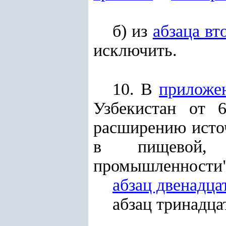
б) из
абзаца вт
исключить.
10. В
приложе
Узбекистан от 
расширению исто
в пищевой, к
промышленности"
абзац двенадца
абзац тринадц