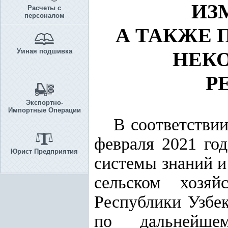
ИЗ
Расчеты с
персоналом
А ТАКЖЕ 
Умная подшивка
НЕКО
Р
Экспортно-
Импортные Операции
В соответстви
февраля 2021 го
Юрист Предприятия
системы знаний и
сельском хозяй
Республики Узбе
по дальнейшем