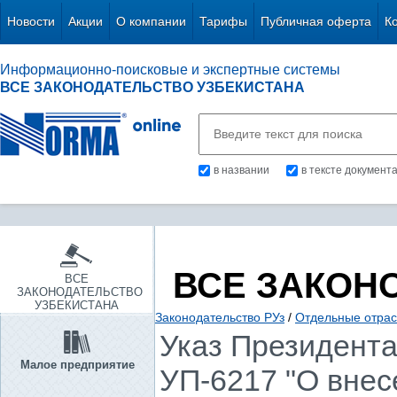
Новости
Акции
О компании
Тарифы
Публичная оферта
К
Информационно-поисковые и экспертные системы
ВСЕ ЗАКОНОДАТЕЛЬСТВО УЗБЕКИСТАНА
в названии
в тексте документ
ВСЕ ЗАКОН
ВСЕ
ЗАКОНОДАТЕЛЬСТВО
УЗБЕКИСТАНА
Законодательство РУз
/
Отдельные отрас
Указ Президента 
Малое предприятие
УП-6217 "О внес