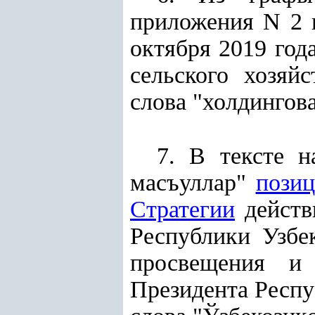
приложения N 2
октября 2019 го
сельского хозяй
слова "холдингов
7. В тексте 
масъуллар"
позиц
Стратегии
действ
Республики Узбек
просвещения и
Президента Респу