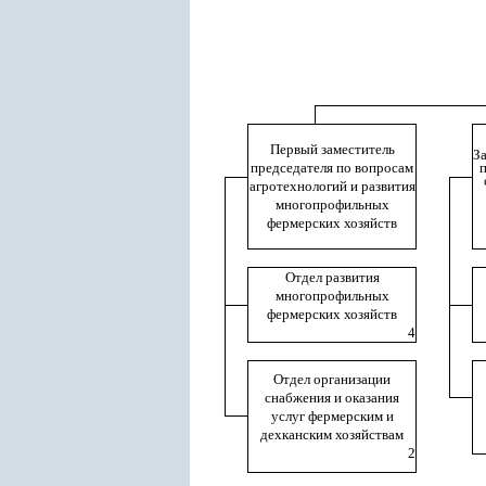
Первый заместитель
З
председателя по вопросам
п
агротехнологий и развития
многопрофильных
фермерских хозяйств
Отдел развития
многопрофильных
фермерских хозяйств
4
Отдел организации
снабжения и оказания
услуг фермерским и
дехканским хозяйствам
2