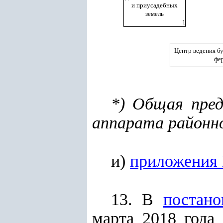
и приусадебных
земель
1
Центр ведения бу
фе
*) Общая пред
аппарата районног
и)
приложения
13. В
постано
марта 2018 года