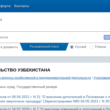
оферта
Контакты
ы
Расширенный поиск
Русский
Ўзбекча
сте документа
ЛЬСТВО УЗБЕКИСТАНА
 вопросы хозяйственной и предпринимательской деятельности
/
Утратившие
нных нужд. Государственный резерв
сов от 08.04.2021 г. N 21 "О внесении дополнений в Положение о 
ния закупочных процедур" (Зарегистрирован МЮ 04.05.2021 г. N 30
сов от 24.02.2020 г. N 7 "О внесении изменений и дополнений в П