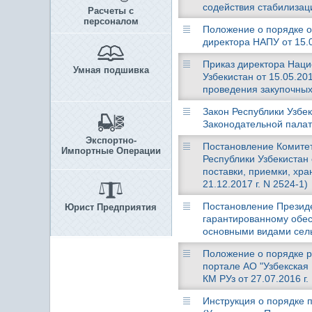
содействия стабилизац
Расчеты с
персоналом
Положение о порядке о
директора НАПУ от 15.0
Приказ директора Наци
Умная подшивка
Узбекистан от 15.05.20
проведения закупочных
Закон Республики Узбек
Законодательной палато
Экспортно-
Постановление Комите
Импортные Операции
Республики Узбекистан 
поставки, приемки, хр
21.12.2017 г. N 2524-1)
Постановление Президен
Юрист Предприятия
гарантированному обе
основными видами сель
Положение о порядке 
портале АО "Узбекская
КМ РУз от 27.07.2016 г.
Инструкция о порядке п