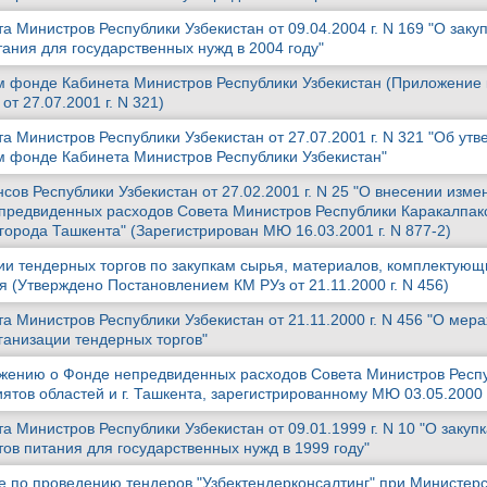
 Министров Республики Узбекистан от 09.04.2004 г. N 169 "О заку
ания для государственных нужд в 2004 году"
 фонде Кабинета Министров Республики Узбекистан (Приложение 
т 27.07.2001 г. N 321)
а Министров Республики Узбекистан от 27.07.2001 г. N 321 "Об ут
 фонде Кабинета Министров Республики Узбекистан"
ов Республики Узбекистан от 27.02.2001 г. N 25 "О внесении изме
редвиденных расходов Совета Министров Республики Каракалпак
города Ташкента" (Зарегистрирован МЮ 16.03.2001 г. N 877-2)
и тендерных торгов по закупкам сырья, материалов, комплектующ
 (Утверждено Постановлением КМ РУз от 21.11.2000 г. N 456)
 Министров Республики Узбекистан от 21.11.2000 г. N 456 "О мера
анизации тендерных торгов"
ожению о Фонде непредвиденных расходов Совета Министров Респ
ятов областей и г. Ташкента, зарегистрированному МЮ 03.05.2000 г
 Министров Республики Узбекистан от 09.01.1999 г. N 10 "О закупк
ов питания для государственных нужд в 1999 году"
е по проведению тендеров "Узбектендерконсалтинг" при Министер