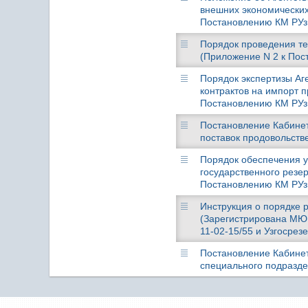
внешних экономических
Постановлению КМ РУз о
Порядок проведения те
(Приложение N 2 к Пост
Порядок экспертизы Аг
контрактов на импорт 
Постановлению КМ РУз о
Постановление Кабинета
поставок продовольств
Порядок обеспечения у
государственного резе
Постановлению КМ РУз о
Инструкция о порядке 
(Зарегистрирована МЮ 0
11-02-15/55 и Узгосрез
Постановление Кабинета
специального подразде