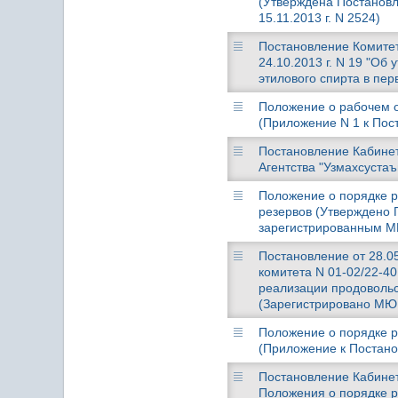
(Утверждена Постановл
15.11.2013 г. N 2524)
Постановление Комитет
24.10.2013 г. N 19 "Об
этилового спирта в пер
Положение о рабочем о
(Приложение N 1 к Пост
Постановление Кабинета
Агентства "Узмахсуста
Положение о порядке 
резервов (Утверждено П
зарегистрированным МЮ
Постановление от 28.05
комитета N 01-02/22-4
реализации продоволь
(Зарегистрировано МЮ 2
Положение о порядке р
(Приложение к Постанов
Постановление Кабинет
Положения о порядке р