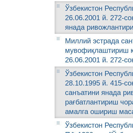
Ўзбекистон Республ
26.06.2001 й. 272-с
янада ривожлантири
Миллий эстрада сан
мувофиқлаштириш к
26.06.2001 й. 272-со
Ўзбекистон Республ
28.10.1995 й. 415-с
санъатини янада ри
рағбатлантириш чор
амалга ошириш маса
Ўзбекистон Республи