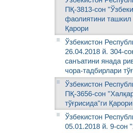
ПҚ-3813-сон "Ўзбек
фаолиятини ташкил 
Қарори
Ўзбекистон Республ
26.04.2018 й. 304-с
санъатини янада р
чора-тадбирлари тў
Ўзбекистон Республи
ПҚ-3656-сон "Халқа
тўғрисида"ги Қарори
Ўзбекистон Республ
05.01.2018 й. 9-сон