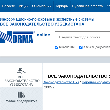
Новости
Акции
О компании
Тарифы
Публичная оферта
К
Информационно-поисковые и экспертные системы
ВСЕ ЗАКОНОДАТЕЛЬСТВО УЗБЕКИСТАНА
в названии
в тексте документ
ВСЕ ЗАКОНОДАТЕЛЬСТВО 
ВСЕ
ЗАКОНОДАТЕЛЬСТВО
Законодательство РУз
/
Перечни нормати
УЗБЕКИСТАНА
2005 г.
Малое предприятие