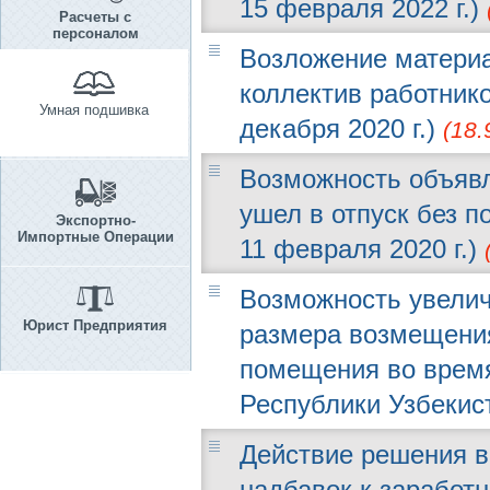
15 февраля 2022 г.)
Расчеты с
персоналом
Возложение материа
коллектив работнико
Умная подшивка
декабря 2020 г.)
(18.
Возможность объявл
ушел в отпуск без п
Экспортно-
Импортные Операции
11 февраля 2020 г.)
Возможность увелич
Юрист Предприятия
размера возмещения
помещения во время
Республики Узбекист
Действие решения в
надбавок к заработн