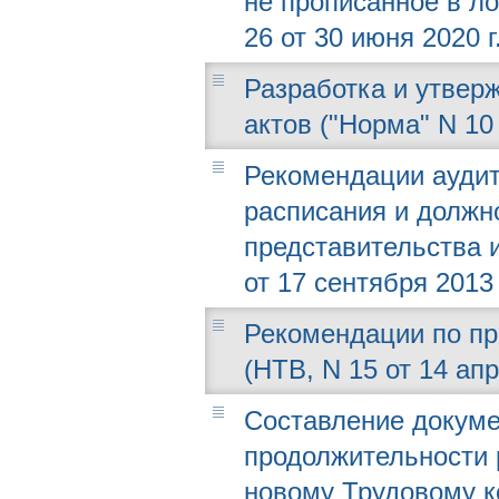
не прописанное в л
26 от 30 июня 2020 г
Разработка и утвер
актов ("Норма" N 10 
Рекомендации аудит
расписания и должн
представительства 
от 17 сентября 2013 
Рекомендации по пр
(НТВ, N 15 от 14 апр
Составление докуме
продолжительности 
новому Трудовому ко