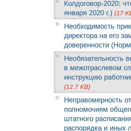
Колдоговор-2020: чт
января 2020 г.)
(17 K
Необходимость прик
директора на его за
доверенности (Норма
Необязательность в
в межотраслевом сп
инструкцию работник
(12.7 KB)
Неправомерность о
полномочиям общег
штатного расписания
распорядка и иных 