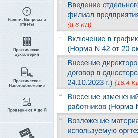
Введение отдельног
филиал предприятия 
Налоги: Вопросы и
(8.6 KB)
ответы
Включение в график
(Норма N 42 от 20 ок
Практическая
Бухгалтерия
Внесение директоро
договор в односторо
24.10.2023 г.)
Практическое
(16.4 K
Налогообложение
Внесение изменений
работников (Норма N
Проверки от А до Я
Возложение материа
используемую оргтех