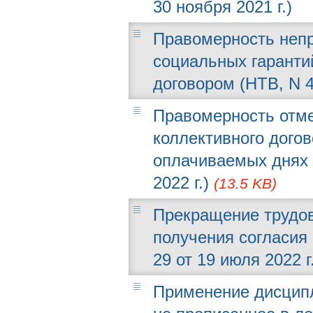
30 ноября 2021 г.)
Правомерность неп
социальных гаранти
договором (НТВ, N 45
Правомерность отм
коллективного дого
оплачиваемых днях 
2022 г.)
(13.5 KB)
Прекращение трудов
получения согласия
29 от 19 июля 2022 г
Применение дисципл