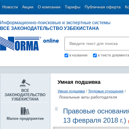
Новости
Акции
О компании
Тарифы
Публичная оферта
К
Информационно-поисковые и экспертные системы
ВСЕ ЗАКОНОДАТЕЛЬСТВО УЗБЕКИСТАНА
в названии
в тексте документ
Умная подшивка
ВСЕ
Умная подшивка
/
Трудовые отношения
/
ЗАКОНОДАТЕЛЬСТВО
Локальные акты работодателя
УЗБЕКИСТАНА
Правовые основания
Малое предприятие
13 февраля 2018 г.)