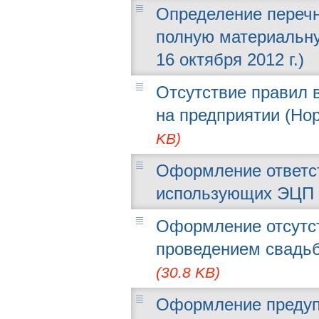
Определение перечн
полную материальну
16 октября 2012 г.)
Отсутствие правил 
на предприятии (Нор
KB)
Оформление ответст
использующих ЭЦП (
Оформление отсутст
проведением свадьбы
(30.8 KB)
Оформление предуп