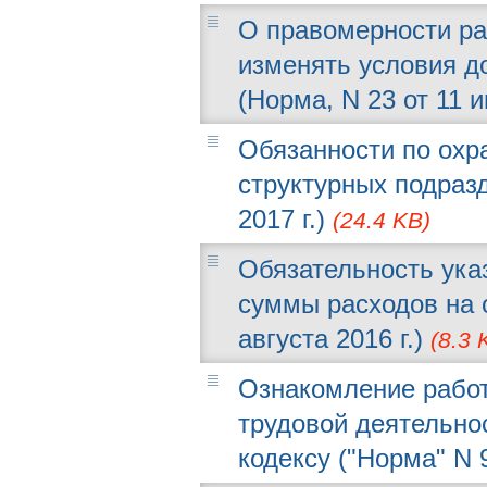
О правомерности ра
изменять условия д
(Норма, N 23 от 11 и
Обязанности по охр
структурных подразд
2017 г.)
(24.4 KB)
Обязательность ука
суммы расходов на о
августа 2016 г.)
(8.3 
Ознакомление работ
трудовой деятельно
кодексу ("Норма" N 9