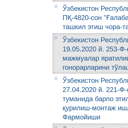
Ўзбекистон Республи
ПҚ-4820-сон "Ғалаб
ташкил этиш чора-т
Ўзбекистон Республ
19.05.2020 й. 253-Ф
мажмуалар яратили
гонорарларини тўла
Ўзбекистон Республ
27.04.2020 й. 221-
туманида барпо эти
қурилиш-монтаж иш
Фармойиши