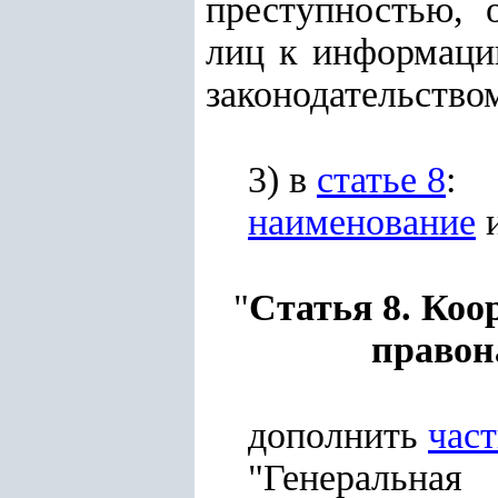
преступностью, 
лиц к информации
законодательство
3) в
статье 8
:
наименование
и
"
Статья 8. Коо
правон
дополнить
час
"Генеральная