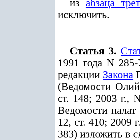
из
абзаца трет
исключить.
Статья 3.
Ста
1991 года N 285
редакции
Закона
Р
(Ведомости Олий 
ст. 148; 2003 г., N
Ведомости палат 
12, ст. 410; 2009 г.
383) изложить в 