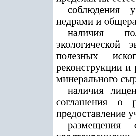
соблюдения у
недрами и общер
наличия пол
экологической э
полезных иско
реконструкции и 
минерального сыр
наличия лице
соглашения о р
предоставление уч
размещения