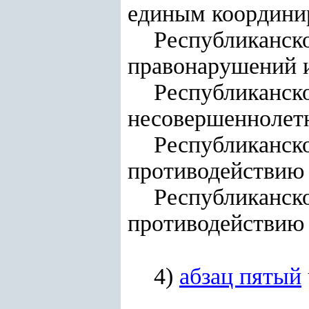
единым координи
Республиканск
правонарушений и
Республикан
несовершеннолет
Республика
противодействию 
Республика
противодействию 
4)
абзац пятый