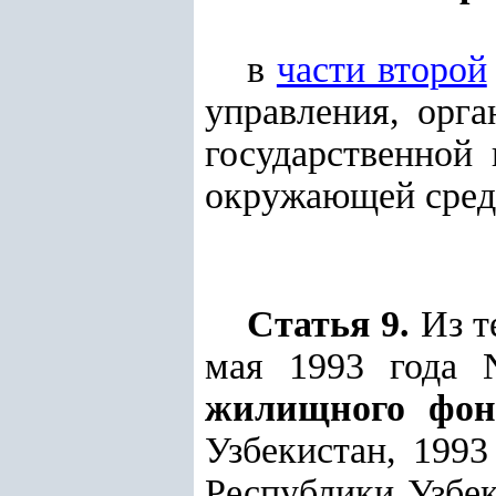
в
части второй
управления, орг
государственной 
окружающей сред
Статья 9.
Из
т
мая 1993 года 
жилищного фон
Узбекистан, 1993
Республики Узбеки