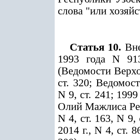
слова "или хозяй
Статья 10.
Вн
1993 года N 91
(Ведомости Верхо
ст. 320; Ведомос
N 9, ст. 241; 1999 
Олий Мажлиса Респ
N 4, ст. 163, N 9, 
2014 г., N 4, ст. 8