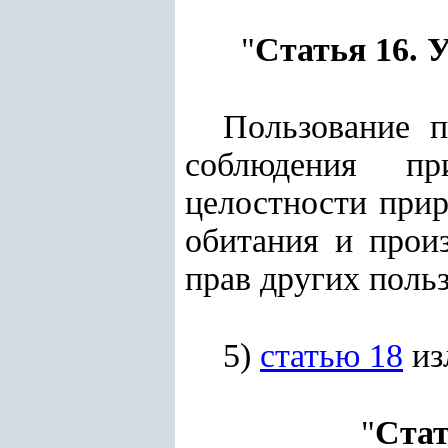
"
Статья 16. 
Пользование 
соблюдения при
целостности при
обитания и прои
прав других поль
5)
статью 18
из
"
Стат