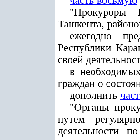
часть восьмую
"Прокуроры Р
Ташкента, районо
ежегодно пре
Республики Кара
своей деятельнос
в необходимы
граждан о состоя
дополнить
час
"Органы проку
путем регулярн
деятельности п