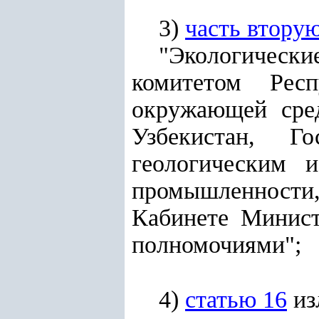
3)
часть втору
"Экологическ
комитетом Рес
окружающей сред
Узбекистан, Г
геологическим 
промышленности,
Кабинете Минист
полномочиями";
4)
статью 16
из