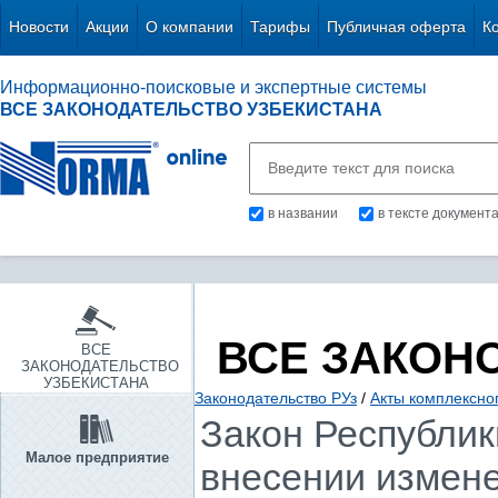
Новости
Акции
О компании
Тарифы
Публичная оферта
К
Информационно-поисковые и экспертные системы
ВСЕ ЗАКОНОДАТЕЛЬСТВО УЗБЕКИСТАНА
в названии
в тексте документ
ВСЕ ЗАКОН
ВСЕ
ЗАКОНОДАТЕЛЬСТВО
УЗБЕКИСТАНА
Законодательство РУз
/
Акты комплексно
Закон Республики
Малое предприятие
внесении измене