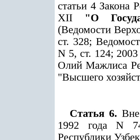
статьи 4
Закона
Ре
XII
"О Государ
(Ведомости Верхо
ст. 328; Ведомос
N 5, ст. 124; 2003 
Олий Мажлиса Рес
"Высшего хозяйст
Статья 6.
Вне
1992 года N 7
Республики Узбеки