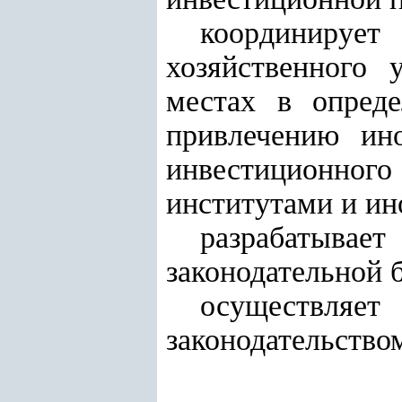
координирует
хозяйственного 
местах в опред
привлечению ин
инвестиционного
институтами и и
разрабатыв
законодательной 
осуществля
законодательство