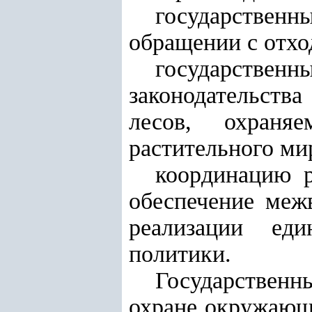
государственн
обращении с отхо
государствен
законодательств
лесов, охраня
растительного ми
координацию 
обеспечение меж
реализации еди
политики.
Государственн
охране окружающ