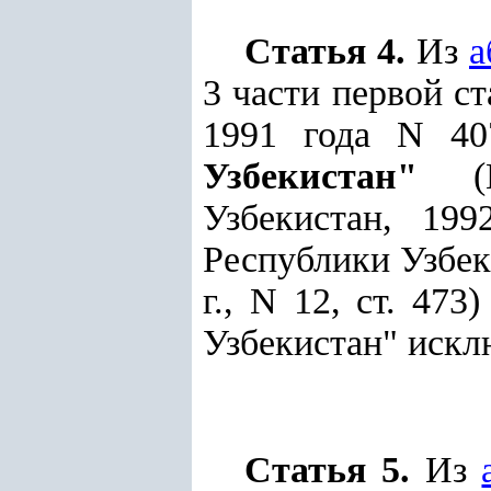
Статья 4.
Из
а
3 части первой ст
1991 года N 40
Узбекистан"
(Ве
Узбекистан, 19
Республики Узбекис
г., N 12, ст. 47
Узбекистан" искл
Статья 5.
Из