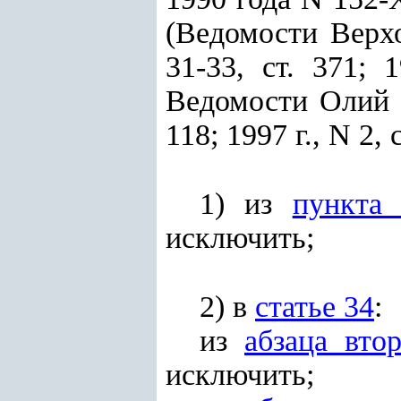
(Ведомости Верхо
31-33, ст. 371; 
Ведомости Олий М
118; 1997 г., N 2,
1) из
пункта
исключить;
2) в
статье 34
:
из
абзаца вто
исключить;