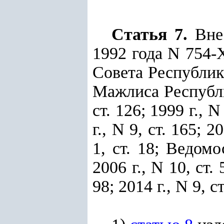
Статья 7.
Вне
1992 года N 754-
Совета Республики
Мажлиса Республик
ст. 126; 1999 г., N
г., N 9, ст. 165; 2
1, ст. 18; Ведом
2006 г., N 10, ст. 
98; 2014 г., N 9, 