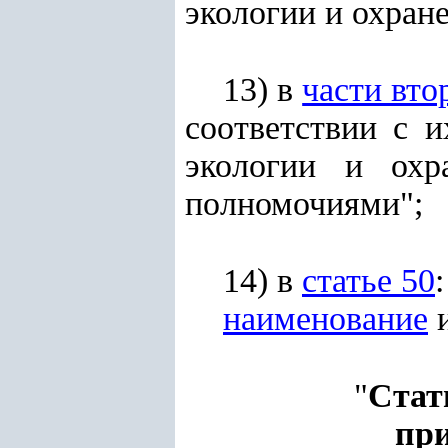
экологии и охран
13) в
части вто
соответствии с 
экологии и охр
полномочиями";
14) в
статье 50
:
наименование
и
"
Стат
при