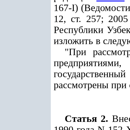
167-I) (Ведомост
12, ст. 257; 200
Республики Узбеки
изложить в следу
"При рассмот
предприятиями,
государственн
рассмотрены при 
Статья 2.
Вне
1990 года N 152-