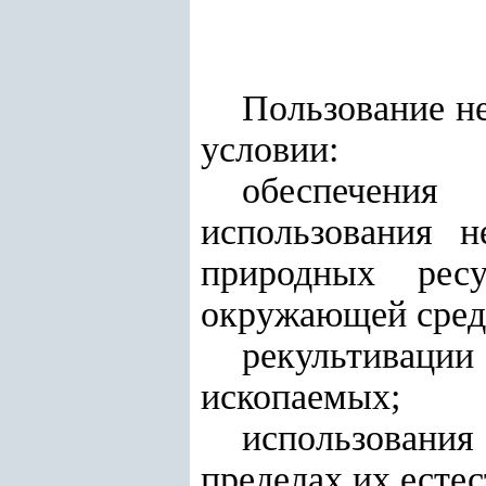
Пользование н
условии:
обеспечения
использования 
природных ресу
окружающей сред
рекультиваци
ископаемых;
использования
пределах их есте