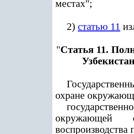
местах";
2)
статью 11
из
"
Статья 11. Пол
Узбекистан
Государственн
охране окружающ
государстве
окружающей с
воспроизводства 