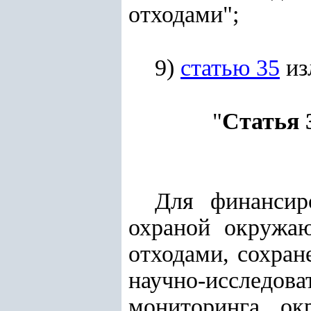
отходами";
9)
статью 35
из
"
Статья 
Для финансир
охраной окружа
отходами, сохран
научно-исследова
мониторинга ок