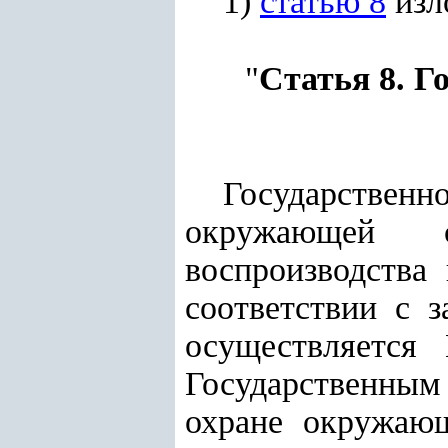
1)
статью 8
изл
"
Статья 8. Г
Государстве
окружающей с
воспроизводства
соответствии с 
осуществляется
Государственным
охране окружающ