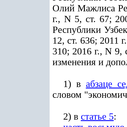
Олий Мажлиса Респ
г., N 5, ст. 67; 
Республики Узбекис
12, ст. 636; 2011 г.
310; 2016 г., N 9, 
изменения и допо
1) в
абзаце с
словом "экономич
2) в
статье 5
: