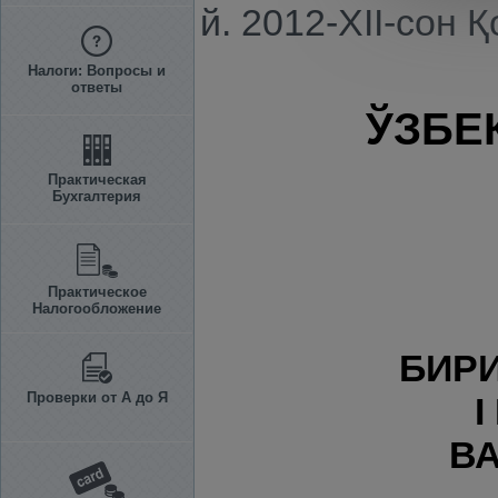
й. 2012-XII-сон 
Налоги: Вопросы и
ответы
ЎЗБЕ
Практическая
Бухгалтерия
Практическое
Налогообложение
БИРИ
Проверки от А до Я
I
В