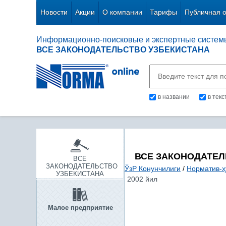
Новости
Акции
О компании
Тарифы
Публичная 
Информационно-поисковые и экспертные систем
ВСЕ ЗАКОНОДАТЕЛЬСТВО УЗБЕКИСТАНА
в названии
в тек
ВСЕ ЗАКОНОДАТЕЛ
ВСЕ
ЗАКОНОДАТЕЛЬСТВО
ЎзР Конунчилиги
/
Норматив-ҳ
УЗБЕКИСТАНА
2002 йил
Малое предприятие