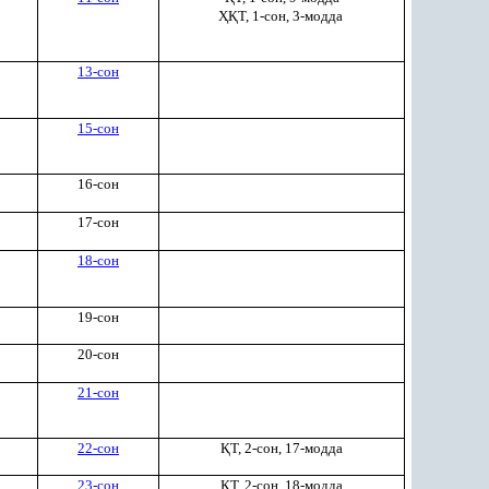
ҲҚ
Т, 1-сон, 3-модда
13-сон
15-сон
16-сон
17-сон
18-сон
19-сон
20-сон
21-сон
22-сон
Қ
Т, 2-сон, 17-модда
23-сон
Қ
Т, 2-сон, 18-модда