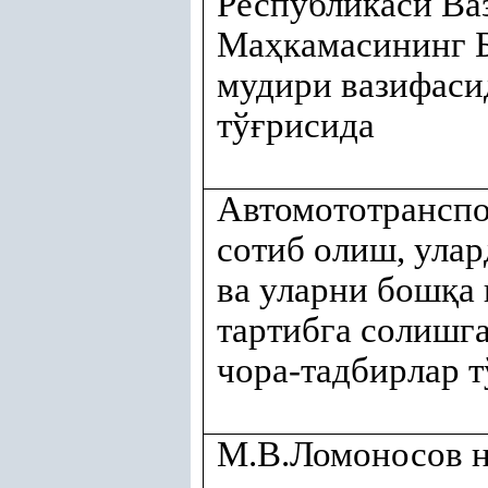
Республикаси Ва
Ма
ҳ
камасининг 
мудири вазифаси
тў
ғ
рисида
Автомототранспо
сотиб олиш, ула
ва уларни бош
қ
а
тартибга солишг
чора-тадбирлар т
М.В.Ломоносов 