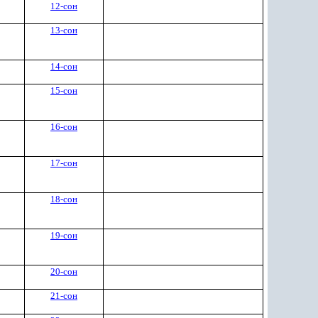
12-сон
13-сон
14-сон
15-сон
16-сон
17-сон
18-сон
19-сон
20-сон
21-сон