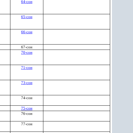
64-сон
65-сон
66-сон
67-сон
70-сон
71-сон
73-сон
74-сон
75-сон
76-сон
77-сон