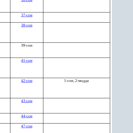
37-сон
38-сон
39-сон
41-сон
42-сон
1-сон, 2-модда
43-сон
44-сон
47-сон