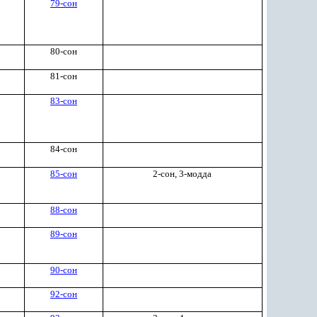
79-сон
80-сон
81-сон
83-сон
84-сон
85-сон
2-сон, 3-модда
88-сон
89-сон
90-сон
92-сон