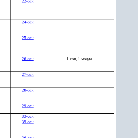
22-сон
24-сон
25-сон
26-сон
1-сон, 1-модда
27-сон
28-сон
29-сон
33-сон
35-cон
36-сон