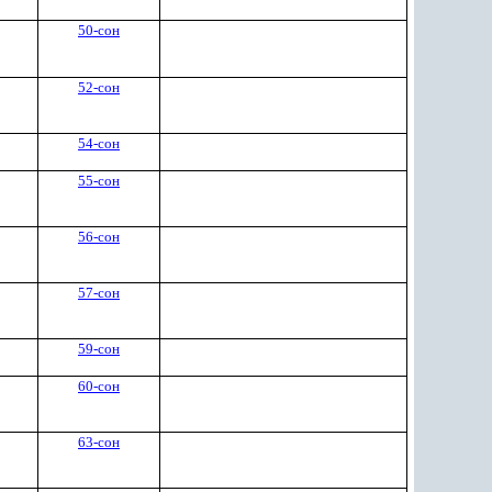
50-сон
52-сон
54-сон
55-сон
56-сон
57-сон
59-сон
60-сон
63-сон