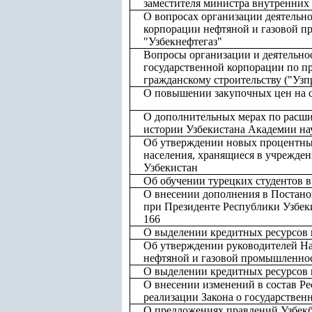
заместителя министра внутренних
О вопросах организации деятельн
корпорации нефтяной и газовой 
"Узбекнефтегаз"
Вопросы организации и деятельно
государственной корпорации по 
гражданскому строительству ("Уз
О повышении закупочных цен на с
О дополнительных мерах по расш
истории Узбекистана Академии на
Об утверждении новых процентны
населения, хранящиеся в учрежде
Узбекистан
Об обучении турецких студентов в
О внесении дополнения в Постан
при Президенте Республики Узбеки
166
О выделении кредитных ресурсов н
Об утверждении руководителей Н
нефтяной и газовой промышленнос
О выделении кредитных ресурсов 
О внесении изменений в состав Р
реализации Закона о государствен
О предложениях правлений Узбекб