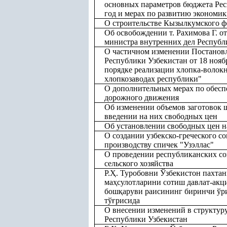
основных параметров бюджета Рес
год и мерах по развитию экономик
О строительстве Кызылкумского 
Об освобождении т. Рахимова Г. от
министра внутренних дел Республ
О частичном изменении Постанов
Республики Узбекистан от 18 нояб
порядке реализации хлопка-волокн
хлопкозаводах республики"
О дополнительных мерах по обесп
дорожного движения
Об изменении объемов заготовок 
введении на них свободных цен
Об установлении свободных цен на
О создании узбекско-греческого с
производству спичек "Узэллас"
О проведении республиканских с
сельского хозяйства
Р.
Ҳ
. Туробовни Ўзбекистон пахта
ма
ҳ
сулотларини сотиш давлат-ак
бош
қ
аруви раисининг биринчи ўр
тў
ғ
рисида
О внесении изменений в структур
Республики Узбекистан