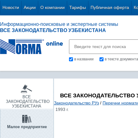
Новости
Акции
О компании
Тарифы
Публичная оферта
К
Информационно-поисковые и экспертные системы
ВСЕ ЗАКОНОДАТЕЛЬСТВО УЗБЕКИСТАНА
в названии
в тексте документ
ВСЕ ЗАКОНОДАТЕЛЬСТВО 
ВСЕ
ЗАКОНОДАТЕЛЬСТВО
Законодательство РУз
/
Перечни нормати
УЗБЕКИСТАНА
1993 г.
Малое предприятие