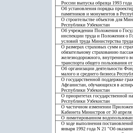
России выпуска образца 1993 года
Об установления порядка проекти
памятников и монументов в Респу
О строительстве объектов для Ми
Республики Узбекистан
Об учреждении Положения о Госу
инспекции труда и Положения о Г
условий труда Министерства труд
О размерах страховых сумм и стра
обязательному страхованию пасса
железнодорожного, внутреннего в
транспорта общего пользования от
Об организации деятельности Фон
малого и среднего бизнеса Респуб
О государственной поддержке гра
Афганистан, обучающихся в аспир
Республики Узбекистан
О приоритетах государственной н
Республики Узбекистан
О частичном изменении Приложен
Кабинета Министров от 30 апреля 
О лимитированном водопользовани
О ходе выполнения постановлений
января 1992 года N 21 "Об оказа