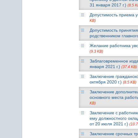
31 января 2017 г.)
(8.5 K
Допустимость приема уч
KB)
Допустимость принятия
родственником главного
Желание работника увол
(9.3 KB)
Заблаговременное изда
января 2021 г.)
(37.4 KB)
Заключение гражданско
октября 2020 г.)
(8.5 KB)
Заключение дополнител
основного места работы
KB)
Заключение с работник
ему должностного окла
от 20 июля 2021 г.)
(10.
Заключение срочных тру