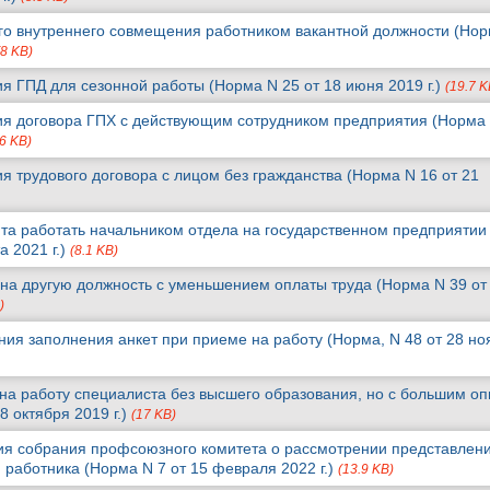
о внутреннего совмещения работником вакантной должности (Но
(8 KB)
я ГПД для сезонной работы (Норма N 25 от 18 июня 2019 г.)
(19.7 K
я договора ГПХ с действующим сотрудником предприятия (Норма
.6 KB)
я трудового договора с лицом без гражданства (Норма N 16 от 21
та работать начальником отдела на государственном предприятии
а 2021 г.)
(8.1 KB)
на другую должность с уменьшением оплаты труда (Норма N 39 от
)
ия заполнения анкет при приеме на работу (Норма, N 48 от 28 но
на работу специалиста без высшего образования, но с большим о
8 октября 2019 г.)
(17 KB)
я собрания профсоюзного комитета о рассмотрении представлен
 работника (Норма N 7 от 15 февраля 2022 г.)
(13.9 KB)