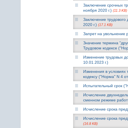
Заключение срочных тр
ноября 2020 г.)
(11.3 KB)
Заключение трудового 
2020 г.)
(17.1 KB)
Запрет на увольнение 
Значение термина "дру
Трудовом кодексе ("Нор
Изменение трудовых дог
10.01.2023 г.)
Изменения в условиях 
кодексу ("Норма" N 4 от
Испытательный срок ("Н
Исчисление двухнедель
сменном режиме работы
Исчисление срока преду
Исчисление срока преду
(16.8 KB)