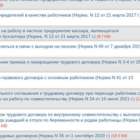
B)
редителей в качестве работников (Норма, N 12 от 21 марта 2017 г
 на работу в частное предприятие кассира, являющегося
 бухгалтера (Норма, N 12 от 21 марта 2017 г.)
(8.7 KB)
иться в связи с выходом на пенсию (Норма N 49 от 7 декабря 2021
ние приказа о прекращении трудового договора (Норма N 3-4 от 2
-правового договора с основным работником (Норма N 41 от 13
ьного соглашения к трудовому договору при переходе работника с
 на работу по совместительству (Норма N 24 от 15 июня 2021 г.)
(1
ом трудового договора по внутреннему совместительству с выплат
да ушедшей в отпуск по беременности и родам работницы (Норма 
7 KB)
довых договоров (Норма N 35 от 1 сентября 2020 г.)
(18.5 KB)