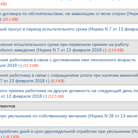
 KB)
 договора по обстоятельствам, не зависящим от воли сторон (Нор
.)
(25.1 KB)
ный прогул в период испытательного срока (Норма N 7 от 13 февр
ления испытательного срока при первичном приеме на работу
ебного заведения (Норма N 7 от 13 февраля 2018 г.)
(13.6 KB)
ния работников в связи с достижением ими пенсионного возраста
ля 2018 г.)
(11.3 KB)
ния работника в связи с сокращением штата при наличии ваканси
7 от 13 февраля 2018 г.)
(8.3 KB)
ого приема работника на другую должность на следующий день п
от 13 февраля 2018 г.)
(12.5 KB)
ументов
 про увольнение по собственному желанию (Норма N 28 от 13 июля
ерабочих дней в срок двухнедельной отработки при увольнении (Н
г.)
(8.3 KB)