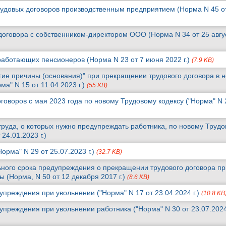
удовых договоров производственным предприятием (Норма N 45 о
договора с собственником-директором ООО (Норма N 34 от 25 авгу
работающих пенсионеров (Норма N 23 от 7 июня 2022 г.)
(7.9 KB)
гие причины (основания)" при прекращении трудового договора в 
ма" N 15 от 11.04.2023 г.)
(55 KB)
оворов с мая 2023 года по новому Трудовому кодексу ("Норма" N 
труда, о которых нужно предупреждать работника, по новому Труд
 24.01.2023 г.)
орма" N 29 от 25.07.2023 г.)
(32.7 KB)
ного срока предупреждения о прекращении трудового договора пр
 (Норма, N 50 от 12 декабря 2017 г.)
(8.6 KB)
преждения при увольнении ("Норма" N 17 от 23.04.2024 г.)
(10.8 KB
преждения при увольнении работника ("Норма" N 30 от 23.07.2024 