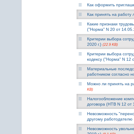
Как оформить приглашен
Как принять на работу 
Какие признаки трудов
("Норма" N 20 от 14.05.
Критерии выбора сотру
2020 г.)
(22.9 KB)
Критерии выбора сотру
кодексу ("Норма" N 12 о
Материальные последст
работником согласно но
Можно ли принять на ра
KB)
Налогообложение комп
договора (НТВ N 12 от 
Невозможность "перено
другому работодателю (
Невозможность увольне