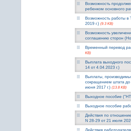
Возможность продолжен
ребенком основного ра
Возможность работы в 
2019 г.)
(9.3 KB)
Возможность увеличени
соглашению сторон (Но
Временный перевод раб
KB)
Выплата выходного посо
14 от 4.04.2023 г.)
Выплаты, производимые
сокращением штата до 
июня 2017 г.)
(13.8 KB)
Выходное пособие ("НТВ
Выходное пособие рабо
Действия по отношению
N 28-29 от 21 июля 2020
Действия работодателя