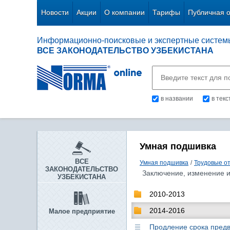
Новости
Акции
О компании
Тарифы
Публичная 
Информационно-поисковые и экспертные систем
ВСЕ ЗАКОНОДАТЕЛЬСТВО УЗБЕКИСТАНА
в названии
в тек
Умная подшивка
ВСЕ
Умная подшивка
/
Трудовые о
ЗАКОНОДАТЕЛЬСТВО
Заключение, изменение 
УЗБЕКИСТАНА
2010-2013
2014-2016
Малое предприятие
Продление срока предв