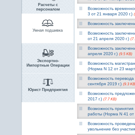
Расчеты с
Возможность временног
персоналом
3 от 21 января 2020 г.)
Возможность заключени
Умная подшивка
Возможность заключени
от 21 апреля 2020 г.)
(7
Возможность заключени
апреля 2020 г.)
(9.5 KB)
Экспортно-
Возможность магистран
Импортные Операции
(Норма N 12 от 23 март
Возможность перевода 
сентября 2019 г.)
(9.3 KB
Юрист Предприятия
Возможность предложен
2017 г.)
(7.7 KB)
Возможность принятия 
работы (Норма N 41 от 
Возможность проведени
увольнение без участия